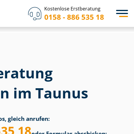
Kostenlose Erstberatung
0158 - 886 535 18
eratung
in im Taunus
s, gleich anrufen:
535 18
oder Formular abschicken: