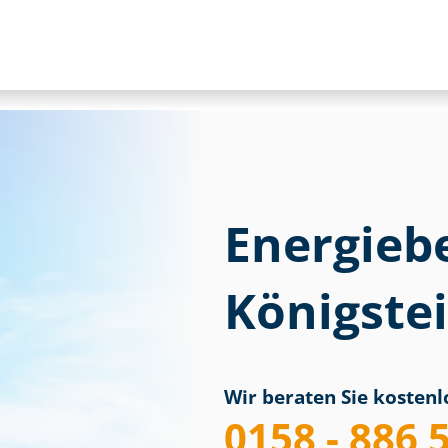
Energieb
Königste
Wir beraten Sie kostenlo
0158 - 886 