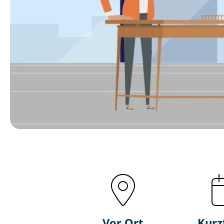
Vor Ort
Kurz