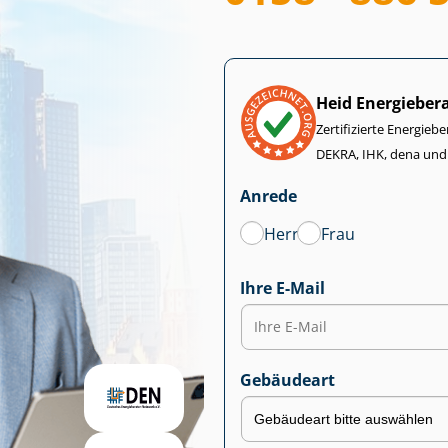
Heid Energieber
Zertifizierte Energiebe
DEKRA, IHK, dena und
Anrede
Herr
Frau
Ihre E-Mail
Gebäudeart