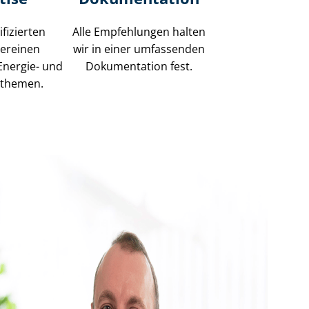
fizierten
Alle Empfehlungen halten
vereinen
wir in einer umfassenden
Energie- und
Dokumentation fest.
n­the­men.