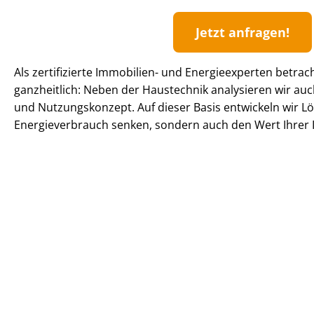
Jetzt anfragen!
Als zertifizierte Immobilien- und Energieexperten betrac
ganzheitlich: Neben der Haustechnik analysieren wir 
und Nutzungskonzept. Auf dieser Basis entwickeln wir Lö
En­er­gie­ver­brauch senken, sondern auch den Wert Ihrer I