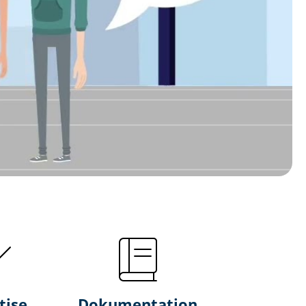
tise
Dokumentation