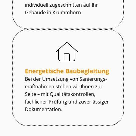
individuell zugeschnitten auf Ihr
Gebäude in Krummhörn
Energetische Baubegleitung
Bei der Umsetzung von Sa­nie­rungs­
maß­nah­men stehen wir Ihnen zur
Seite – mit Qua­li­täts­kon­trol­len,
fachlicher Prüfung und zuverlässiger
Dokumentation.