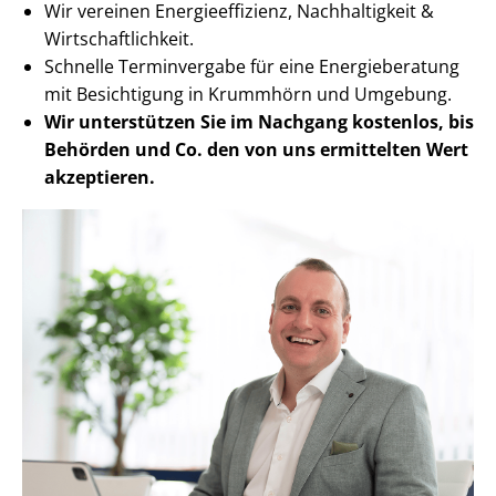
Wir vereinen En­er­gie­ef­fi­zi­enz, Nachhaltigkeit &
Wirt­schaft­lich­keit.
Schnelle Terminvergabe für eine Energieberatung
mit Besichtigung in Krummhörn und Umgebung.
Wir unterstützen Sie im Nachgang
kostenlos, bis
Behörden
und Co. den von uns ermittelten
Wert
akzeptieren
.