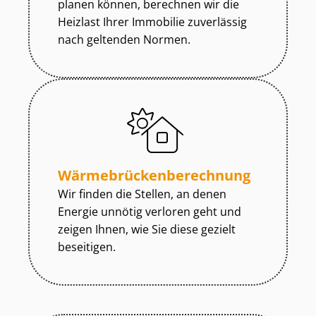
planen können, berechnen wir die
Heizlast Ihrer Immobilie zuverlässig
nach geltenden Normen.
Wär­me­brü­cken­be­rech­nung
Wir finden die Stellen, an denen
Energie unnötig verloren geht und
zeigen Ihnen, wie Sie diese gezielt
beseitigen.