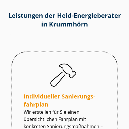
Leistungen der Heid-Energieberater
in Krummhörn
Individueller Sa­nie­rungs­
fahr­plan
Wir erstellen für Sie einen
übersichtlichen Fahrplan mit
konkreten Sa­nie­rungs­maß­nah­men –