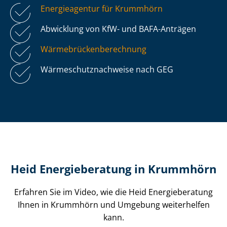
Energieagentur für Krummhörn
Abwicklung von KfW- und BAFA-Anträgen
Wär­me­brü­cken­be­rech­nung
Wär­me­schutz­nach­wei­se nach GEG
Heid Energieberatung in Krummhörn
Erfahren Sie im Video, wie die Heid Energieberatung
Ihnen in Krummhörn und Umgebung weiterhelfen
kann.