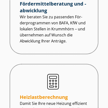
För­der­mit­tel­be­ra­tung und -
abwicklung
Wir beraten Sie zu passenden För­
der­pro­gram­men von BAFA, KfW und
lokalen Stellen in Krummhörn – und
übernehmen auf Wunsch die
Abwicklung Ihrer Anträge.
Heiz­last­be­rech­nung
Damit Sie Ihre neue Heizung effizient