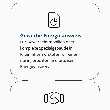
Gewerbe-Energieausweis
Für Ge­wer­be­im­mo­bi­li­en oder
komplexe Spezialgebäude in
Krummhörn erstellen wir einen
normgerechten und präzisen
Energieausweis.