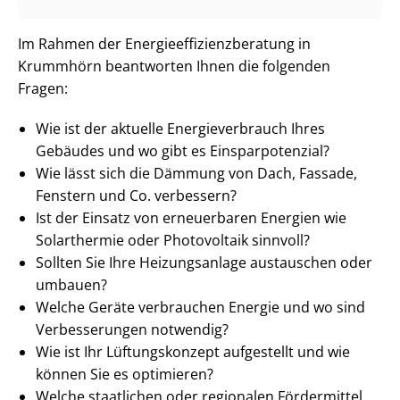
Im Rahmen der En­er­gie­ef­fi­zi­enz­be­ra­tung in
Krummhörn beantworten Ihnen die folgenden
Fragen:
Wie ist der aktuelle En­er­gie­ver­brauch Ihres
Gebäudes und wo gibt es Ein­spar­po­ten­zi­al?
Wie lässt sich die Dämmung von Dach, Fassade,
Fenstern und Co. verbessern?
Ist der Einsatz von erneuerbaren Energien wie
Solarthermie oder Photovoltaik sinnvoll?
Sollten Sie Ihre Heizungsanlage austauschen oder
umbauen?
Welche Geräte verbrauchen Energie und wo sind
Verbesserungen notwendig?
Wie ist Ihr Lüftungskonzept aufgestellt und wie
können Sie es optimieren?
Welche staatlichen oder regionalen Fördermittel