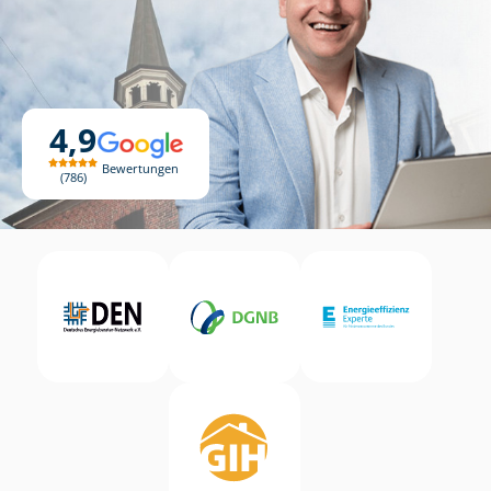
4,9
Bewertungen
786