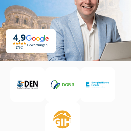
4,9
Bewertungen
786