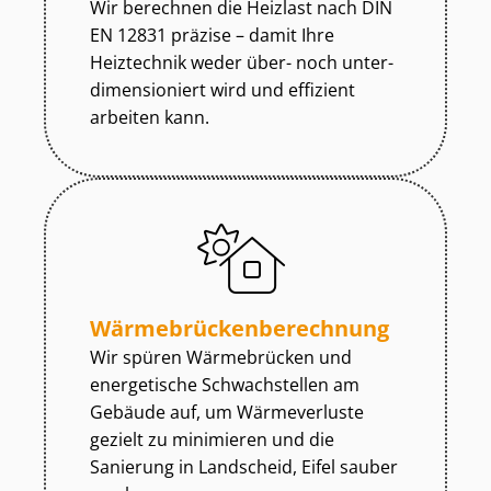
Wir berechnen die Heizlast nach DIN
EN 12831 präzise – damit Ihre
Heiztechnik weder über- noch un­ter­
di­men­sio­niert wird und effizient
arbeiten kann.
Wär­me­brü­cken­be­rech­nung
Wir spüren Wärmebrücken und
energetische Schwachstellen am
Gebäude auf, um Wärmeverluste
gezielt zu minimieren und die
Sanierung in Landscheid, Eifel sauber