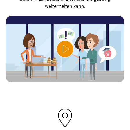
weiterhelfen kann.