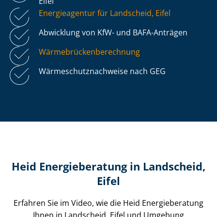
Eifel
Energieagentur für Landscheid, Eifel
Abwicklung von KfW- und BAFA-Anträgen
Wär­me­brü­cken­be­rech­nung
Wär­me­schutz­nach­wei­se nach GEG
Heid Energieberatung in Landscheid,
Eifel
Erfahren Sie im Video, wie die Heid Energieberatung
Ihnen in Landscheid, Eifel und Umgebung