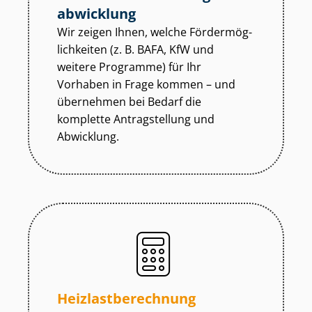
abwicklung
Wir zeigen Ihnen, welche För­der­mög­
lich­kei­ten (z. B. BAFA, KfW und
weitere Programme) für Ihr
Vorhaben in Frage kommen – und
übernehmen bei Bedarf die
komplette Antragstellung und
Abwicklung.
Heiz­last­be­rech­nung