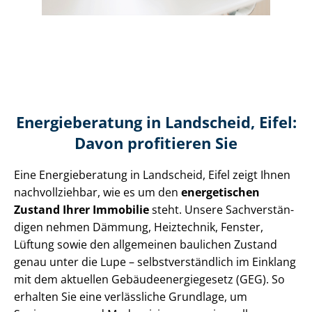
Energieberatung in Landscheid, Eifel:
Davon profitieren Sie
Eine Energieberatung in Landscheid, Eifel zeigt Ihnen
nachvollziehbar, wie es um den
energetischen
Zustand Ihrer Immobilie
steht. Unsere Sach­ver­stän­
di­gen nehmen Dämmung, Heiztechnik, Fenster,
Lüftung sowie den allgemeinen baulichen Zustand
genau unter die Lupe – selbst­ver­ständ­lich im Einklang
mit dem aktuellen Ge­bäu­de­en­er­gie­ge­setz (GEG). So
erhalten Sie eine verlässliche Grundlage, um