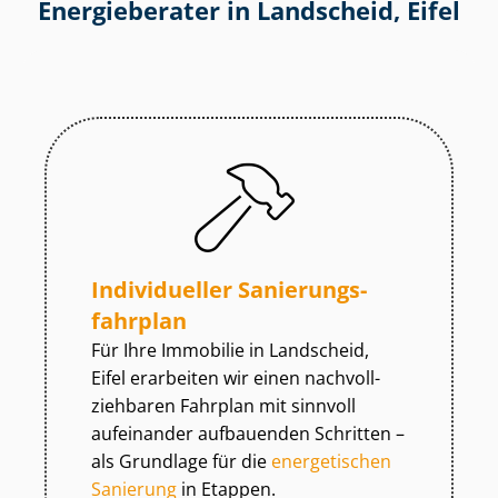
Energieberater in Landscheid, Eifel
Individueller Sa­nie­rungs­
fahr­plan
Für Ihre Immobilie in Landscheid,
Eifel erarbeiten wir einen nach­voll­
zieh­ba­ren Fahrplan mit sinnvoll
aufeinander aufbauenden Schritten –
als Grundlage für die
energetischen
Sanierung
in Etappen.