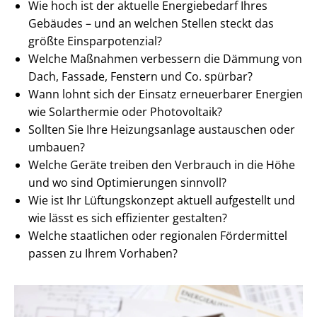
Wie hoch ist der aktuelle Energiebedarf Ihres
Gebäudes – und an welchen Stellen steckt das
größte Ein­spar­po­ten­zi­al?
Welche Maßnahmen verbessern die Dämmung von
Dach, Fassade, Fenstern und Co. spürbar?
Wann lohnt sich der Einsatz erneuerbarer Energien
wie Solarthermie oder Photovoltaik?
Sollten Sie Ihre Heizungsanlage austauschen oder
umbauen?
Welche Geräte treiben den Verbrauch in die Höhe
und wo sind Optimierungen sinnvoll?
Wie ist Ihr Lüftungskonzept aktuell aufgestellt und
wie lässt es sich effizienter gestalten?
Welche staatlichen oder regionalen Fördermittel
passen zu Ihrem Vorhaben?