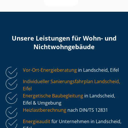
Unsere Leistungen für Wohn- und
Nicht­wohn­ge­bäu­de
Vor-Ort-Energieberatung
in Landscheid, Eifel
Individueller Sa­nie­rungs­fahr­plan Landscheid,
Eifel
Energetische Baubegleitung
in Landscheid,
Eifel & Umgebung
Heiz­last­be­rech­nung
nach DIN/TS 12831
Energieaudit
für Unternehmen in Landscheid,