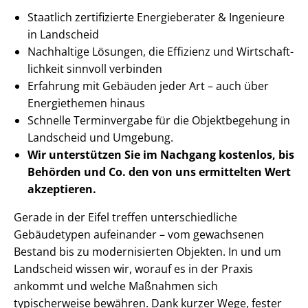
Staatlich zertifizierte Energieberater & Ingenieure
in Landscheid
Nachhaltige Lösungen, die Effizienz und Wirt­schaft­
lich­keit sinnvoll verbinden
Erfahrung mit Gebäuden jeder Art – auch über
Energiethemen hinaus
Schnelle Terminvergabe für die Objektbegehung in
Landscheid und Umgebung.
Wir unterstützen Sie im Nachgang
kostenlos, bis
Behörden
und Co. den von uns ermittelten
Wert
akzeptieren
.
Gerade in der Eifel treffen un­ter­schied­li­che
Gebäudetypen aufeinander – vom gewachsenen
Bestand bis zu modernisierten Objekten. In und um
Landscheid wissen wir, worauf es in der Praxis
ankommt und welche Maßnahmen sich
typischerweise bewähren. Dank kurzer Wege, fester