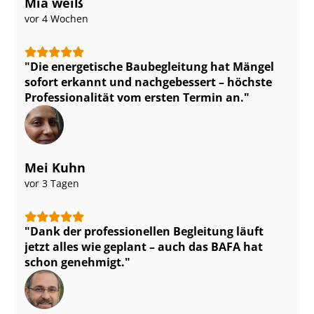
Mia weiß
vor 4 Wochen
Die energetische Baubegleitung hat Mängel
sofort erkannt und nachgebessert – höchste
Pro­fes­sio­na­li­tät vom ersten Termin an.
Mei Kuhn
vor 3 Tagen
Dank der professionellen Begleitung läuft
jetzt alles wie geplant – auch das BAFA hat
schon genehmigt.