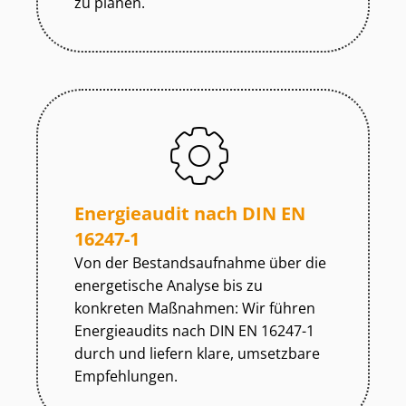
zu planen.
Energieaudit nach DIN EN
16247-1
Von der Be­stands­auf­nah­me über die
energetische Analyse bis zu
konkreten Maßnahmen: Wir führen
Energieaudits nach DIN EN 16247-1
durch und liefern klare, umsetzbare
Empfehlungen.