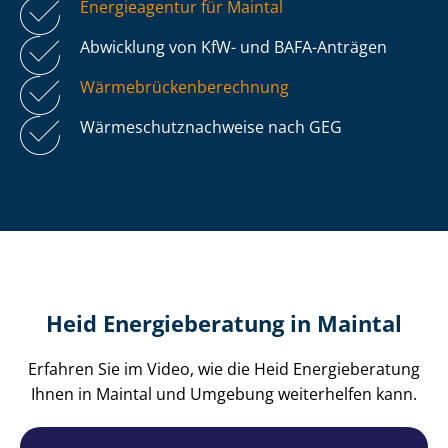
Energieagentur für Maintal
Abwicklung von KfW- und BAFA-Anträgen
Wär­me­brü­cken­be­rech­nung
Wär­me­schutz­nach­wei­se nach GEG
Heid Energieberatung in Maintal
Erfahren Sie im Video, wie die Heid Energieberatung
Ihnen in Maintal und Umgebung weiterhelfen kann.