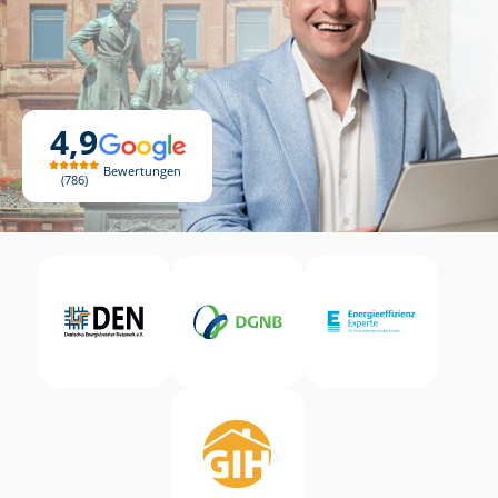
4,9
Bewertungen
786