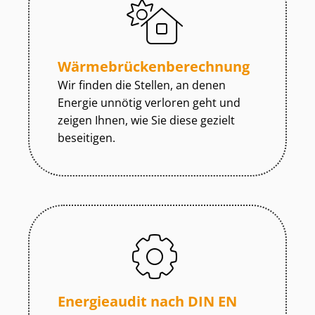
Wär­me­brü­cken­be­rech­nung
Wir finden die Stellen, an denen
Energie unnötig verloren geht und
zeigen Ihnen, wie Sie diese gezielt
beseitigen.
Energieaudit nach DIN EN