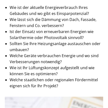
Wie ist der aktuelle En­er­gie­ver­brauch Ihres
Gebäudes und wo gibt es Ein­spar­po­ten­zi­al?
Wie lässt sich die Dämmung von Dach, Fassade,
Fenstern und Co. verbessern?
Ist der Einsatz von erneuerbaren Energien wie
Solarthermie oder Photovoltaik sinnvoll?
Sollten Sie Ihre Heizungsanlage austauschen oder
umbauen?
Welche Geräte verbrauchen Energie und wo sind
Verbesserungen notwendig?
Wie ist Ihr Lüftungskonzept aufgestellt und wie
können Sie es optimieren?
Welche staatlichen oder regionalen Fördermittel
eignen sich für Ihr Projekt?