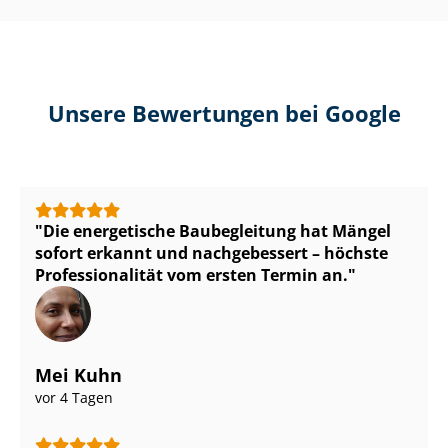
Unsere Bewertungen bei Google
Die energetische Baubegleitung hat Mängel
sofort erkannt und nachgebessert – höchste
Pro­fes­sio­na­li­tät vom ersten Termin an.
Mei Kuhn
vor 4 Tagen