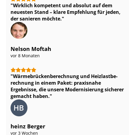
Wirklich kompetent und absolut auf dem
neuesten Stand – klare Empfehlung für jeden,
der sanieren möchte.
Nelson Moftah
vor 8 Monaten
Wär­me­brü­cken­be­rech­nung und Heiz­last­be­
rech­nung in einem Paket: praxisnahe
Ergebnisse, die unsere Modernisierung sicherer
gemacht haben.
heinz Berger
vor 3 Wochen