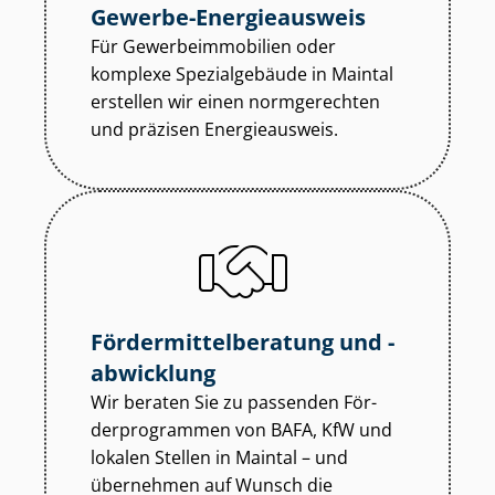
Gewerbe-Energieausweis
Für Ge­wer­be­im­mo­bi­li­en oder
komplexe Spezialgebäude in Maintal
erstellen wir einen normgerechten
und präzisen Energieausweis.
För­der­mit­tel­be­ra­tung und -
abwicklung
Wir beraten Sie zu passenden För­
der­pro­gram­men von BAFA, KfW und
lokalen Stellen in Maintal – und
übernehmen auf Wunsch die