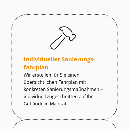
Individueller Sa­nie­rungs­
fahr­plan
Wir erstellen für Sie einen
übersichtlichen Fahrplan mit
konkreten Sa­nie­rungs­maß­nah­men –
individuell zugeschnitten auf Ihr
Gebäude in Maintal