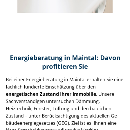
Energieberatung in Maintal: Davon
profitieren Sie
Bei einer Energieberatung in Maintal erhalten Sie eine
fachlich fundierte Einschätzung über den
energetischen Zustand Ihrer Immobilie
. Unsere
Sach­ver­stän­di­gen untersuchen Dämmung,
Heiztechnik, Fenster, Lüftung und den baulichen
Zustand – unter Be­rück­sich­ti­gung des aktuellen Ge­
bäu­de­en­er­gie­ge­set­zes (GEG). Ziel ist es, Ihnen eine