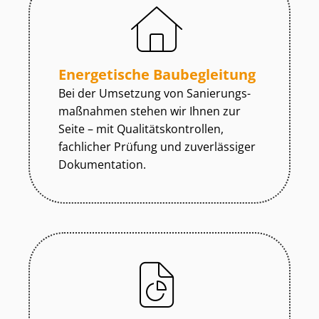
Energetische Baubegleitung
Bei der Umsetzung von Sa­nie­rungs­
maß­nah­men stehen wir Ihnen zur
Seite – mit Qua­li­täts­kon­trol­len,
fachlicher Prüfung und zuverlässiger
Dokumentation.