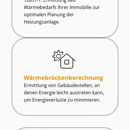
12831-1. Ermittlung des
Wärmebedarfs Ihrer Immobilie zur
optimalen Planung der
Heizungsanlage.
Wär­me­brü­cken­be­rech­nung
Ermittlung von Gebäudestellen, an
denen Energie leicht austreten kann,
um Energieverluste zu minimieren.