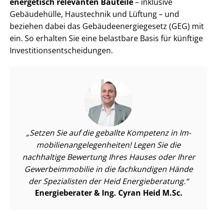
energetisch relevanten Bauteile
– inklusive
Gebäudehülle, Haustechnik und Lüftung – und
beziehen dabei das Ge­bäu­de­en­er­gie­ge­setz (GEG) mit
ein. So erhalten Sie eine belastbare Basis für künftige
In­ves­ti­ti­ons­ent­schei­dun­gen.
Setzen Sie auf die geballte Kompetenz in Im­
mo­bi­li­en­an­ge­le­gen­hei­ten! Legen Sie die
nachhaltige Bewertung Ihres Hauses oder Ihrer
Ge­wer­be­im­mo­bi­lie in die fachkundigen Hände
der Spezialisten der Heid Energieberatung.
Energieberater & Ing. Cyran Heid M.Sc.