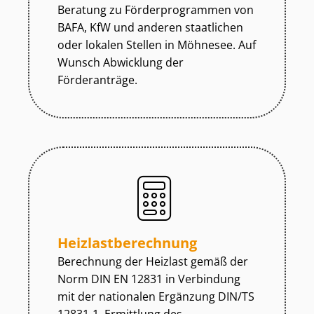
Beratung zu För­der­pro­gram­men von
BAFA, KfW und anderen staatlichen
oder lokalen Stellen in Möhnesee. Auf
Wunsch Abwicklung der
Förderanträge.
Heiz­last­be­rech­nung
Berechnung der Heizlast gemäß der
Norm DIN EN 12831 in Verbindung
mit der nationalen Ergänzung DIN/TS