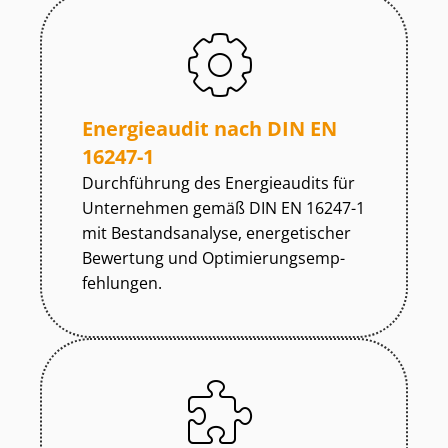
Energieaudit nach DIN EN
16247-1
Durchführung des Energieaudits für
Unternehmen gemäß DIN EN 16247-1
mit Bestandsanalyse, energetischer
Bewertung und Op­ti­mie­rungs­emp­
feh­lun­gen.