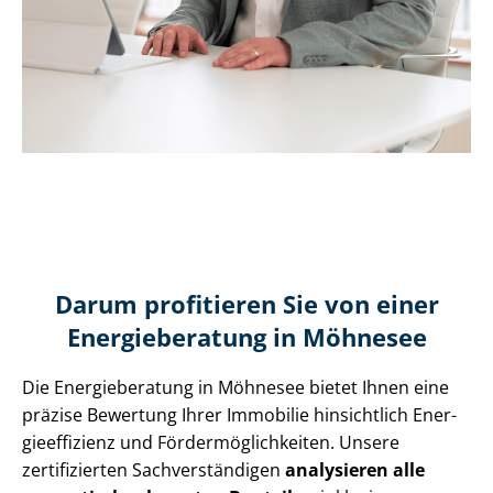
Darum profitieren Sie von einer
Energieberatung in Möhnesee
Die Energieberatung in Möhnesee bietet Ihnen eine
präzise Bewertung Ihrer Immobilie hinsichtlich En­er­
gie­ef­fi­zi­enz und För­der­mög­lich­kei­ten. Unsere
zertifizierten Sach­ver­stän­di­gen
analysieren alle