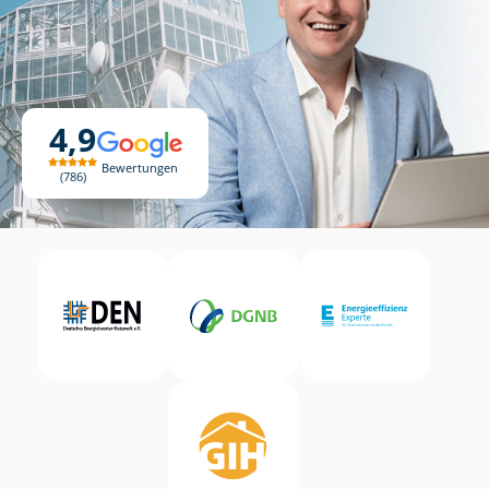
4,9
Bewertungen
786