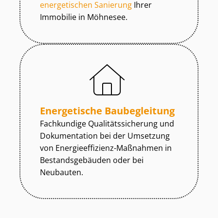
energetischen Sanierung
Ihrer
Immobilie in Möhnesee.
Energetische Baubegleitung
Fachkundige Qua­li­täts­si­che­rung und
Dokumentation bei der Umsetzung
von En­er­gie­ef­fi­zi­enz-Maßnahmen in
Be­stands­ge­bäu­den oder bei
Neubauten.