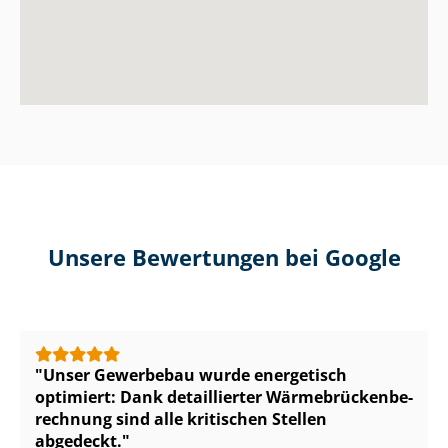
Unsere Bewertungen bei Google
Unser Gewerbebau wurde energetisch
optimiert: Dank detaillierter Wär­me­brü­cken­be­
rech­nung sind alle kritischen Stellen
abgedeckt.