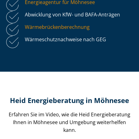
Energieagentur für Möhnesee
Abwicklung von KfW- und BAFA-Anträgen
Wär­me­brü­cken­be­rech­nung
Wär­me­schutz­nach­wei­se nach GEG
Heid Energieberatung in Möhnesee
Erfahren Sie im Video, wie die Heid Energieberatung
Ihnen in Möhnesee und Umgebung weiterhelfen
kann.