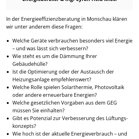
In der En­er­gie­ef­fi­zi­enz­be­ra­tung in Monschau klären
wir unter anderem diese Fragen:
Welche Geräte verbrauchen besonders viel Energie
– und was lässt sich verbessern?
Wie steht es um die Dämmung Ihrer
Gebäudehülle?
Ist die Optimierung oder der Austausch der
Heizungsanlage empfehlenswert?
Welche Rolle spielen Solarthermie, Photovoltaik
oder andere erneuerbare Energien?
Welche gesetzlichen Vorgaben aus dem GEG
müssen Sie einhalten?
Gibt es Potenzial zur Verbesserung des Lüf­tungs­
kon­zepts?
Wie hoch ist der aktuelle En­er­gie­ver­brauch – und