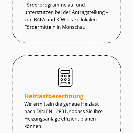
Förderprogramme auf und
unterstützen bei der Antragstellung –
von BAFA und KfW bis zu lokalen
Fördermitteln in Monschau.
Heiz­last­be­rech­nung
Wir ermitteln die genaue Heizlast
nach DIN EN 12831, sodass Sie Ihre
Heizungsanlage effizient planen
können.