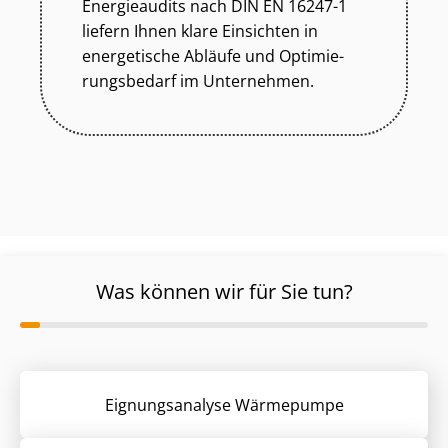
Energieaudits nach DIN EN 16247-1
liefern Ihnen klare Einsichten in
energetische Abläufe und Op­ti­mie­
rungs­be­darf im Unternehmen.
Was können wir für Sie tun?
Eignungsanalyse Wärmepumpe