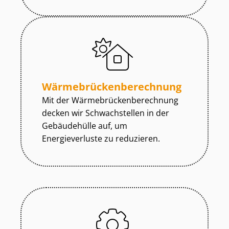
Wär­me­brü­cken­be­rech­nung
Mit der Wär­me­brü­cken­be­rech­nung
decken wir Schwachstellen in der
Gebäudehülle auf, um
Energieverluste zu reduzieren.