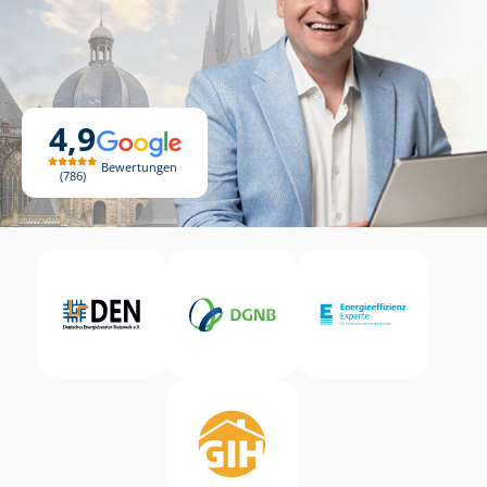
4,9
Bewertungen
786