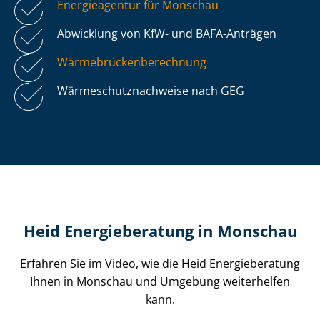
Energieagentur für Monschau
Abwicklung von KfW- und BAFA-Anträgen
Wär­me­brü­cken­be­rech­nung
Wär­me­schutz­nach­wei­se nach GEG
Heid Energieberatung in Monschau
Erfahren Sie im Video, wie die Heid Energieberatung
Ihnen in Monschau und Umgebung weiterhelfen
kann.