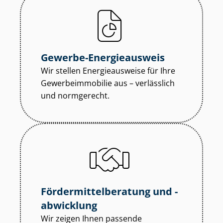
Gewerbe-Energieausweis
Wir stellen Energieausweise für Ihre
Ge­wer­be­im­mo­bi­lie aus – verlässlich
und normgerecht.
För­der­mit­tel­be­ra­tung und -
abwicklung
Wir zeigen Ihnen passende