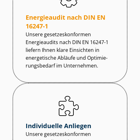
Energieaudit nach DIN EN
16247-1
Unsere ge­set­zes­kon­for­men
Energieaudits nach DIN EN 16247-1
liefern Ihnen klare Einsichten in
energetische Abläufe und Op­ti­mie­
rungs­be­darf im Unternehmen.
Individuelle Anliegen
Unsere ge­set­zes­kon­for­men