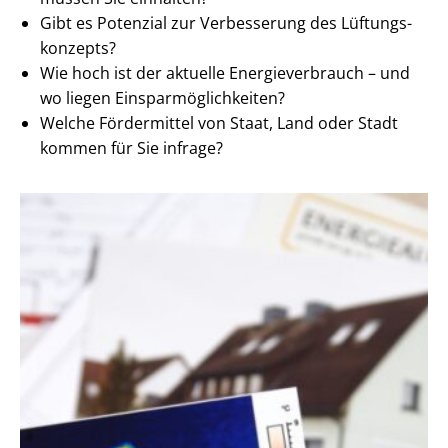
Gibt es Potenzial zur Verbesserung des Lüf­tungs­
kon­zepts?
Wie hoch ist der aktuelle En­er­gie­ver­brauch – und
wo liegen Ein­spar­mög­lich­kei­ten?
Welche Fördermittel von Staat, Land oder Stadt
kommen für Sie infrage?