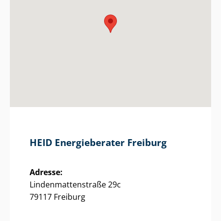
HEID Energieberater Freiburg
Adresse:
Lin­den­mat­ten­stra­ße 29c
79117 Freiburg