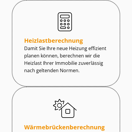
Heiz­last­be­rech­nung
Damit Sie Ihre neue Heizung effizient
planen können, berechnen wir die
Heizlast Ihrer Immobilie zuverlässig
nach geltenden Normen.
Wär­me­brü­cken­be­rech­nung