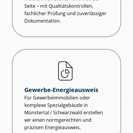
Seite – mit Qua­li­täts­kon­trol­len,
fachlicher Prüfung und zuverlässiger
Dokumentation.
Gewerbe-Energieausweis
Für Ge­wer­be­im­mo­bi­li­en oder
komplexe Spezialgebäude in
Münstertal / Schwarzwald erstellen
wir einen normgerechten und
präzisen Energieausweis.