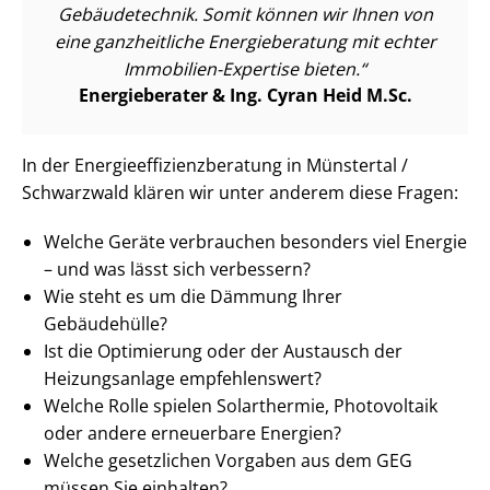
Gebäudetechnik. Somit können wir Ihnen von
eine ganzheitliche Energieberatung mit echter
Immobilien-Expertise bieten.
Energieberater & Ing. Cyran Heid M.Sc.
In der En­er­gie­ef­fi­zi­enz­be­ra­tung in Münstertal /
Schwarzwald klären wir unter anderem diese Fragen:
Welche Geräte verbrauchen besonders viel Energie
– und was lässt sich verbessern?
Wie steht es um die Dämmung Ihrer
Gebäudehülle?
Ist die Optimierung oder der Austausch der
Heizungsanlage empfehlenswert?
Welche Rolle spielen Solarthermie, Photovoltaik
oder andere erneuerbare Energien?
Welche gesetzlichen Vorgaben aus dem GEG
müssen Sie einhalten?