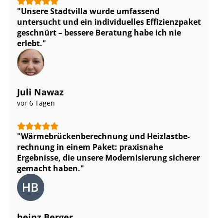
Unsere Stadtvilla wurde umfassend
untersucht und ein individuelles Effizienzpaket
geschnürt – bessere Beratung habe ich nie
erlebt.
Juli Nawaz
vor 6 Tagen
Wär­me­brü­cken­be­rech­nung und Heiz­last­be­
rech­nung in einem Paket: praxisnahe
Ergebnisse, die unsere Modernisierung sicherer
gemacht haben.
heinz Berger