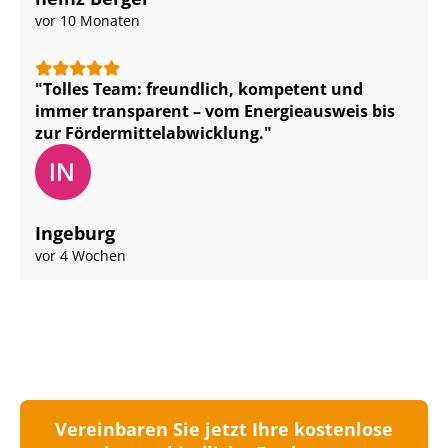
vor 10 Monaten
Tolles Team: freundlich, kompetent und
immer transparent – vom Energieausweis bis
zur För­der­mit­tel­ab­wick­lung.
Ingeburg
vor 4 Wochen
Vereinbaren Sie jetzt Ihre kostenlose