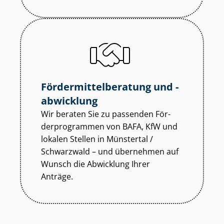
För­der­mit­tel­be­ra­tung und -
abwicklung
Wir beraten Sie zu passenden För­
der­pro­gram­men von BAFA, KfW und
lokalen Stellen in Münstertal /
Schwarzwald – und übernehmen auf
Wunsch die Abwicklung Ihrer
Anträge.