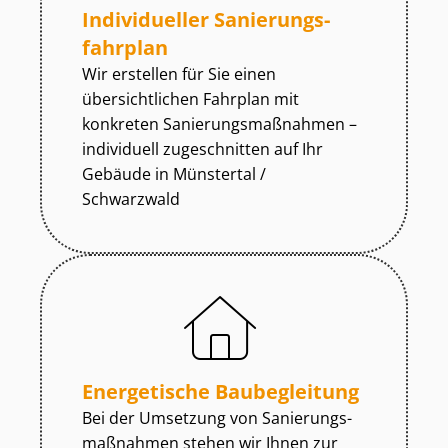
Individueller Sa­nie­rungs­
fahr­plan
Wir erstellen für Sie einen
übersichtlichen Fahrplan mit
konkreten Sa­nie­rungs­maß­nah­men –
individuell zugeschnitten auf Ihr
Gebäude in Münstertal /
Schwarzwald
Energetische Baubegleitung
Bei der Umsetzung von Sa­nie­rungs­
maß­nah­men stehen wir Ihnen zur