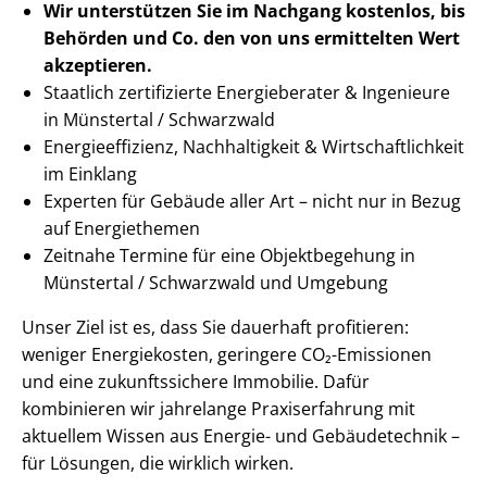
Wir unterstützen Sie im Nachgang
kostenlos, bis
Behörden
und Co. den von uns ermittelten
Wert
akzeptieren
.
Staatlich zertifizierte Energieberater & Ingenieure
in Münstertal / Schwarzwald
En­er­gie­ef­fi­zi­enz, Nachhaltigkeit & Wirt­schaft­lich­keit
im Einklang
Experten für Gebäude aller Art – nicht nur in Bezug
auf Energiethemen
Zeitnahe Termine für eine Objektbegehung in
Münstertal / Schwarzwald und Umgebung
Unser Ziel ist es, dass Sie dauerhaft profitieren:
weniger Energiekosten, geringere CO₂-Emissionen
und eine zukunftssichere Immobilie. Dafür
kombinieren wir jahrelange Praxiserfahrung mit
aktuellem Wissen aus Energie- und Gebäudetechnik –
für Lösungen, die wirklich wirken.