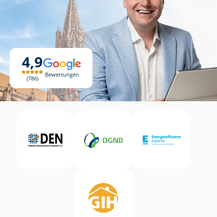
4,9
Bewertungen
786