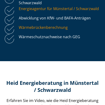
Schwarzwald
Energieagentur für Münstertal / Schwarzwald
Abwicklung von KfW- und BAFA-Anträgen
Wär­me­brü­cken­be­rech­nung
Wär­me­schutz­nach­wei­se nach GEG
Heid Energieberatung in Münstertal
/ Schwarzwald
Erfahren Sie im Video, wie die Heid Energieberatung