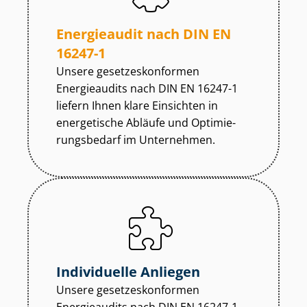
Energieaudit nach DIN EN
16247-1
Unsere ge­set­zes­kon­for­men
Energieaudits nach DIN EN 16247-1
liefern Ihnen klare Einsichten in
energetische Abläufe und Op­ti­mie­
rungs­be­darf im Unternehmen.
Individuelle Anliegen
Unsere ge­set­zes­kon­for­men