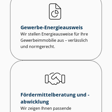
Gewerbe-Energieausweis
Wir stellen Energieausweise für Ihre
Ge­wer­be­im­mo­bi­lie aus – verlässlich
und normgerecht.
För­der­mit­tel­be­ra­tung und -
abwicklung
Wir zeigen Ihnen passende