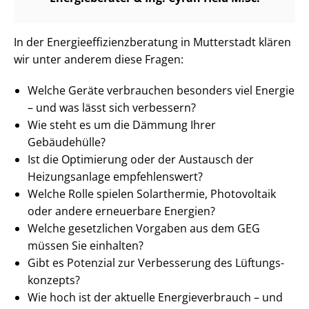
In der En­er­gie­ef­fi­zi­enz­be­ra­tung in Mutterstadt klären
wir unter anderem diese Fragen:
Welche Geräte verbrauchen besonders viel Energie
– und was lässt sich verbessern?
Wie steht es um die Dämmung Ihrer
Gebäudehülle?
Ist die Optimierung oder der Austausch der
Heizungsanlage empfehlenswert?
Welche Rolle spielen Solarthermie, Photovoltaik
oder andere erneuerbare Energien?
Welche gesetzlichen Vorgaben aus dem GEG
müssen Sie einhalten?
Gibt es Potenzial zur Verbesserung des Lüf­tungs­
kon­zepts?
Wie hoch ist der aktuelle En­er­gie­ver­brauch – und