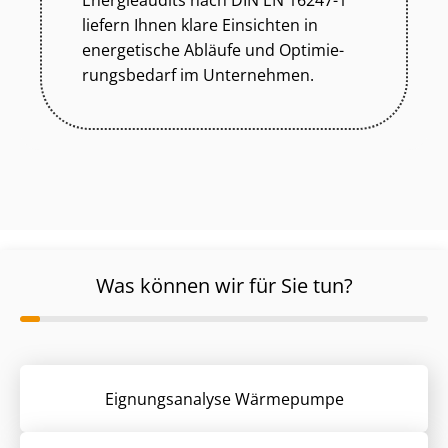
Energieaudits nach DIN EN 16247-1
liefern Ihnen klare Einsichten in
energetische Abläufe und Op­ti­mie­
rungs­be­darf im Unternehmen.
Was können wir für Sie tun?
Eignungsanalyse Wärmepumpe