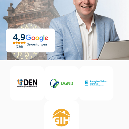
4,9
Bewertungen
786