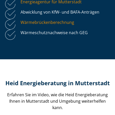
Energieagentur für Mutterstadt
Abwicklung von KfW- und BAFA-Anträgen
Wär­me­brü­cken­be­rech­nung
Wär­me­schutz­nach­wei­se nach GEG
Heid Energieberatung in Mutterstadt
Erfahren Sie im Video, wie die Heid Energieberatung
Ihnen in Mutterstadt und Umgebung weiterhelfen
kann.