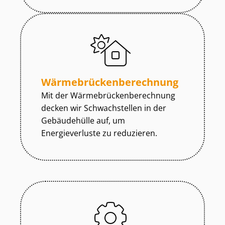
Wär­me­brü­cken­be­rech­nung
Mit der Wär­me­brü­cken­be­rech­nung
decken wir Schwachstellen in der
Gebäudehülle auf, um
Energieverluste zu reduzieren.