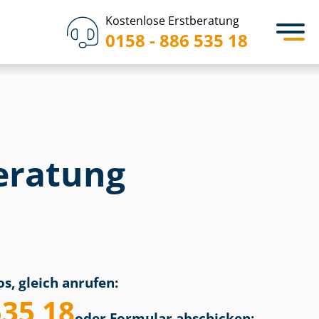
Kostenlose Erstberatung
0158 - 886 535 18
eratung
s, gleich anrufen:
535 18
oder Formular abschicken: