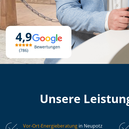
4,9
Bewertungen
786
Unsere Leistung
Vor-Ort-Energieberatung
in Neupotz