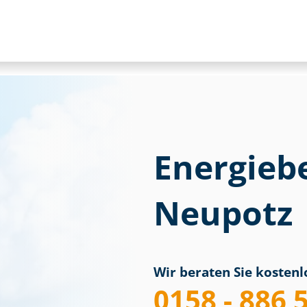
Energieb
Neupotz
Wir beraten Sie kostenlo
0158 - 886 