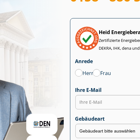
Heid Energieber
Zertifizierte Energiebe
DEKRA, IHK, dena und
Anrede
Herr
Frau
Ihre E-Mail
Gebäudeart