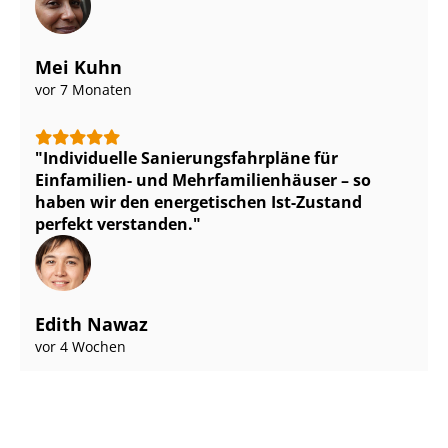
Mei Kuhn
vor 7 Monaten
Individuelle Sa­nie­rungs­fahr­plä­ne für
Einfamilien- und Mehr­fa­mi­li­en­häu­ser – so
haben wir den energetischen Ist-Zustand
perfekt verstanden.
Edith Nawaz
vor 4 Wochen