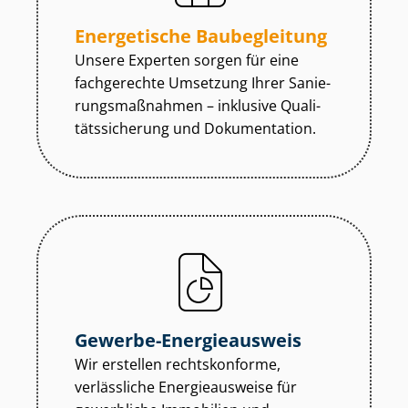
Energetische Baubegleitung
Unsere Experten sorgen für eine
fachgerechte Umsetzung Ihrer Sa­nie­
rungs­maß­nah­men – inklusive Qua­li­
täts­si­che­rung und Dokumentation.
Gewerbe-Energieausweis
Wir erstellen rechtskonforme,
verlässliche Energieausweise für