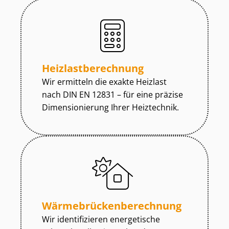
Heiz­last­be­rech­nung
Wir ermitteln die exakte Heizlast
nach DIN EN 12831 – für eine präzise
Dimensionierung Ihrer Heiztechnik.
Wär­me­brü­cken­be­rech­nung
Wir identifizieren energetische