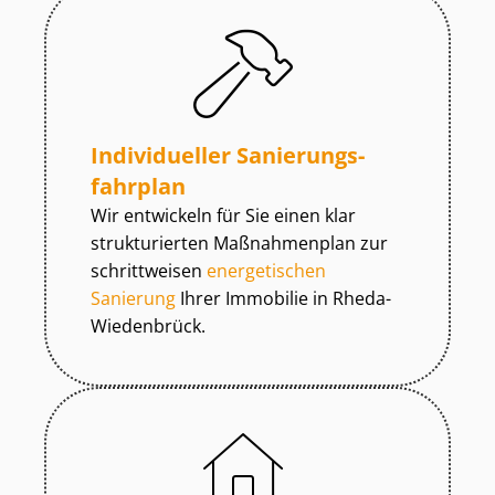
Individueller Sa­nie­rungs­
fahr­plan
Wir entwickeln für Sie einen klar
strukturierten Maßnahmenplan zur
schrittweisen
energetischen
Sanierung
Ihrer Immobilie in Rheda-
Wiedenbrück.