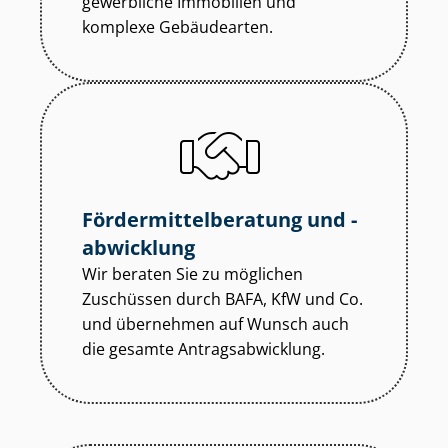
gewerbliche Immobilien und
komplexe Gebäudearten.
För­der­mit­tel­be­ra­tung und -
abwicklung
Wir beraten Sie zu möglichen
Zuschüssen durch BAFA, KfW und Co.
und übernehmen auf Wunsch auch
die gesamte An­trags­ab­wick­lung.