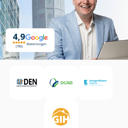
4,9
Bewertungen
786