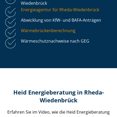
Wiedenbrück
Energieagentur für Rheda-Wiedenbrück
Abwicklung von KfW- und BAFA-Anträgen
Wär­me­brü­cken­be­rech­nung
Wär­me­schutz­nach­wei­se nach GEG
Heid Energieberatung in Rheda-
Wiedenbrück
Erfahren Sie im Video, wie die Heid Energieberatung