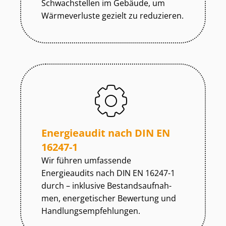
Schwachstellen im Gebäude, um
Wärmeverluste gezielt zu reduzieren.
Energieaudit nach DIN EN
16247-1
Wir führen umfassende
Energieaudits nach DIN EN 16247-1
durch – inklusive Be­stands­auf­nah­
men, energetischer Bewertung und
Hand­lungs­emp­feh­lun­gen.