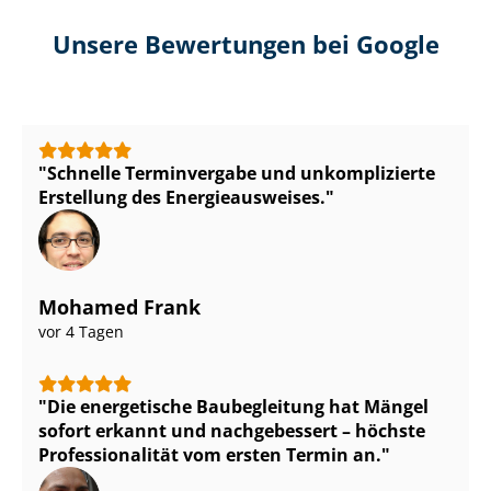
Unsere Bewertungen bei Google
Schnelle Terminvergabe und unkomplizierte
Erstellung des En­er­gie­aus­wei­ses.
Mohamed Frank
vor 4 Tagen
Die energetische Baubegleitung hat Mängel
sofort erkannt und nachgebessert – höchste
Pro­fes­sio­na­li­tät vom ersten Termin an.