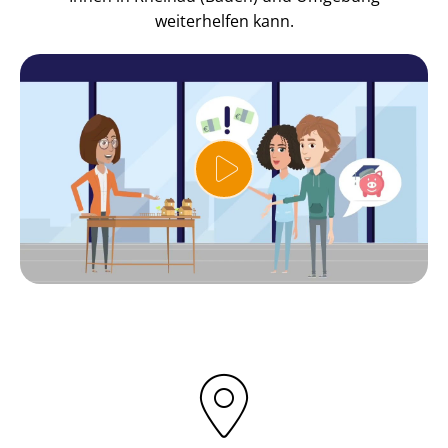
weiterhelfen kann.