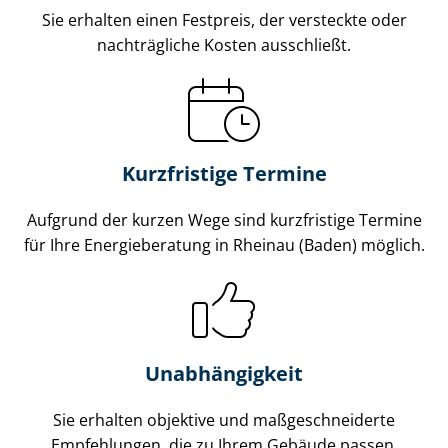
Sie erhalten einen Festpreis, der versteckte oder
nachträgliche Kosten ausschließt.
Kurzfristige Termine
Aufgrund der kurzen Wege sind kurzfristige Termine
für Ihre Energieberatung in Rheinau (Baden) möglich.
Unabhängigkeit
Sie erhalten objektive und maß­ge­schnei­der­te
Empfehlungen, die zu Ihrem Gebäude passen.