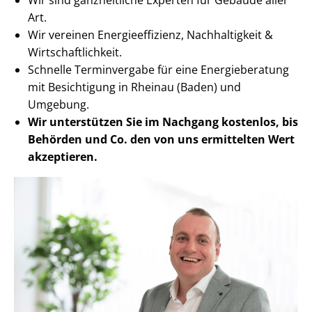
Art.
Wir vereinen En­er­gie­ef­fi­zi­enz, Nachhaltigkeit &
Wirt­schaft­lich­keit.
Schnelle Terminvergabe für eine Energieberatung
mit Besichtigung in Rheinau (Baden) und
Umgebung.
Wir unterstützen Sie im Nachgang
kostenlos, bis
Behörden
und Co. den von uns ermittelten
Wert
akzeptieren
.