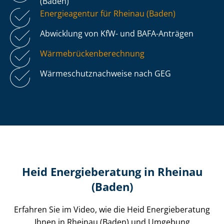
(Baden)
Energieagentur für Rheinau (Baden)
Abwicklung von KfW- und BAFA-Anträgen
Wär­me­brü­cken­be­rech­nung
Wär­me­schutz­nach­wei­se nach GEG
Heid Energieberatung in Rheinau
(Baden)
Erfahren Sie im Video, wie die Heid Energieberatung
Ihnen in Rheinau (Baden) und Umgebung