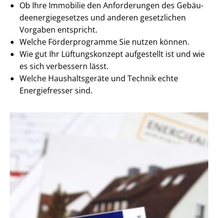
Ob Ihre Immobilie den Anforderungen des Ge­bäu­
de­en­er­gie­ge­set­zes und anderen gesetzlichen
Vorgaben entspricht.
Welche Förderprogramme Sie nutzen können.
Wie gut Ihr Lüftungskonzept aufgestellt ist und wie
es sich verbessern lässt.
Welche Haushaltsgeräte und Technik echte
Energiefresser sind.