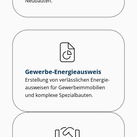
Neubauten.
Gewerbe-Energieausweis
Erstellung von verlässlichen En­er­gie­
aus­wei­sen für Ge­wer­be­im­mo­bi­li­en
und komplexe Spezialbauten.