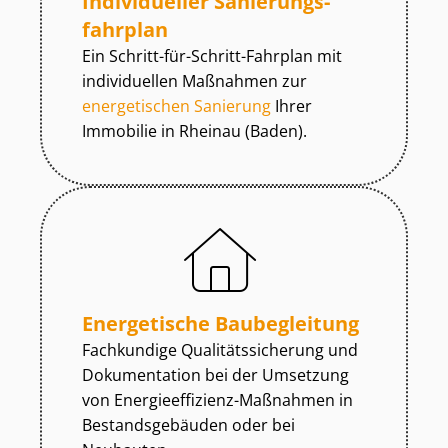
Individueller Sa­nie­rungs­
fahr­plan
Ein Schritt-für-Schritt-Fahrplan mit
individuellen Maßnahmen zur
energetischen Sanierung
Ihrer
Immobilie in Rheinau (Baden).
Energetische Baubegleitung
Fachkundige Qua­li­täts­si­che­rung und
Dokumentation bei der Umsetzung
von En­er­gie­ef­fi­zi­enz-Maßnahmen in
Be­stands­ge­bäu­den oder bei