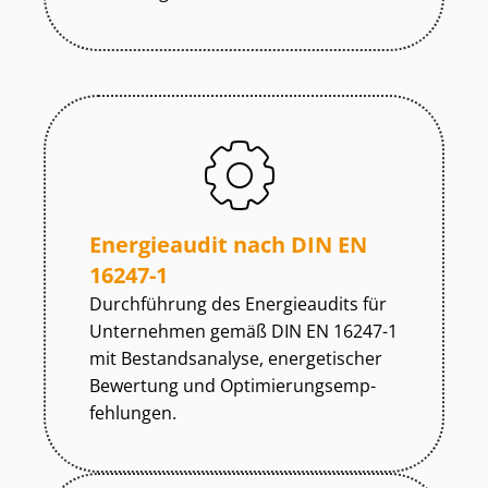
Energieaudit nach DIN EN
16247-1
Durchführung des Energieaudits für
Unternehmen gemäß DIN EN 16247-1
mit Bestandsanalyse, energetischer
Bewertung und Op­ti­mie­rungs­emp­
feh­lun­gen.