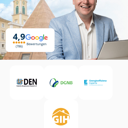
4,9
Bewertungen
786