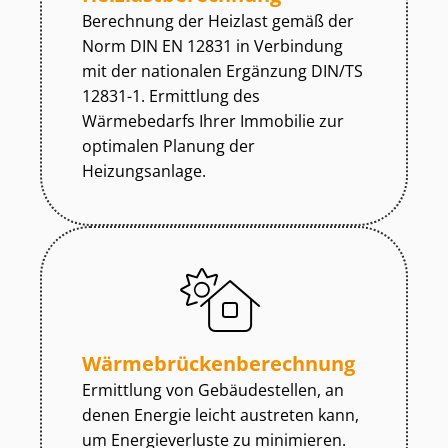
Berechnung der Heizlast gemäß der
Norm DIN EN 12831 in Verbindung
mit der nationalen Ergänzung DIN/TS
12831-1. Ermittlung des
Wärmebedarfs Ihrer Immobilie zur
optimalen Planung der
Heizungsanlage.
Wär­me­brü­cken­be­rech­nung
Ermittlung von Gebäudestellen, an
denen Energie leicht austreten kann,
um Energieverluste zu minimieren.