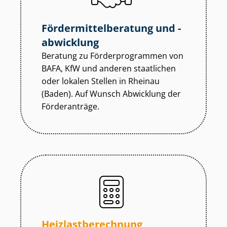
För­der­mit­tel­be­ra­tung und -
abwicklung
Beratung zu För­der­pro­gram­men von
BAFA, KfW und anderen staatlichen
oder lokalen Stellen in Rheinau
(Baden). Auf Wunsch Abwicklung der
Förderanträge.
Heiz­last­be­rech­nung