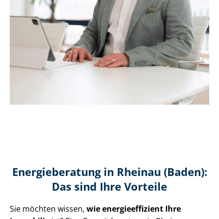
Energieberatung in Rheinau (Baden):
Das sind Ihre Vorteile
Sie möchten wissen,
wie en­er­gie­ef­fi­zi­ent Ihre