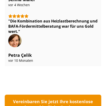
vor 4 Wochen
Die Kombination aus Heiz­last­be­rech­nung und
BAFA-För­der­mit­tel­be­ra­tung war für uns Gold
wert.
Petra Çelik
vor 10 Monaten
Vereinbaren Sie jetzt Ihre kostenlose