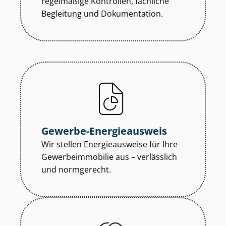
regelmäßige Kontrollen, fachliche
Begleitung und Dokumentation.
Gewerbe-Energieausweis
Wir stellen Energieausweise für Ihre
Ge­wer­be­im­mo­bi­lie aus – verlässlich
und normgerecht.