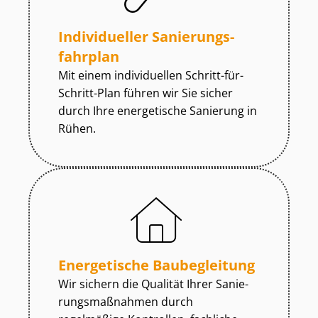
Individueller Sa­nie­rungs­
fahr­plan
Mit einem individuellen Schritt-für-
Schritt-Plan führen wir Sie sicher
durch Ihre energetische Sanierung in
Rühen.
Energetische Baubegleitung
Wir sichern die Qualität Ihrer Sa­nie­
rungs­maß­nah­men durch