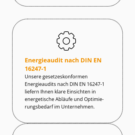
Energieaudit nach DIN EN
16247-1
Unsere ge­set­zes­kon­for­men
Energieaudits nach DIN EN 16247-1
liefern Ihnen klare Einsichten in
energetische Abläufe und Op­ti­mie­
rungs­be­darf im Unternehmen.