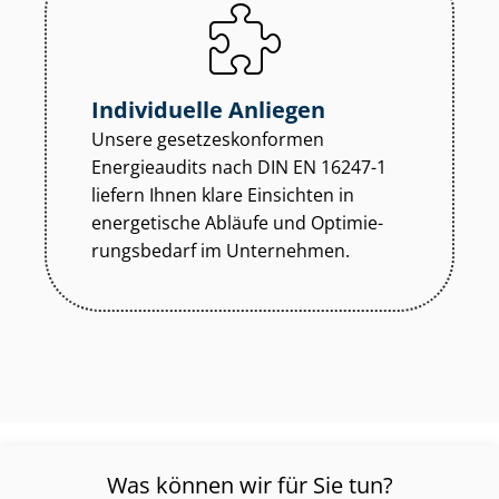
Individuelle Anliegen
Unsere ge­set­zes­kon­for­men
Energieaudits nach DIN EN 16247-1
liefern Ihnen klare Einsichten in
energetische Abläufe und Op­ti­mie­
rungs­be­darf im Unternehmen.
Was können wir für Sie tun?