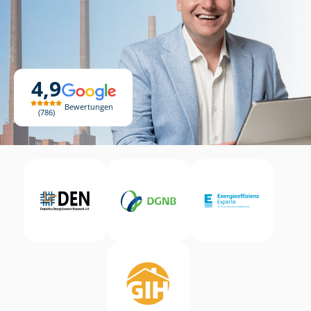
4,9
Bewertungen
786