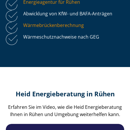
Energieagentur für Rühen
Abwicklung von KfW- und BAFA-Anträgen
Wär­me­brü­cken­be­rech­nung
Wär­me­schutz­nach­wei­se nach GEG
Heid Energieberatung in Rühen
Erfahren Sie im Video, wie die Heid Energieberatung
Ihnen in Rühen und Umgebung weiterhelfen kann.