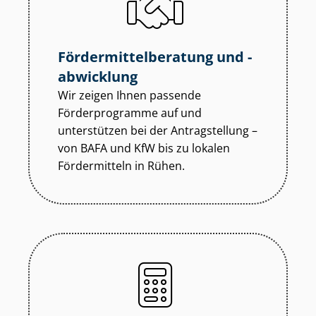
För­der­mit­tel­be­ra­tung und -
abwicklung
Wir zeigen Ihnen passende
Förderprogramme auf und
unterstützen bei der Antragstellung –
von BAFA und KfW bis zu lokalen
Fördermitteln in Rühen.