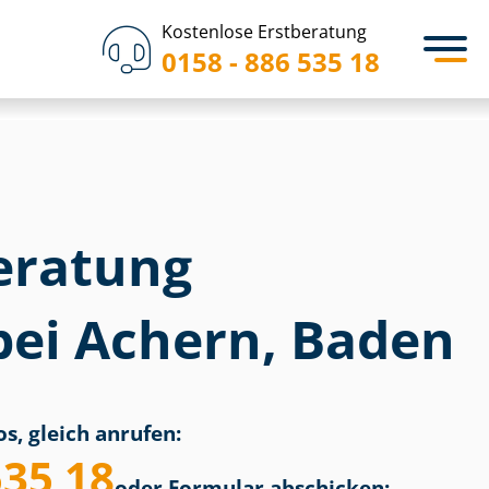
Kostenlose Erstberatung
0158 - 886 535 18
eratung
bei Achern, Baden
s, gleich anrufen:
535 18
oder Formular abschicken: