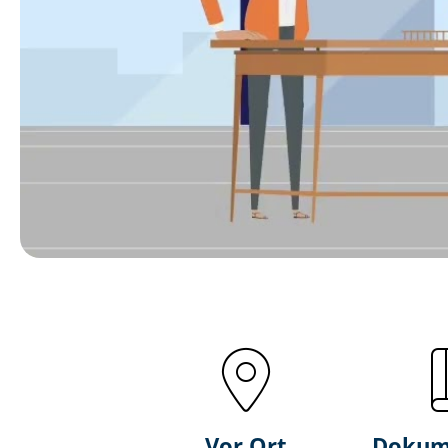
Vor Ort
Dokum