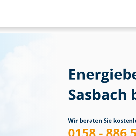
Energieb
Sasbach 
Wir beraten Sie kostenlo
0158 - 886 