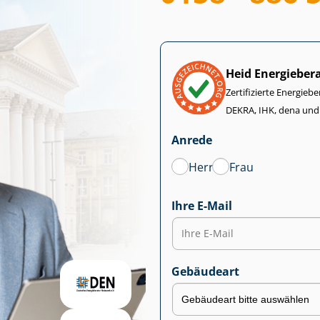
Heid Energieber
Zertifizierte Energiebe
DEKRA, IHK, dena und
Anrede
Herr
Frau
Ihre E-Mail
Gebäudeart