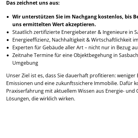
Das zeichnet uns aus:
Wir unterstützen Sie im Nachgang
kostenlos, bis 
uns ermittelten
Wert akzeptieren
.
Staatlich zertifizierte Energieberater & Ingenieure in
En­er­gie­ef­fi­zi­enz, Nachhaltigkeit & Wirt­schaft­lich­keit 
Experten für Gebäude aller Art – nicht nur in Bezug 
Zeitnahe Termine für eine Objektbegehung in Sasbach
Umgebung
Unser Ziel ist es, dass Sie dauerhaft profitieren: wenige
Emissionen und eine zukunftssichere Immobilie. Dafür k
Praxiserfahrung mit aktuellem Wissen aus Energie- und 
Lösungen, die wirklich wirken.