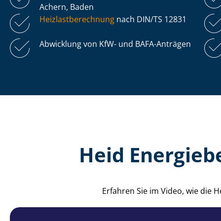
Achern, Baden
Heiz­last­be­rech­nung
nach DIN/TS 12831
Abwicklung von KfW- und BAFA-Anträgen
Heid Energieb
Erfahren Sie im Video, wie die