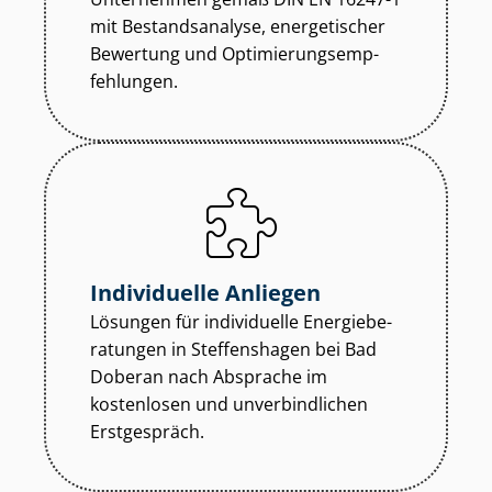
mit Bestandsanalyse, energetischer
Bewertung und Op­ti­mie­rungs­emp­
feh­lun­gen.
Individuelle Anliegen
Lösungen für individuelle En­er­gie­be­
ra­tun­gen in Steffenshagen bei Bad
Doberan nach Absprache im
kostenlosen und unverbindlichen
Erstgespräch.