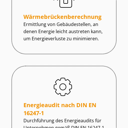
Wär­me­brü­cken­be­rech­nung
Ermittlung von Gebäudestellen, an
denen Energie leicht austreten kann,
um Energieverluste zu minimieren.
Energieaudit nach DIN EN
16247-1
Durchführung des Energieaudits für
Unternehmen gemäß DIN EN 16247-1