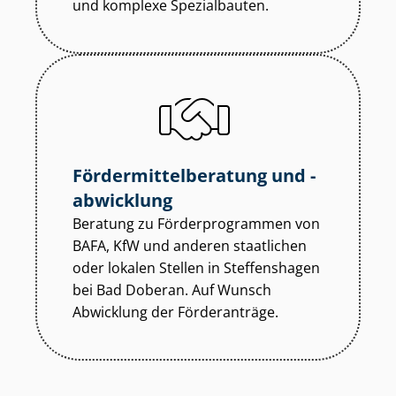
und komplexe Spezialbauten.
För­der­mit­tel­be­ra­tung und -
abwicklung
Beratung zu För­der­pro­gram­men von
BAFA, KfW und anderen staatlichen
oder lokalen Stellen in Steffenshagen
bei Bad Doberan. Auf Wunsch
Abwicklung der Förderanträge.