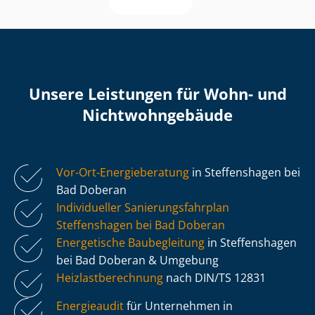
Unsere Leistungen für Wohn- und
Nicht­wohn­ge­bäu­de
Vor-Ort-Energieberatung
in Steffenshagen bei
Bad Doberan
Individueller Sa­nie­rungs­fahr­plan
Steffenshagen bei Bad Doberan
Energetische Baubegleitung
in Steffenshagen
bei Bad Doberan & Umgebung
Heiz­last­be­rech­nung
nach DIN/TS 12831
Energieaudit
für Unternehmen in