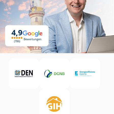
4,9
Bewertungen
786