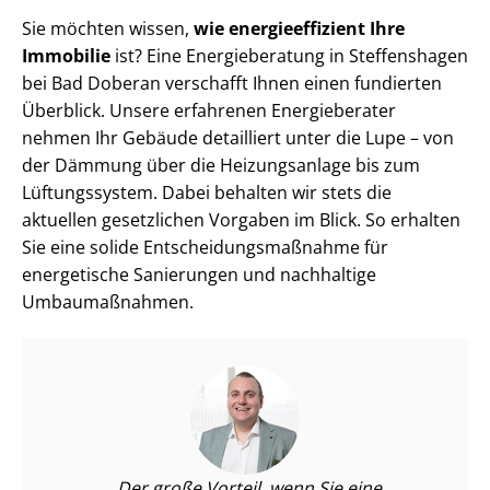
Sie möchten wissen,
wie en­er­gie­ef­fi­zi­ent Ihre
Immobilie
ist? Eine Energieberatung in Steffenshagen
bei Bad Doberan verschafft Ihnen einen fundierten
Überblick. Unsere erfahrenen Energieberater
nehmen Ihr Gebäude detailliert unter die Lupe – von
der Dämmung über die Heizungsanlage bis zum
Lüftungssystem. Dabei behalten wir stets die
aktuellen gesetzlichen Vorgaben im Blick. So erhalten
Sie eine solide Ent­schei­dungs­maß­nah­me für
energetische Sanierungen und nachhaltige
Umbaumaßnahmen.
Der große Vorteil, wenn Sie eine