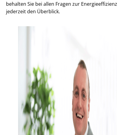
behalten Sie bei allen Fragen zur En­er­gie­ef­fi­zi­enz
jederzeit den Überblick.