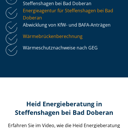
Steffenshagen bei Bad Doberan
Energieagentur für Steffenshagen bei Bad
Doberan
Abwicklung von KfW- und BAFA-Anträgen
Wär­me­brü­cken­be­rech­nung
Wär­me­schutz­nach­wei­se nach GEG
Heid Energieberatung in
Steffenshagen bei Bad Doberan
Erfahren Sie im Video, wie die Heid Energieberatung