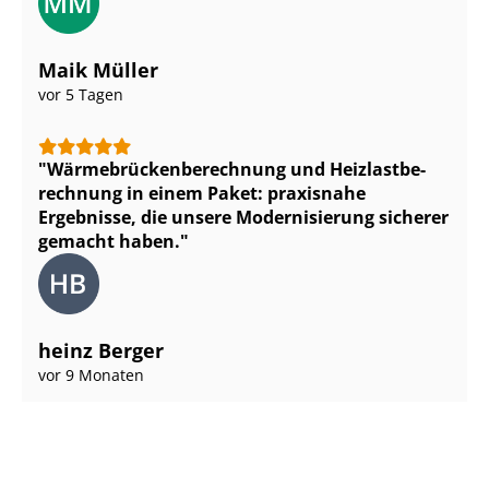
Maik Müller
vor 5 Tagen
Wär­me­brü­cken­be­rech­nung und Heiz­last­be­
rech­nung in einem Paket: praxisnahe
Ergebnisse, die unsere Modernisierung sicherer
gemacht haben.
heinz Berger
vor 9 Monaten