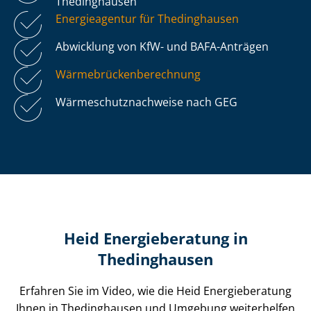
Thedinghausen
Energieagentur für Thedinghausen
Abwicklung von KfW- und BAFA-Anträgen
Wär­me­brü­cken­be­rech­nung
Wär­me­schutz­nach­wei­se nach GEG
Heid Energieberatung in
Thedinghausen
Erfahren Sie im Video, wie die Heid Energieberatung
Ihnen in Thedinghausen und Umgebung weiterhelfen