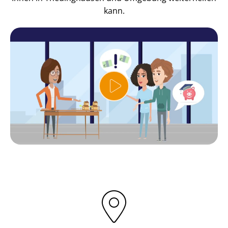
kann.