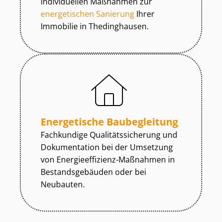
individuellen Maßnahmen zur
energetischen Sanierung
Ihrer
Immobilie in Thedinghausen.
Energetische Baubegleitung
Fachkundige Qua­li­täts­si­che­rung und
Dokumentation bei der Umsetzung
von En­er­gie­ef­fi­zi­enz-Maßnahmen in
Be­stands­ge­bäu­den oder bei
Neubauten.