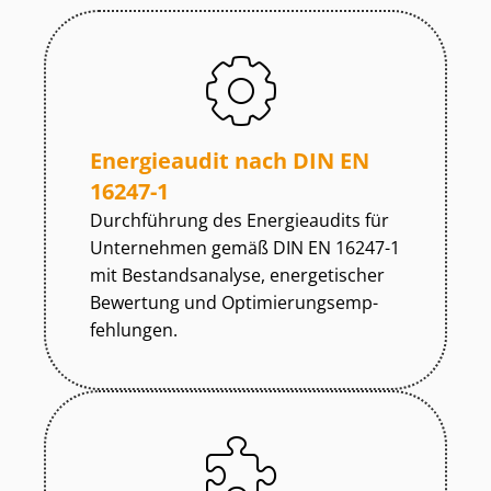
Energieaudit nach DIN EN
16247-1
Durchführung des Energieaudits für
Unternehmen gemäß DIN EN 16247-1
mit Bestandsanalyse, energetischer
Bewertung und Op­ti­mie­rungs­emp­
feh­lun­gen.