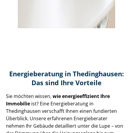
Energieberatung in Thedinghausen:
Das sind Ihre Vorteile
Sie möchten wissen,
wie en­er­gie­ef­fi­zi­ent Ihre
Immobilie
ist? Eine Energieberatung in
Thedinghausen verschafft Ihnen einen fundierten
Überblick. Unsere erfahrenen Energieberater
nehmen Ihr Gebäude detailliert unter die Lupe – von