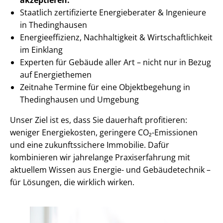
Staatlich zertifizierte Energieberater & Ingenieure
in Thedinghausen
En­er­gie­ef­fi­zi­enz, Nachhaltigkeit & Wirt­schaft­lich­keit
im Einklang
Experten für Gebäude aller Art – nicht nur in Bezug
auf Energiethemen
Zeitnahe Termine für eine Objektbegehung in
Thedinghausen und Umgebung
Unser Ziel ist es, dass Sie dauerhaft profitieren:
weniger Energiekosten, geringere CO₂-Emissionen
und eine zukunftssichere Immobilie. Dafür
kombinieren wir jahrelange Praxiserfahrung mit
aktuellem Wissen aus Energie- und Gebäudetechnik –
für Lösungen, die wirklich wirken.