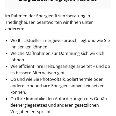
Im Rahmen der En­er­gie­ef­fi­zi­enz­be­ra­tung in
Thedinghausen beantworten wir Ihnen unter
anderem:
Wo Ihr aktueller En­er­gie­ver­brauch liegt und wie Sie
ihn senken können.
Welche Maßnahmen zur Dämmung sich wirklich
lohnen.
Wie effizient Ihre Heizungsanlage arbeitet – und ob
es bessere Alternativen gibt.
Ob und wie Sie Photovoltaik, Solarthermie oder
andere erneuerbare Energien sinnvoll einsetzen
können.
Ob Ihre Immobilie den Anforderungen des Ge­bäu­
de­en­er­gie­ge­set­zes und anderen gesetzlichen
Vorgaben entspricht.