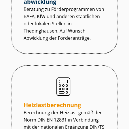
abwicklung
Beratung zu För­der­pro­gram­men von
BAFA, KfW und anderen staatlichen
oder lokalen Stellen in
Thedinghausen. Auf Wunsch
Abwicklung der Förderanträge.
Heiz­last­be­rech­nung
Berechnung der Heizlast gemäß der
Norm DIN EN 12831 in Verbindung
mit der nationalen Ergänzung DIN/TS