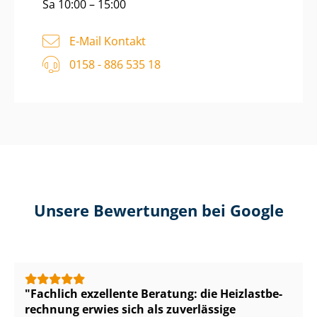
Sa 10:00 – 15:00
E-Mail Kontakt
0158 - 886 535 18
Unsere Bewertungen bei Google
Fachlich exzellente Beratung: die Heiz­last­be­
rech­nung erwies sich als zuverlässige