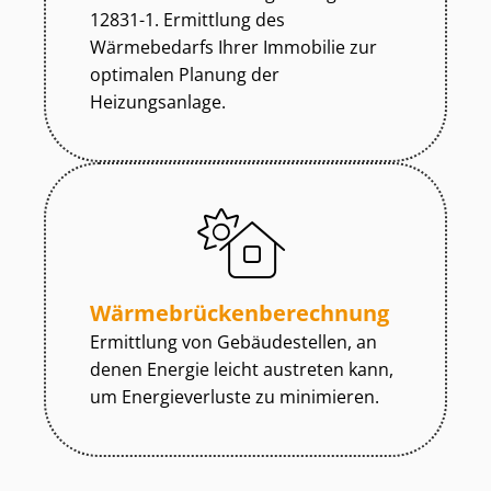
12831-1. Ermittlung des
Wärmebedarfs Ihrer Immobilie zur
optimalen Planung der
Heizungsanlage.
Wär­me­brü­cken­be­rech­nung
Ermittlung von Gebäudestellen, an
denen Energie leicht austreten kann,
um Energieverluste zu minimieren.