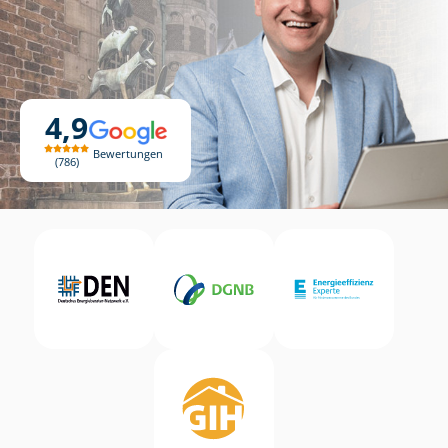
4,9
Bewertungen
786