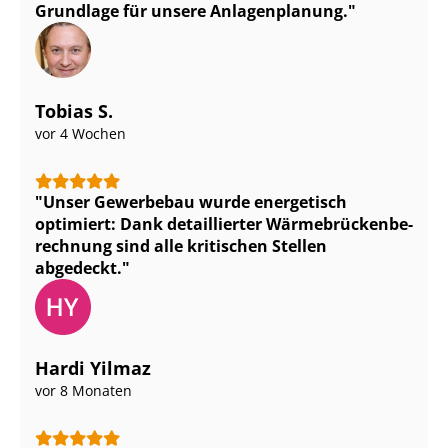
Grundlage für unsere Anlagenplanung.
Tobias S.
vor 4 Wochen
Unser Gewerbebau wurde energetisch
optimiert: Dank detaillierter Wär­me­brü­cken­be­
rech­nung sind alle kritischen Stellen
abgedeckt.
Hardi Yilmaz
vor 8 Monaten