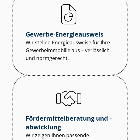
Gewerbe-Energieausweis
Wir stellen Energieausweise für Ihre
Ge­wer­be­im­mo­bi­lie aus – verlässlich
und normgerecht.
För­der­mit­tel­be­ra­tung und -
abwicklung
Wir zeigen Ihnen passende