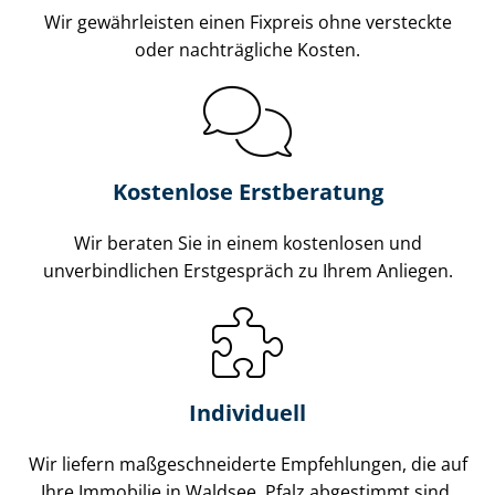
Wir gewährleisten einen Fixpreis ohne versteckte
oder nachträgliche Kosten.
Kostenlose Erstberatung
Wir beraten Sie in einem kostenlosen und
unverbindlichen Erstgespräch zu Ihrem Anliegen.
Individuell
Wir liefern maß­ge­schnei­der­te Empfehlungen, die auf
Ihre Immobilie in Waldsee, Pfalz abgestimmt sind.