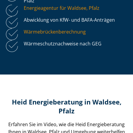
Pfalz
Energieagentur für Waldsee, Pfalz
Abwicklung von KfW- und BAFA-Anträgen
Wär­me­brü­cken­be­rech­nung
Wär­me­schutz­nach­wei­se nach GEG
Heid Energieberatung in Waldsee,
Pfalz
Erfahren Sie im Video, wie die Heid Energieberatung
Ihnen in Waldsee, Pfalz und Umgebung weiterhelfen