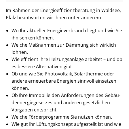
Im Rahmen der En­er­gie­ef­fi­zi­enz­be­ra­tung in Waldsee,
Pfalz beantworten wir Ihnen unter anderem:
Wo Ihr aktueller En­er­gie­ver­brauch liegt und wie Sie
ihn senken können.
Welche Maßnahmen zur Dämmung sich wirklich
lohnen.
Wie effizient Ihre Heizungsanlage arbeitet – und ob
es bessere Alternativen gibt.
Ob und wie Sie Photovoltaik, Solarthermie oder
andere erneuerbare Energien sinnvoll einsetzen
können.
Ob Ihre Immobilie den Anforderungen des Ge­bäu­
de­en­er­gie­ge­set­zes und anderen gesetzlichen
Vorgaben entspricht.
Welche Förderprogramme Sie nutzen können.
Wie gut Ihr Lüftungskonzept aufgestellt ist und wie