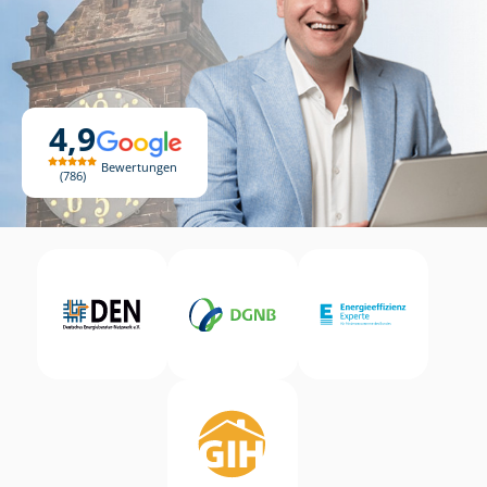
4,9
Bewertungen
786