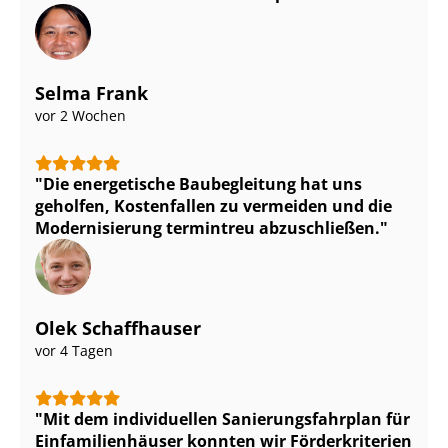
Selma Frank
vor 2 Wochen
Die energetische Baubegleitung hat uns
geholfen, Kostenfallen zu vermeiden und die
Modernisierung termintreu abzuschließen.
Olek Schaffhauser
vor 4 Tagen
Mit dem individuellen Sa­nie­rungs­fahr­plan für
Ein­fa­mi­li­en­häu­ser konnten wir Förderkriterien