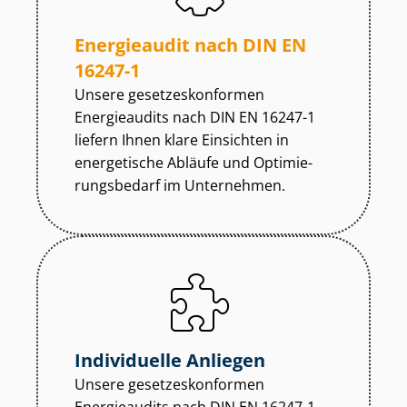
Energieaudit nach DIN EN
16247-1
Unsere ge­set­zes­kon­for­men
Energieaudits nach DIN EN 16247-1
liefern Ihnen klare Einsichten in
energetische Abläufe und Op­ti­mie­
rungs­be­darf im Unternehmen.
Individuelle Anliegen
Unsere ge­set­zes­kon­for­men