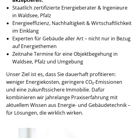
Staatlich zertifizierte Energieberater & Ingenieure
in Waldsee, Pfalz
En­er­gie­ef­fi­zi­enz, Nachhaltigkeit & Wirt­schaft­lich­keit
im Einklang
Experten für Gebäude aller Art – nicht nur in Bezug
auf Energiethemen
Zeitnahe Termine für eine Objektbegehung in
Waldsee, Pfalz und Umgebung
Unser Ziel ist es, dass Sie dauerhaft profitieren:
weniger Energiekosten, geringere CO₂-Emissionen
und eine zukunftssichere Immobilie. Dafür
kombinieren wir jahrelange Praxiserfahrung mit
aktuellem Wissen aus Energie- und Gebäudetechnik –
für Lösungen, die wirklich wirken.