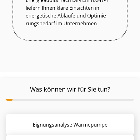
Energieaudits nach DIN EN 16247-1
liefern Ihnen klare Einsichten in
energetische Abläufe und Op­ti­mie­
rungs­be­darf im Unternehmen.
Was können wir für Sie tun?
Eignungsanalyse Wärmepumpe