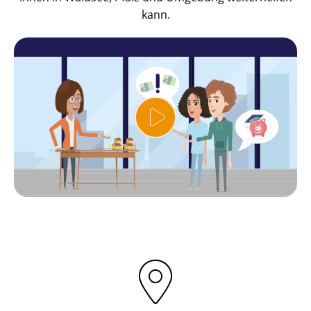
kann.