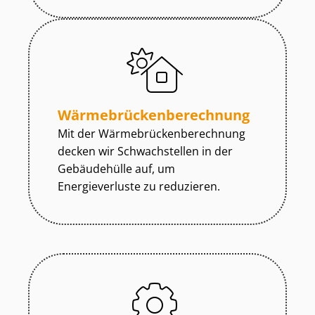
Wär­me­brü­cken­be­rech­nung
Mit der Wär­me­brü­cken­be­rech­nung
decken wir Schwachstellen in der
Gebäudehülle auf, um
Energieverluste zu reduzieren.