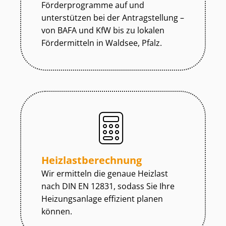
Förderprogramme auf und
unterstützen bei der Antragstellung –
von BAFA und KfW bis zu lokalen
Fördermitteln in Waldsee, Pfalz.
Heiz­last­be­rech­nung
Wir ermitteln die genaue Heizlast
nach DIN EN 12831, sodass Sie Ihre
Heizungsanlage effizient planen
können.