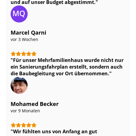
und auf unser Budget abgestimmt.
Marcel Qarni
vor 3 Wochen
Für unser Mehr­fa­mi­li­en­haus wurde nicht nur
ein Sa­nie­rungs­fahr­plan erstellt, sondern auch
die Baubegleitung vor Ort übernommen.
Mohamed Becker
vor 9 Monaten
Wir fühlten uns von Anfang an gut