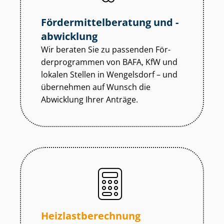
För­der­mit­tel­be­ra­tung und -
abwicklung
Wir beraten Sie zu passenden För­
der­pro­gram­men von BAFA, KfW und
lokalen Stellen in Wengelsdorf – und
übernehmen auf Wunsch die
Abwicklung Ihrer Anträge.
Heiz­last­be­rech­nung