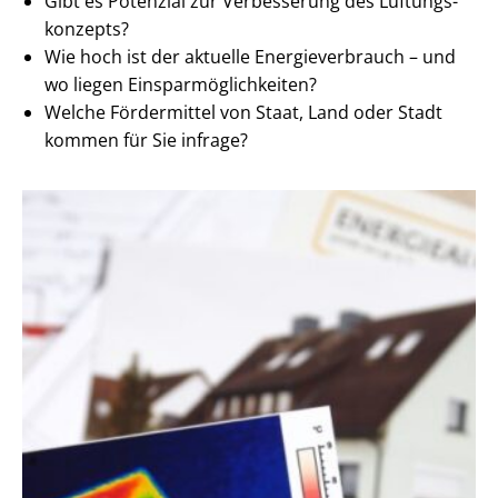
Gibt es Potenzial zur Verbesserung des Lüf­tungs­
kon­zepts?
Wie hoch ist der aktuelle En­er­gie­ver­brauch – und
wo liegen Ein­spar­mög­lich­kei­ten?
Welche Fördermittel von Staat, Land oder Stadt
kommen für Sie infrage?