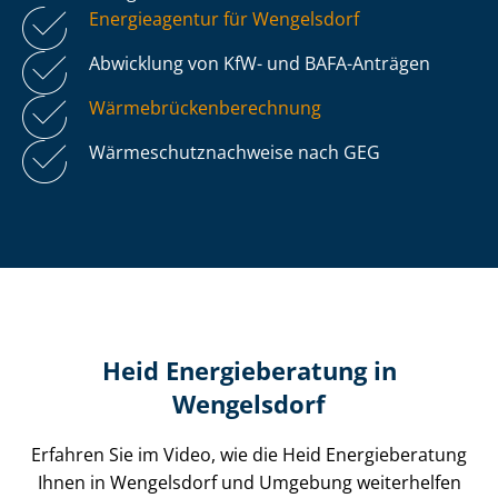
Energieagentur für Wengelsdorf
Abwicklung von KfW- und BAFA-Anträgen
Wär­me­brü­cken­be­rech­nung
Wär­me­schutz­nach­wei­se nach GEG
Heid Energieberatung in
Wengelsdorf
Erfahren Sie im Video, wie die Heid Energieberatung
Ihnen in Wengelsdorf und Umgebung weiterhelfen