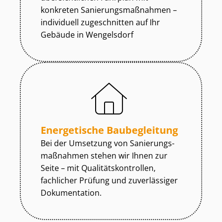
konkreten Sa­nie­rungs­maß­nah­men –
individuell zugeschnitten auf Ihr
Gebäude in Wengelsdorf
Energetische Baubegleitung
Bei der Umsetzung von Sa­nie­rungs­
maß­nah­men stehen wir Ihnen zur
Seite – mit Qua­li­täts­kon­trol­len,
fachlicher Prüfung und zuverlässiger
Dokumentation.