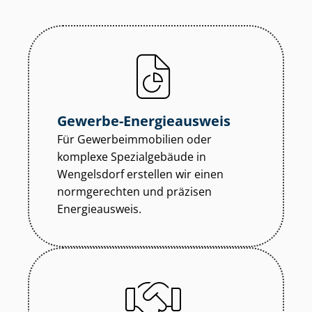
Gewerbe-Energieausweis
Für Ge­wer­be­im­mo­bi­li­en oder
komplexe Spezialgebäude in
Wengelsdorf erstellen wir einen
normgerechten und präzisen
Energieausweis.