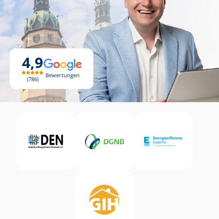
4,9
Bewertungen
786