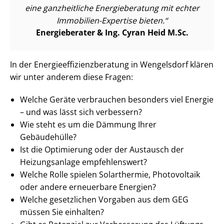
eine ganzheitliche Energieberatung mit echter
Immobilien-Expertise bieten.
Energieberater & Ing. Cyran Heid M.Sc.
In der En­er­gie­ef­fi­zi­enz­be­ra­tung in Wengelsdorf klären
wir unter anderem diese Fragen:
Welche Geräte verbrauchen besonders viel Energie
– und was lässt sich verbessern?
Wie steht es um die Dämmung Ihrer
Gebäudehülle?
Ist die Optimierung oder der Austausch der
Heizungsanlage empfehlenswert?
Welche Rolle spielen Solarthermie, Photovoltaik
oder andere erneuerbare Energien?
Welche gesetzlichen Vorgaben aus dem GEG
müssen Sie einhalten?