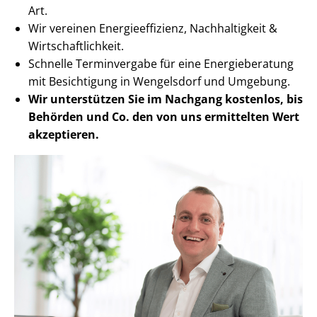
Art.
Wir vereinen En­er­gie­ef­fi­zi­enz, Nachhaltigkeit &
Wirt­schaft­lich­keit.
Schnelle Terminvergabe für eine Energieberatung
mit Besichtigung in Wengelsdorf und Umgebung.
Wir unterstützen Sie im Nachgang
kostenlos, bis
Behörden
und Co. den von uns ermittelten
Wert
akzeptieren
.