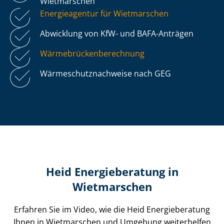
Wietmarschen
Energieagentur für Wietmarschen
Abwicklung von KfW- und BAFA-Anträgen
Wär­me­brü­cken­be­rech­nung
Wär­me­schutz­nach­wei­se nach GEG
Heid Energieberatung in
Wietmarschen
Erfahren Sie im Video, wie die Heid Energieberatung
Ihnen in Wietmarschen und Umgebung weiterhelfen