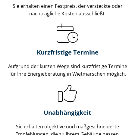
Sie erhalten einen Festpreis, der versteckte oder
nachträgliche Kosten ausschließt.
Kurzfristige Termine
Aufgrund der kurzen Wege sind kurzfristige Termine
für Ihre Energieberatung in Wietmarschen möglich.
Unabhängigkeit
Sie erhalten objektive und maß­ge­schnei­der­te
Empfehlungen, die zu Ihrem Gebäude passen.