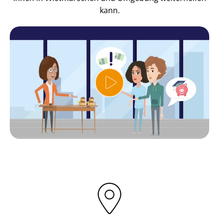
kann.