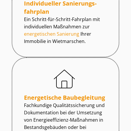
Individueller Sa­nie­rungs­
fahr­plan
Ein Schritt-für-Schritt-Fahrplan mit
individuellen Maßnahmen zur
energetischen Sanierung
Ihrer
Immobilie in Wietmarschen.
Energetische Baubegleitung
Fachkundige Qua­li­täts­si­che­rung und
Dokumentation bei der Umsetzung
von En­er­gie­ef­fi­zi­enz-Maßnahmen in
Be­stands­ge­bäu­den oder bei