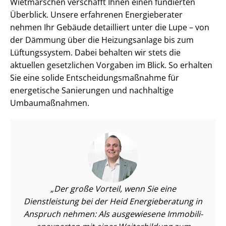
Wietmarschen verschafft Ihnen einen fundierten
Überblick. Unsere erfahrenen Energieberater
nehmen Ihr Gebäude detailliert unter die Lupe – von
der Dämmung über die Heizungsanlage bis zum
Lüftungssystem. Dabei behalten wir stets die
aktuellen gesetzlichen Vorgaben im Blick. So erhalten
Sie eine solide Ent­schei­dungs­maß­nah­me für
energetische Sanierungen und nachhaltige
Umbaumaßnahmen.
Der große Vorteil, wenn Sie eine
Dienstleistung bei der Heid Energieberatung in
Anspruch nehmen: Als ausgewiesene Im­mo­bi­li­