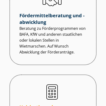
För­der­mit­tel­be­ra­tung und -
abwicklung
Beratung zu För­der­pro­gram­men von
BAFA, KfW und anderen staatlichen
oder lokalen Stellen in
Wietmarschen. Auf Wunsch
Abwicklung der Förderanträge.