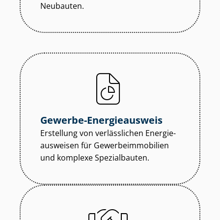
Neubauten.
Gewerbe-Energieausweis
Erstellung von verlässlichen En­er­gie­
aus­wei­sen für Ge­wer­be­im­mo­bi­li­en
und komplexe Spezialbauten.