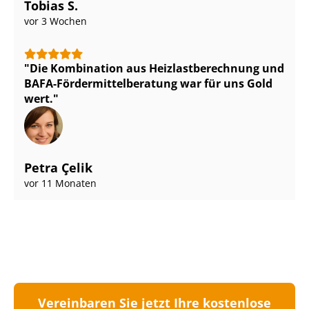
Tobias S.
vor 3 Wochen
Die Kombination aus Heiz­last­be­rech­nung und
BAFA-För­der­mit­tel­be­ra­tung war für uns Gold
wert.
Petra Çelik
vor 11 Monaten
Vereinbaren Sie jetzt Ihre kostenlose