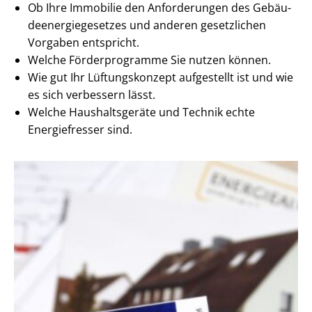
Ob Ihre Immobilie den Anforderungen des Ge­bäu­
de­en­er­gie­ge­set­zes und anderen gesetzlichen
Vorgaben entspricht.
Welche Förderprogramme Sie nutzen können.
Wie gut Ihr Lüftungskonzept aufgestellt ist und wie
es sich verbessern lässt.
Welche Haushaltsgeräte und Technik echte
Energiefresser sind.