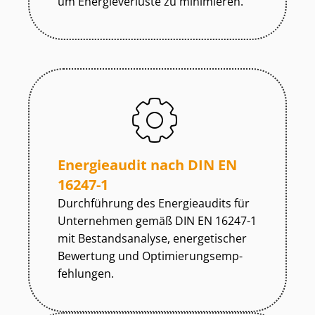
um Energieverluste zu minimieren.
Energieaudit nach DIN EN
16247-1
Durchführung des Energieaudits für
Unternehmen gemäß DIN EN 16247-1
mit Bestandsanalyse, energetischer
Bewertung und Op­ti­mie­rungs­emp­
feh­lun­gen.