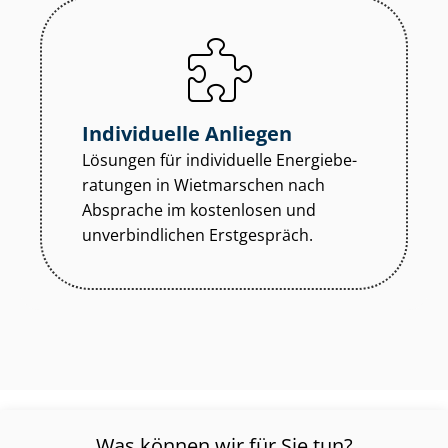
Individuelle Anliegen
Lösungen für individuelle En­er­gie­be­
ra­tun­gen in Wietmarschen nach
Absprache im kostenlosen und
unverbindlichen Erstgespräch.
Was können wir für Sie tun?