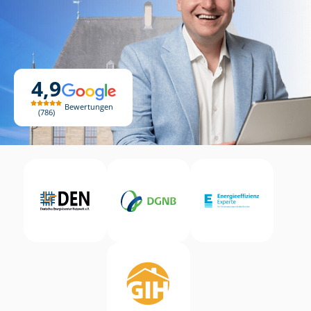
4,9
Bewertungen
786