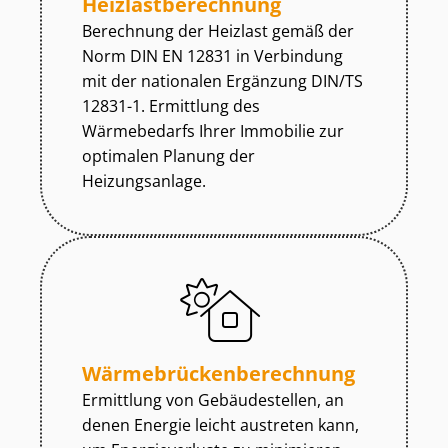
Heiz­last­be­rech­nung
Berechnung der Heizlast gemäß der
Norm DIN EN 12831 in Verbindung
mit der nationalen Ergänzung DIN/TS
12831-1. Ermittlung des
Wärmebedarfs Ihrer Immobilie zur
optimalen Planung der
Heizungsanlage.
Wär­me­brü­cken­be­rech­nung
Ermittlung von Gebäudestellen, an
denen Energie leicht austreten kann,