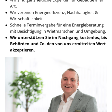
Art.
Wir vereinen En­er­gie­ef­fi­zi­enz, Nachhaltigkeit &
Wirt­schaft­lich­keit.
Schnelle Terminvergabe für eine Energieberatung
mit Besichtigung in Wietmarschen und Umgebung.
Wir unterstützen Sie im Nachgang
kostenlos, bis
Behörden
und Co. den von uns ermittelten
Wert
akzeptieren
.