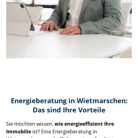
Energieberatung in Wietmarschen:
Das sind Ihre Vorteile
Sie möchten wissen,
wie en­er­gie­ef­fi­zi­ent Ihre
Immobilie
ist? Eine Energieberatung in