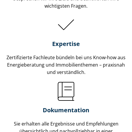
wichtigsten Fragen.
Expertise
Zertifizierte Fachleute bündeln bei uns Know-how aus
Energieberatung und Im­mo­bi­li­en­the­men – praxisnah
und verständlich.
Dokumentation
Sie erhalten alle Ergebnisse und Empfehlungen
übersichtlich und nachvollziehbar in einer