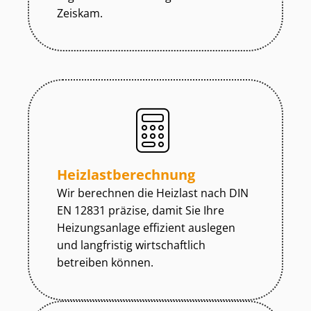
Zeiskam.
Heiz­last­be­rech­nung
Wir berechnen die Heizlast nach DIN
EN 12831 präzise, damit Sie Ihre
Heizungsanlage effizient auslegen
und langfristig wirtschaftlich
betreiben können.