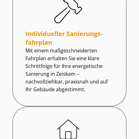
Individueller Sa­nie­rungs­
fahr­plan
Mit einem maß­ge­schnei­der­ten
Fahrplan erhalten Sie eine klare
Schrittfolge für Ihre energetische
Sanierung in Zeiskam –
nachvollziehbar, praxisnah und auf
Ihr Gebäude abgestimmt.