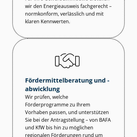
wir den Energieausweis fachgerecht –
normkonform, verlässlich und mit
klaren Kennwerten.
För­der­mit­tel­be­ra­tung und -
abwicklung
Wir prüfen, welche
Förderprogramme zu Ihrem
Vorhaben passen, und unterstützen
Sie bei der Antragstellung – von BAFA
und KfW bis hin zu möglichen
regionalen Förderungen rund um