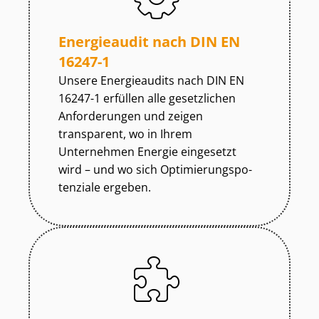
Energieaudit nach DIN EN
16247-1
Unsere Energieaudits nach DIN EN
16247-1 erfüllen alle gesetzlichen
Anforderungen und zeigen
transparent, wo in Ihrem
Unternehmen Energie eingesetzt
wird – und wo sich Op­ti­mie­rungs­po­
ten­zia­le ergeben.