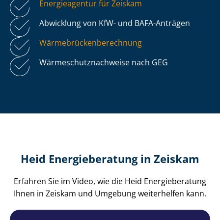
Energieagentur für Zeiskam
Abwicklung von KfW- und BAFA-Anträgen
Wär­me­brü­cken­be­rech­nung
Wär­me­schutz­nach­wei­se nach GEG
Heid Energieberatung in Zeiskam
Erfahren Sie im Video, wie die Heid Energieberatung
Ihnen in Zeiskam und Umgebung weiterhelfen kann.