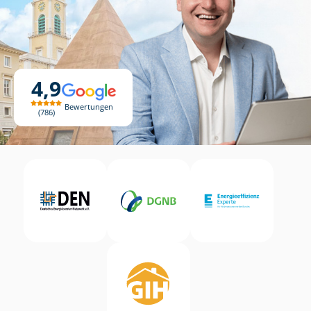
4,9
Bewertungen
786