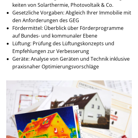
kei­ten von Solarthermie, Photovoltaik & Co.
Gesetzliche Vorgaben: Abgleich Ihrer Immobilie mit
den Anforderungen des GEG
Fördermittel: Überblick über Förderprogramme
auf Bundes- und kommunaler Ebene
Lüftung: Prüfung des Lüf­tungs­kon­zepts und
Empfehlungen zur Verbesserung
Geräte: Analyse von Geräten und Technik inklusive
praxisnaher Op­ti­mie­rungs­vor­schlä­ge