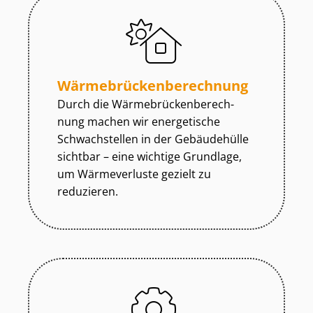
Wär­me­brü­cken­be­rech­nung
Durch die Wär­me­brü­cken­be­rech­
nung machen wir energetische
Schwachstellen in der Gebäudehülle
sichtbar – eine wichtige Grundlage,
um Wärmeverluste gezielt zu
reduzieren.