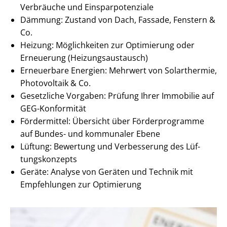
Verbräuche und Ein­spar­po­ten­zia­le
Dämmung: Zustand von Dach, Fassade, Fenstern &
Co.
Heizung: Möglichkeiten zur Optimierung oder
Erneuerung (Hei­zungs­aus­tausch)
Erneuerbare Energien: Mehrwert von Solarthermie,
Photovoltaik & Co.
Gesetzliche Vorgaben: Prüfung Ihrer Immobilie auf
GEG-Konformität
Fördermittel: Übersicht über Förderprogramme
auf Bundes- und kommunaler Ebene
Lüftung: Bewertung und Verbesserung des Lüf­
tungs­kon­zepts
Geräte: Analyse von Geräten und Technik mit
Empfehlungen zur Optimierung