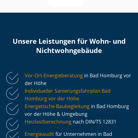
Unsere Leistungen für Wohn- und
Nicht­wohn­ge­bäu­de
Vor-Ort-Energieberatung
in Bad Homburg vor
der Höhe
Individueller Sa­nie­rungs­fahr­plan Bad
Homburg vor der Höhe
Energetische Baubegleitung
in Bad Homburg
vor der Höhe & Umgebung
Heiz­last­be­rech­nung
nach DIN/TS 12831
Energieaudit
für Unternehmen in Bad