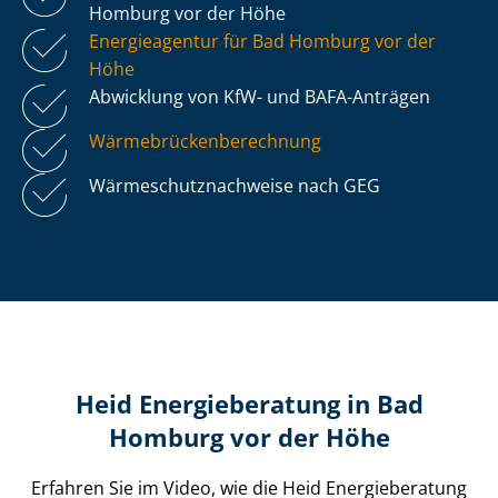
Homburg vor der Höhe
Energieagentur für Bad Homburg vor der
Höhe
Abwicklung von KfW- und BAFA-Anträgen
Wär­me­brü­cken­be­rech­nung
Wär­me­schutz­nach­wei­se nach GEG
Heid Energieberatung in Bad
Homburg vor der Höhe
Erfahren Sie im Video, wie die Heid Energieberatung