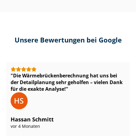
Unsere Bewertungen bei Google
Die Wär­me­brü­cken­be­rech­nung hat uns bei
der Detailplanung sehr geholfen – vielen Dank
für die exakte Analyse!
Hassan Schmitt
vor 4 Monaten