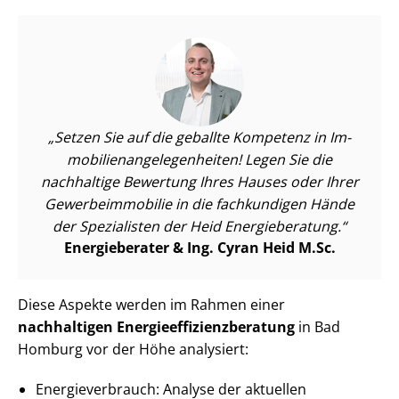
Setzen Sie auf die geballte Kompetenz in Im­
mo­bi­li­en­an­ge­le­gen­hei­ten! Legen Sie die
nachhaltige Bewertung Ihres Hauses oder Ihrer
Ge­wer­be­im­mo­bi­lie in die fachkundigen Hände
der Spezialisten der Heid Energieberatung.
Energieberater & Ing. Cyran Heid M.Sc.
Diese Aspekte werden im Rahmen einer
nachhaltigen En­er­gie­ef­fi­zi­enz­be­ra­tung
in Bad
Homburg vor der Höhe analysiert:
En­er­gie­ver­brauch: Analyse der aktuellen