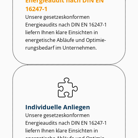
Energieaudit nach DIN EN
16247-1
Unsere ge­set­zes­kon­for­men
Energieaudits nach DIN EN 16247-1
liefern Ihnen klare Einsichten in
energetische Abläufe und Op­ti­mie­
rungs­be­darf im Unternehmen.
Individuelle Anliegen
Unsere ge­set­zes­kon­for­men
Energieaudits nach DIN EN 16247-1
liefern Ihnen klare Einsichten in