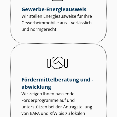
Gewerbe-Energieausweis
Wir stellen Energieausweise für Ihre
Ge­wer­be­im­mo­bi­lie aus – verlässlich
und normgerecht.
För­der­mit­tel­be­ra­tung und -
abwicklung
Wir zeigen Ihnen passende
Förderprogramme auf und
unterstützen bei der Antragstellung –
von BAFA und KfW bis zu lokalen