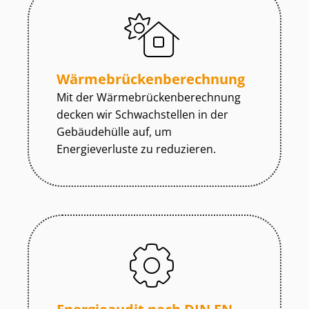
Wär­me­brü­cken­be­rech­nung
Mit der Wär­me­brü­cken­be­rech­nung
decken wir Schwachstellen in der
Gebäudehülle auf, um
Energieverluste zu reduzieren.