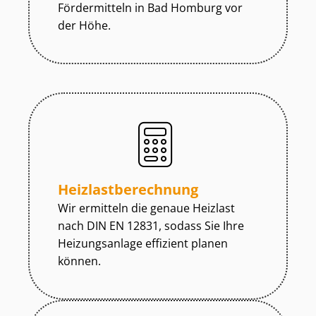
Fördermitteln in Bad Homburg vor
der Höhe.
Heiz­last­be­rech­nung
Wir ermitteln die genaue Heizlast
nach DIN EN 12831, sodass Sie Ihre
Heizungsanlage effizient planen
können.