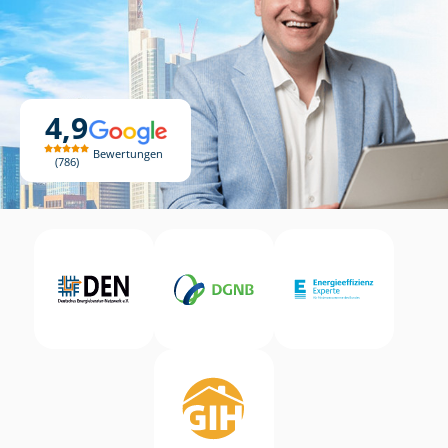
4,9
Bewertungen
786