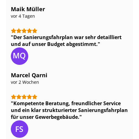
Maik Müller
vor 4 Tagen
Der Sa­nie­rungs­fahr­plan war sehr detailliert
und auf unser Budget abgestimmt.
Marcel Qarni
vor 2 Wochen
Kompetente Beratung, freundlicher Service
und ein klar strukturierter Sa­nie­rungs­fahr­plan
für unser Gewerbegebäude.