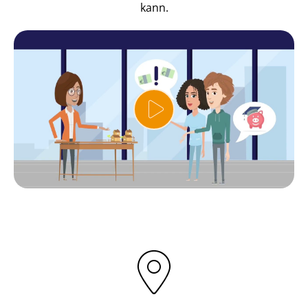
kann.