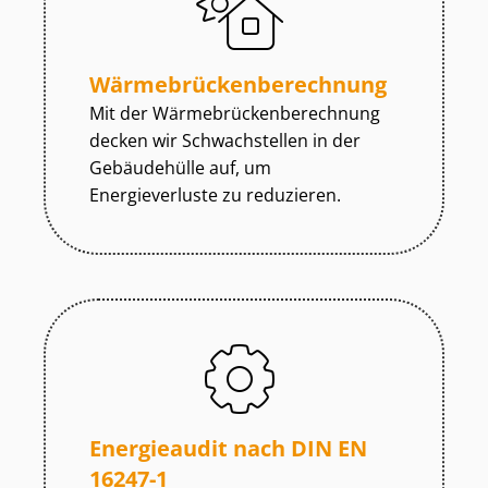
Wär­me­brü­cken­be­rech­nung
Mit der Wär­me­brü­cken­be­rech­nung
decken wir Schwachstellen in der
Gebäudehülle auf, um
Energieverluste zu reduzieren.
Energieaudit nach DIN EN
16247-1