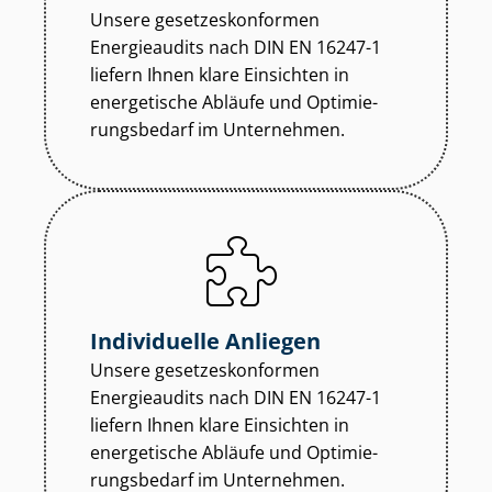
Unsere ge­set­zes­kon­for­men
Energieaudits nach DIN EN 16247-1
liefern Ihnen klare Einsichten in
energetische Abläufe und Op­ti­mie­
rungs­be­darf im Unternehmen.
Individuelle Anliegen
Unsere ge­set­zes­kon­for­men
Energieaudits nach DIN EN 16247-1
liefern Ihnen klare Einsichten in
energetische Abläufe und Op­ti­mie­
rungs­be­darf im Unternehmen.