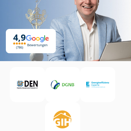
4,9
Bewertungen
786