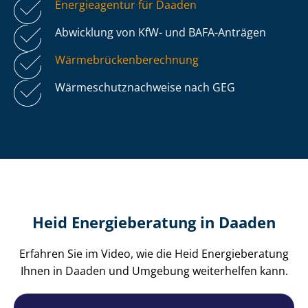
Energieagentur für Daaden
Abwicklung von KfW- und BAFA-Anträgen
Wär­me­brü­cken­be­rech­nung
Wär­me­schutz­nach­wei­se nach GEG
Heid Energieberatung in Daaden
Erfahren Sie im Video, wie die Heid Energieberatung
Ihnen in Daaden und Umgebung weiterhelfen kann.