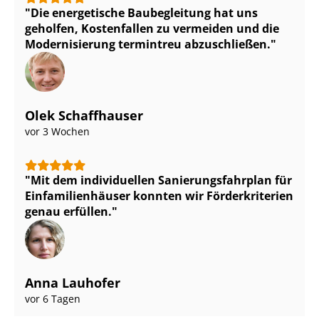
Die energetische Baubegleitung hat uns
geholfen, Kostenfallen zu vermeiden und die
Modernisierung termintreu abzuschließen.
Olek Schaffhauser
vor 3 Wochen
Mit dem individuellen Sa­nie­rungs­fahr­plan für
Ein­fa­mi­li­en­häu­ser konnten wir Förderkriterien
genau erfüllen.
Anna Lauhofer
vor 6 Tagen