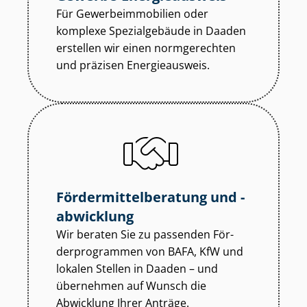
Für Ge­wer­be­im­mo­bi­li­en oder
komplexe Spezialgebäude in Daaden
erstellen wir einen normgerechten
und präzisen Energieausweis.
För­der­mit­tel­be­ra­tung und -
abwicklung
Wir beraten Sie zu passenden För­
der­pro­gram­men von BAFA, KfW und
lokalen Stellen in Daaden – und
übernehmen auf Wunsch die
Abwicklung Ihrer Anträge.