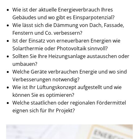
Wie ist der aktuelle En­er­gie­ver­brauch Ihres
Gebäudes und wo gibt es Ein­spar­po­ten­zi­al?
Wie lässt sich die Dämmung von Dach, Fassade,
Fenstern und Co. verbessern?
Ist der Einsatz von erneuerbaren Energien wie
Solarthermie oder Photovoltaik sinnvoll?
Sollten Sie Ihre Heizungsanlage austauschen oder
umbauen?
Welche Geräte verbrauchen Energie und wo sind
Verbesserungen notwendig?
Wie ist Ihr Lüftungskonzept aufgestellt und wie
können Sie es optimieren?
Welche staatlichen oder regionalen Fördermittel
eignen sich für Ihr Projekt?