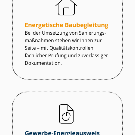
Energetische Baubegleitung
Bei der Umsetzung von Sa­nie­rungs­
maß­nah­men stehen wir Ihnen zur
Seite – mit Qua­li­täts­kon­trol­len,
fachlicher Prüfung und zuverlässiger
Dokumentation.
Gewerbe-Energieausweis