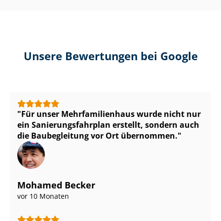
Unsere Bewertungen bei Google
Für unser Mehr­fa­mi­li­en­haus wurde nicht nur
ein Sa­nie­rungs­fahr­plan erstellt, sondern auch
die Baubegleitung vor Ort übernommen.
Mohamed Becker
vor 10 Monaten