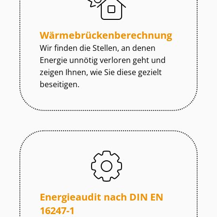
Wär­me­brü­cken­be­rech­nung
Wir finden die Stellen, an denen
Energie unnötig verloren geht und
zeigen Ihnen, wie Sie diese gezielt
beseitigen.
Energieaudit nach DIN EN
16247-1