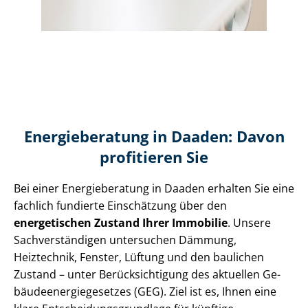
Energieberatung in Daaden: Davon
profitieren Sie
Bei einer Energieberatung in Daaden erhalten Sie eine
fachlich fundierte Einschätzung über den
energetischen Zustand Ihrer Immobilie
. Unsere
Sach­ver­stän­di­gen untersuchen Dämmung,
Heiztechnik, Fenster, Lüftung und den baulichen
Zustand – unter Be­rück­sich­ti­gung des aktuellen Ge­
bäu­de­en­er­gie­ge­set­zes (GEG). Ziel ist es, Ihnen eine