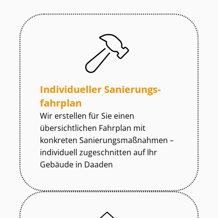
Individueller Sa­nie­rungs­
fahr­plan
Wir erstellen für Sie einen
übersichtlichen Fahrplan mit
konkreten Sa­nie­rungs­maß­nah­men –
individuell zugeschnitten auf Ihr
Gebäude in Daaden