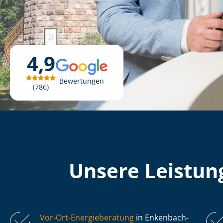
4,9
Bewertungen
786
Unsere Leistung
Vor-Ort-Energieberatung
in Enkenbach-