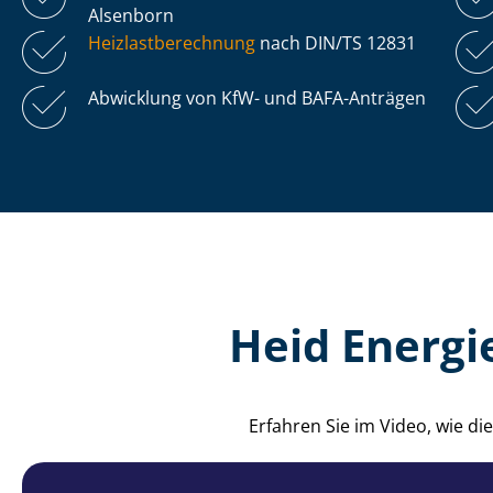
Alsenborn
Heiz­last­be­rech­nung
nach DIN/TS 12831
Abwicklung von KfW- und BAFA-Anträgen
Heid Energi
Erfahren Sie im Video, wie 