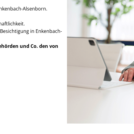
 Enkenbach-Alsenborn.
ft­lich­keit.
 Besichtigung in Enkenbach-
Behörden
und Co. den von