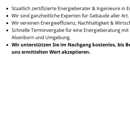
Staatlich zertifizierte Energieberater & Ingenieure in
Wir sind ganzheitliche Experten für Gebäude aller Art.
Wir vereinen En­er­gie­ef­fi­zi­enz, Nachhaltigkeit & Wirt­scha
Schnelle Terminvergabe für eine Energieberatung mit
Alsenborn und Umgebung.
Wir unterstützen Sie im Nachgang
kostenlos, bis 
uns ermittelten
Wert akzeptieren
.