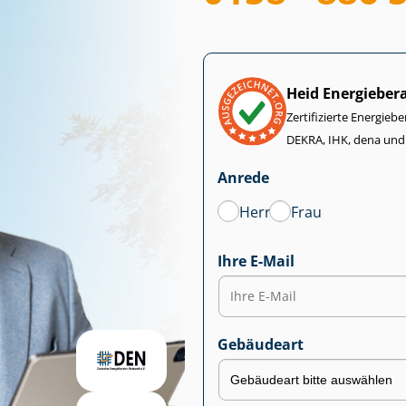
Heid Energieber
Zertifizierte Energiebe
DEKRA, IHK, dena und
Anrede
Herr
Frau
Ihre E-Mail
Gebäudeart