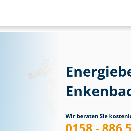
Energieb
Enkenbac
Wir beraten Sie kostenlo
0158 - 886 