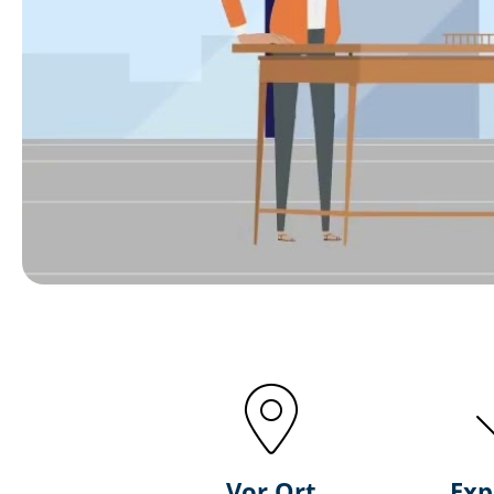
Vor Ort
Exp