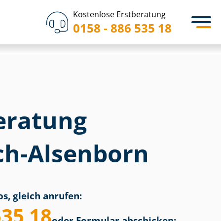
Kostenlose Erstberatung
0158 - 886 535 18
eratung
h-Alsenborn
s, gleich anrufen:
535 18
oder Formular abschicken: