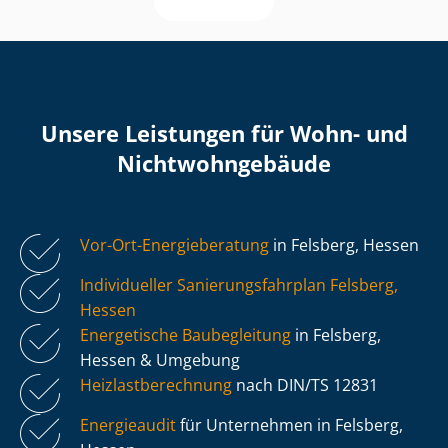
Unsere Leistungen für Wohn- und
Nicht­wohn­ge­bäu­de
Vor-Ort-Energieberatung
in Felsberg, Hessen
Individueller Sa­nie­rungs­fahr­plan Felsberg,
Hessen
Energetische Baubegleitung
in Felsberg,
Hessen & Umgebung
Heiz­last­be­rech­nung
nach DIN/TS 12831
Energieaudit
für Unternehmen in Felsberg,