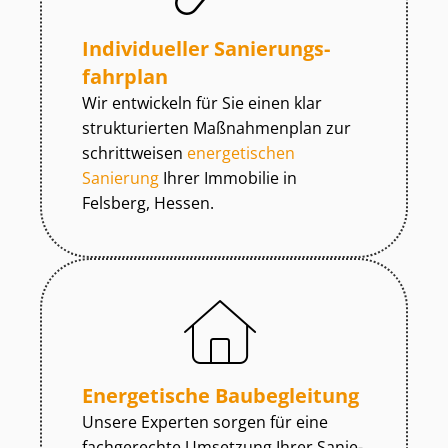
Individueller Sa­nie­rungs­
fahr­plan
Wir entwickeln für Sie einen klar
strukturierten Maßnahmenplan zur
schrittweisen
energetischen
Sanierung
Ihrer Immobilie in
Felsberg, Hessen.
Energetische Baubegleitung
Unsere Experten sorgen für eine
fachgerechte Umsetzung Ihrer Sa­nie­