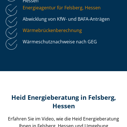
Hessen
Energieagentur für Felsberg, Hessen
Abwicklung von KfW- und BAFA-Anträgen
Wär­me­brü­cken­be­rech­nung
Wär­me­schutz­nach­wei­se nach GEG
Heid Energieberatung in Felsberg,
Hessen
Erfahren Sie im Video, wie die Heid Energieberatung
Ihnen in Felsberg, Hessen und Umgebung