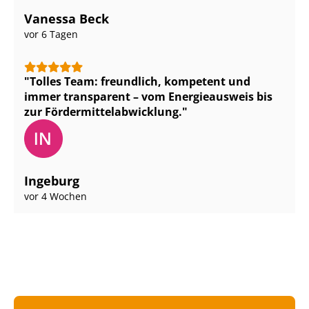
Vanessa Beck
vor 6 Tagen
Tolles Team: freundlich, kompetent und
immer transparent – vom Energieausweis bis
zur För­der­mit­tel­ab­wick­lung.
Ingeburg
vor 4 Wochen