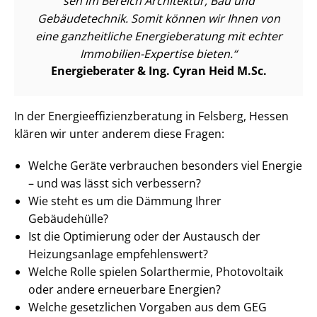
sen im Bereich Architektur, Bau und
Gebäudetechnik. Somit können wir Ihnen von
eine ganzheitliche Energieberatung mit echter
Immobilien-Expertise bieten.
Energieberater & Ing. Cyran Heid M.Sc.
In der En­er­gie­ef­fi­zi­enz­be­ra­tung in Felsberg, Hessen
klären wir unter anderem diese Fragen:
Welche Geräte verbrauchen besonders viel Energie
– und was lässt sich verbessern?
Wie steht es um die Dämmung Ihrer
Gebäudehülle?
Ist die Optimierung oder der Austausch der
Heizungsanlage empfehlenswert?
Welche Rolle spielen Solarthermie, Photovoltaik
oder andere erneuerbare Energien?
Welche gesetzlichen Vorgaben aus dem GEG