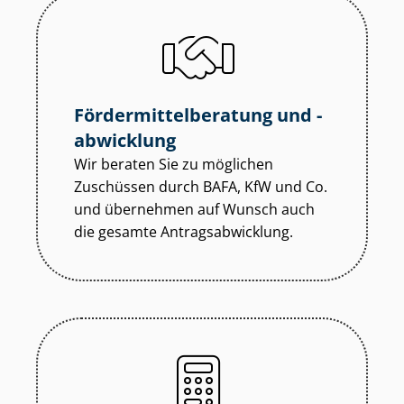
För­der­mit­tel­be­ra­tung und -
abwicklung
Wir beraten Sie zu möglichen
Zuschüssen durch BAFA, KfW und Co.
und übernehmen auf Wunsch auch
die gesamte An­trags­ab­wick­lung.