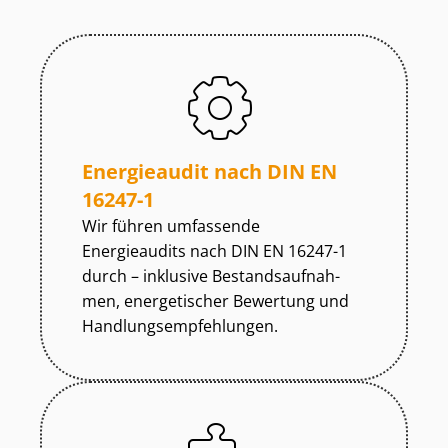
Energieaudit nach DIN EN
16247-1
Wir führen umfassende
Energieaudits nach DIN EN 16247-1
durch – inklusive Be­stands­auf­nah­
men, energetischer Bewertung und
Hand­lungs­emp­feh­lun­gen.