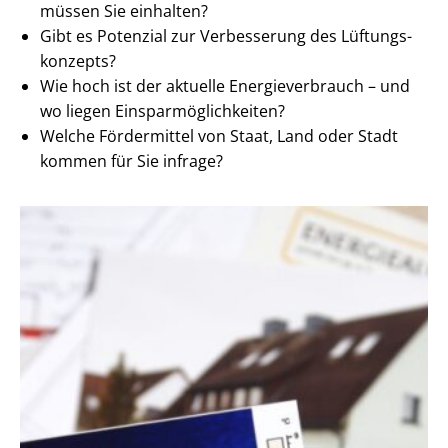
müssen Sie einhalten?
Gibt es Potenzial zur Verbesserung des Lüf­tungs­
kon­zepts?
Wie hoch ist der aktuelle En­er­gie­ver­brauch – und
wo liegen Ein­spar­mög­lich­kei­ten?
Welche Fördermittel von Staat, Land oder Stadt
kommen für Sie infrage?