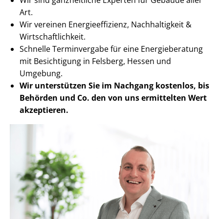
Art.
Wir vereinen En­er­gie­ef­fi­zi­enz, Nachhaltigkeit &
Wirt­schaft­lich­keit.
Schnelle Terminvergabe für eine Energieberatung
mit Besichtigung in Felsberg, Hessen und
Umgebung.
Wir unterstützen Sie im Nachgang
kostenlos, bis
Behörden
und Co. den von uns ermittelten
Wert
akzeptieren
.