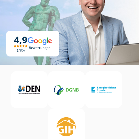
4,9
Bewertungen
786