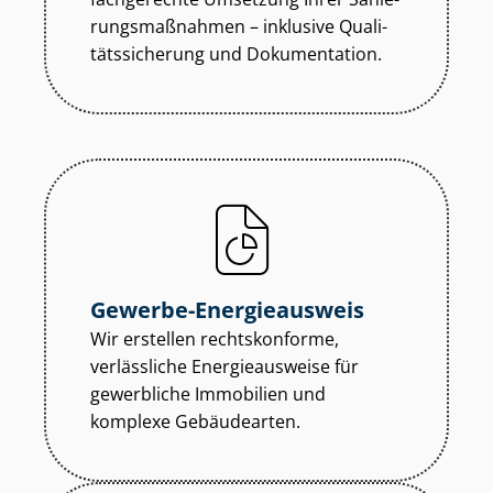
rungs­maß­nah­men – inklusive Qua­li­
täts­si­che­rung und Dokumentation.
Gewerbe-Energieausweis
Wir erstellen rechtskonforme,
verlässliche Energieausweise für
gewerbliche Immobilien und
komplexe Gebäudearten.