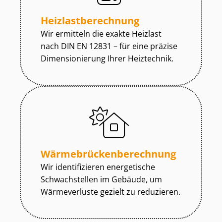
Heiz­last­be­rech­nung
Wir ermitteln die exakte Heizlast
nach DIN EN 12831 – für eine präzise
Dimensionierung Ihrer Heiztechnik.
Wär­me­brü­cken­be­rech­nung
Wir identifizieren energetische
Schwachstellen im Gebäude, um
Wärmeverluste gezielt zu reduzieren.