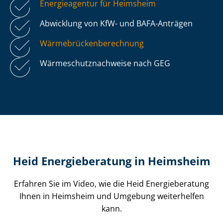
Energieagentur für Heimsheim
Abwicklung von KfW- und BAFA-Anträgen
Wär­me­brü­cken­be­rech­nung
Wär­me­schutz­nach­wei­se nach GEG
Heid Energieberatung in Heimsheim
Erfahren Sie im Video, wie die Heid Energieberatung
Ihnen in Heimsheim und Umgebung weiterhelfen
kann.