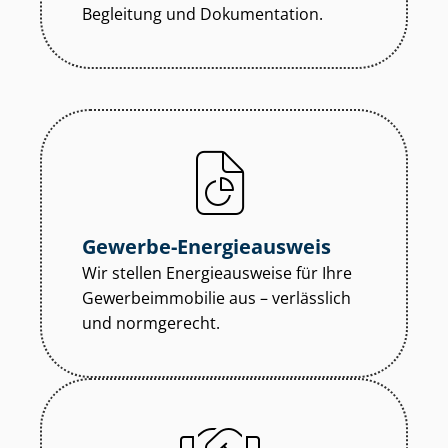
Begleitung und Dokumentation.
Gewerbe-Energieausweis
Wir stellen Energieausweise für Ihre
Ge­wer­be­im­mo­bi­lie aus – verlässlich
und normgerecht.