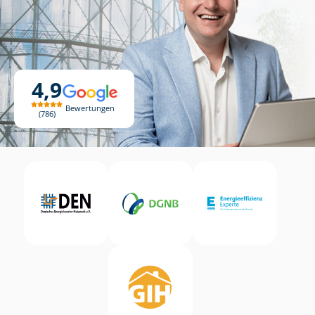
4,9
Bewertungen
786