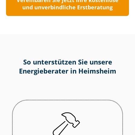
Vereinbaren Sie jetzt Ihre kostenlose
und unverbindliche Erstberatung
So unterstützen Sie unsere
Energieberater in Heimsheim