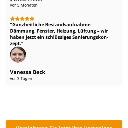
vor 5 Monaten
Ganzheitliche Be­stands­auf­nah­me:
Dämmung, Fenster, Heizung, Lüftung – wir
haben jetzt ein schlüssiges Sa­nie­rungs­kon­
zept.
Vanessa Beck
vor 3 Tagen