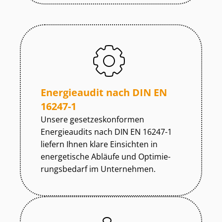
Energieaudit nach DIN EN
16247-1
Unsere ge­set­zes­kon­for­men
Energieaudits nach DIN EN 16247-1
liefern Ihnen klare Einsichten in
energetische Abläufe und Op­ti­mie­
rungs­be­darf im Unternehmen.