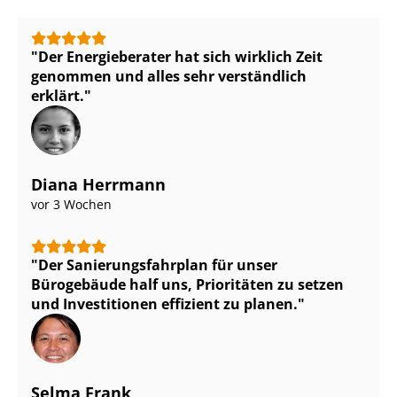
Der Energieberater hat sich wirklich Zeit
genommen und alles sehr verständlich
erklärt.
Diana Herrmann
vor 3 Wochen
Der Sa­nie­rungs­fahr­plan für unser
Bürogebäude half uns, Prioritäten zu setzen
und Investitionen effizient zu planen.
Selma Frank