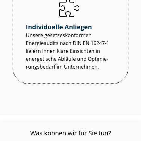
Individuelle Anliegen
Unsere ge­set­zes­kon­for­men
Energieaudits nach DIN EN 16247-1
liefern Ihnen klare Einsichten in
energetische Abläufe und Op­ti­mie­
rungs­be­darf im Unternehmen.
Was können wir für Sie tun?