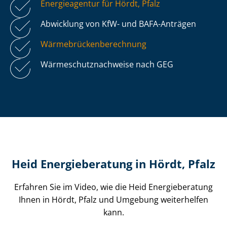
Energieagentur für Hördt, Pfalz
Abwicklung von KfW- und BAFA-Anträgen
Wär­me­brü­cken­be­rech­nung
Wär­me­schutz­nach­wei­se nach GEG
Heid Energieberatung in Hördt, Pfalz
Erfahren Sie im Video, wie die Heid Energieberatung
Ihnen in Hördt, Pfalz und Umgebung weiterhelfen
kann.