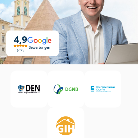
4,9
Bewertungen
786