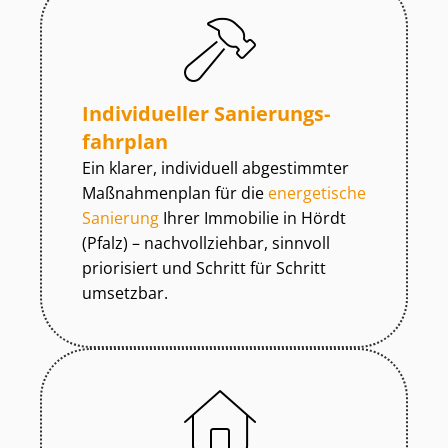
Individueller Sa­nie­rungs­
fahr­plan
Ein klarer, individuell abgestimmter
Maßnahmenplan für die
energetische
Sanierung
Ihrer Immobilie in Hördt
(Pfalz) – nachvollziehbar, sinnvoll
priorisiert und Schritt für Schritt
umsetzbar.