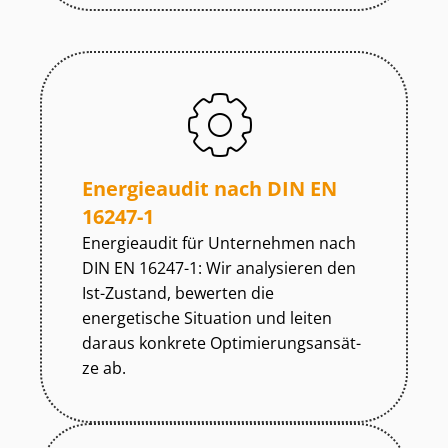
Energieaudit nach DIN EN
16247-1
Energieaudit für Unternehmen nach
DIN EN 16247-1: Wir analysieren den
Ist-Zustand, bewerten die
energetische Situation und leiten
daraus konkrete Op­ti­mie­rungs­an­sät­
ze ab.