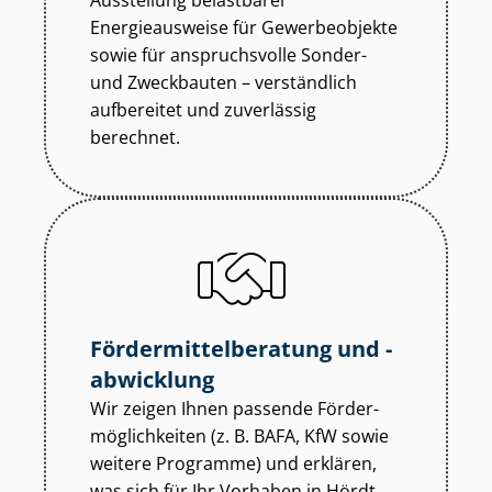
Ausstellung belastbarer
Energieausweise für Gewerbeobjekte
sowie für anspruchsvolle Sonder-
und Zweckbauten – verständlich
aufbereitet und zuverlässig
berechnet.
För­der­mit­tel­be­ra­tung und -
abwicklung
Wir zeigen Ihnen passende För­der­
mög­lich­kei­ten (z. B. BAFA, KfW sowie
weitere Programme) und erklären,
was sich für Ihr Vorhaben in Hördt