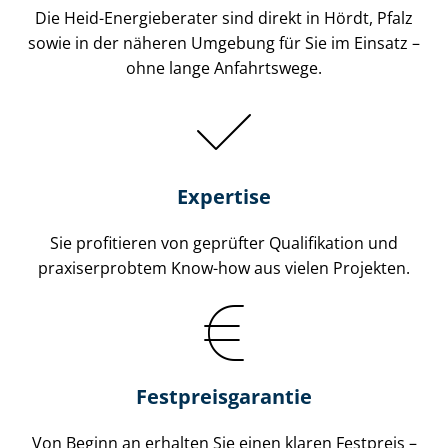
Die Heid-Energieberater sind direkt in Hördt, Pfalz
sowie in der näheren Umgebung für Sie im Einsatz –
ohne lange Anfahrtswege.
Expertise
Sie profitieren von geprüfter Qualifikation und
praxiserprobtem Know-how aus vielen Projekten.
Fest­preis­ga­ran­tie
Von Beginn an erhalten Sie einen klaren Festpreis –