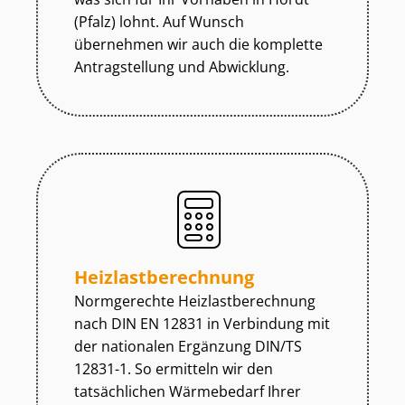
(Pfalz) lohnt. Auf Wunsch
übernehmen wir auch die komplette
Antragstellung und Abwicklung.
Heiz­last­be­rech­nung
Normgerechte Heiz­last­be­rech­nung
nach DIN EN 12831 in Verbindung mit
der nationalen Ergänzung DIN/TS
12831-1. So ermitteln wir den
tatsächlichen Wärmebedarf Ihrer