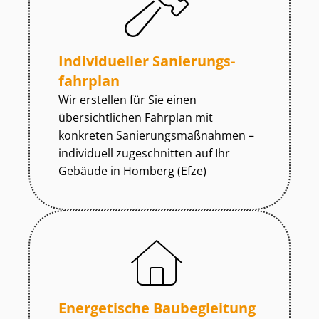
Individueller Sa­nie­rungs­
fahr­plan
Wir erstellen für Sie einen
übersichtlichen Fahrplan mit
konkreten Sa­nie­rungs­maß­nah­men –
individuell zugeschnitten auf Ihr
Gebäude in Homberg (Efze)
Energetische Baubegleitung