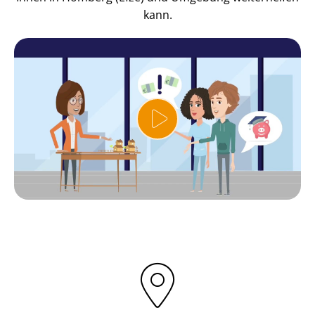
kann.