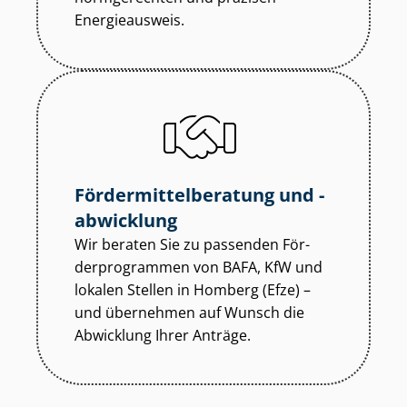
Energieausweis.
För­der­mit­tel­be­ra­tung und -
abwicklung
Wir beraten Sie zu passenden För­
der­pro­gram­men von BAFA, KfW und
lokalen Stellen in Homberg (Efze) –
und übernehmen auf Wunsch die
Abwicklung Ihrer Anträge.