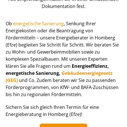
Dokumentation fest.
Ob
energetische Sanierung
, Senkung Ihrer
Energiekosten oder die Beantragung von
Fördermitteln – unsere Energieberater in Homberg
(Efze) begleiten Sie Schritt für Schritt. Wir beraten Sie
zu Wohn- und Ge­wer­be­im­mo­bi­li­en sowie zu
komplexen Spezialbauen. Mit unseren Experten
klären Sie alle Fragen rund um
En­er­gie­ef­fi­zi­enz,
energetische Sanierung,
Ge­bäu­de­en­er­gie­ge­setz
(GEG)
und Co. Zudem beraten wir Sie zu passenden
För­der­pro­gram­men, von KfW- und BAFA-Zuschüssen
bis hin zu regionalen Fördermitteln.
Sichern Sie sich gleich Ihren Termin für eine
Energieberatung in Homberg (Efze)!