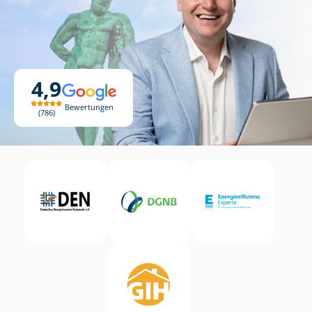
4,9
Bewertungen
786