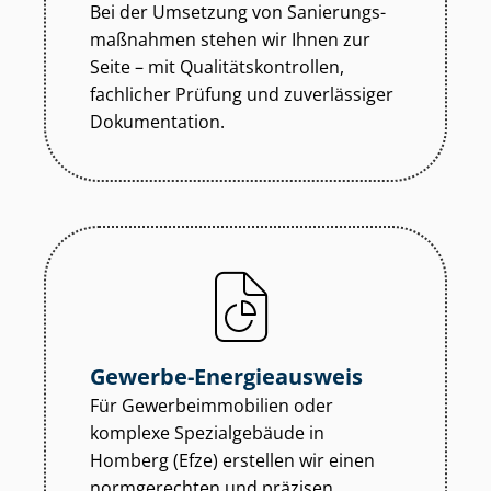
Bei der Umsetzung von Sa­nie­rungs­
maß­nah­men stehen wir Ihnen zur
Seite – mit Qua­li­täts­kon­trol­len,
fachlicher Prüfung und zuverlässiger
Dokumentation.
Gewerbe-Energieausweis
Für Ge­wer­be­im­mo­bi­li­en oder
komplexe Spezialgebäude in
Homberg (Efze) erstellen wir einen
normgerechten und präzisen