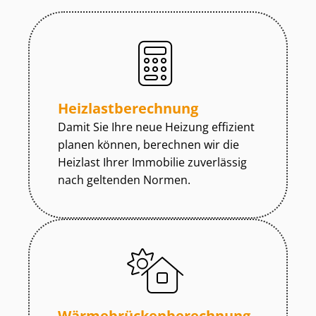
Heiz­last­be­rech­nung
Damit Sie Ihre neue Heizung effizient
planen können, berechnen wir die
Heizlast Ihrer Immobilie zuverlässig
nach geltenden Normen.
Wär­me­brü­cken­be­rech­nung