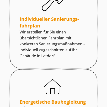
Individueller Sa­nie­rungs­
fahr­plan
Wir erstellen für Sie einen
übersichtlichen Fahrplan mit
konkreten Sa­nie­rungs­maß­nah­men –
individuell zugeschnitten auf Ihr
Gebäude in Latdorf
Energetische Baubegleitung