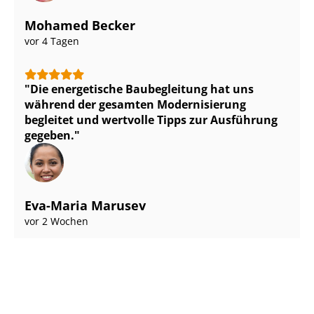
Mohamed Becker
vor 4 Tagen
Die energetische Baubegleitung hat uns
während der gesamten Modernisierung
begleitet und wertvolle Tipps zur Ausführung
gegeben.
Eva-Maria Marusev
vor 2 Wochen