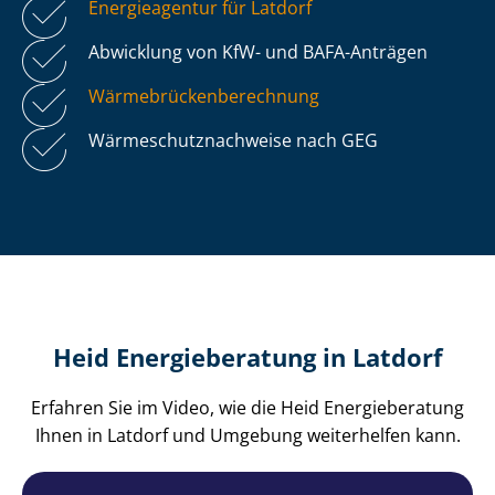
Energieagentur für Latdorf
Abwicklung von KfW- und BAFA-Anträgen
Wär­me­brü­cken­be­rech­nung
Wär­me­schutz­nach­wei­se nach GEG
Heid Energieberatung in Latdorf
Erfahren Sie im Video, wie die Heid Energieberatung
Ihnen in Latdorf und Umgebung weiterhelfen kann.