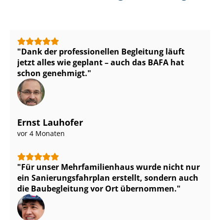
Dank der professionellen Begleitung läuft
jetzt alles wie geplant – auch das BAFA hat
schon genehmigt.
Ernst Lauhofer
vor 4 Monaten
Für unser Mehr­fa­mi­li­en­haus wurde nicht nur
ein Sa­nie­rungs­fahr­plan erstellt, sondern auch
die Baubegleitung vor Ort übernommen.