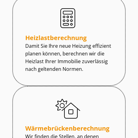
Heiz­last­be­rech­nung
Damit Sie Ihre neue Heizung effizient
planen können, berechnen wir die
Heizlast Ihrer Immobilie zuverlässig
nach geltenden Normen.
Wär­me­brü­cken­be­rech­nung
Wir finden die Stellen, an denen