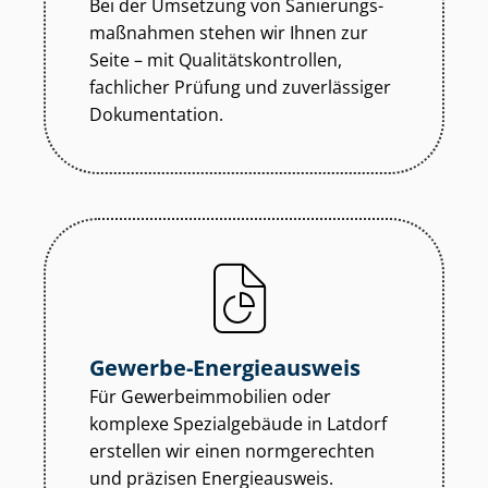
Bei der Umsetzung von Sa­nie­rungs­
maß­nah­men stehen wir Ihnen zur
Seite – mit Qua­li­täts­kon­trol­len,
fachlicher Prüfung und zuverlässiger
Dokumentation.
Gewerbe-Energieausweis
Für Ge­wer­be­im­mo­bi­li­en oder
komplexe Spezialgebäude in Latdorf
erstellen wir einen normgerechten
und präzisen Energieausweis.