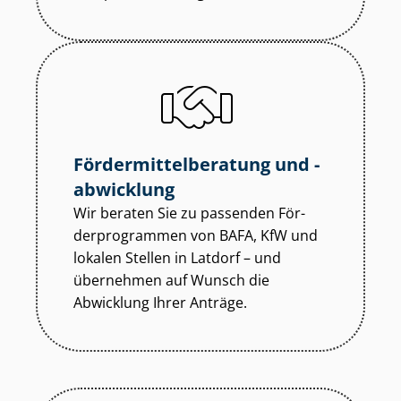
För­der­mit­tel­be­ra­tung und -
abwicklung
Wir beraten Sie zu passenden För­
der­pro­gram­men von BAFA, KfW und
lokalen Stellen in Latdorf – und
übernehmen auf Wunsch die
Abwicklung Ihrer Anträge.