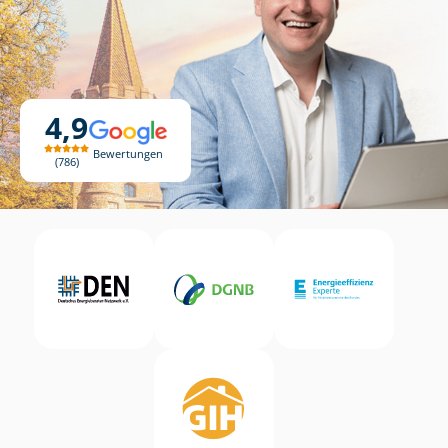
4,9
Bewertungen
786