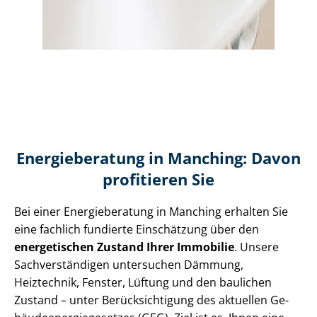
Energieberatung in Manching: Davon
profitieren Sie
Bei einer Energieberatung in Manching erhalten Sie
eine fachlich fundierte Einschätzung über den
energetischen Zustand Ihrer Immobilie
. Unsere
Sach­ver­stän­di­gen untersuchen Dämmung,
Heiztechnik, Fenster, Lüftung und den baulichen
Zustand – unter Be­rück­sich­ti­gung des aktuellen Ge­