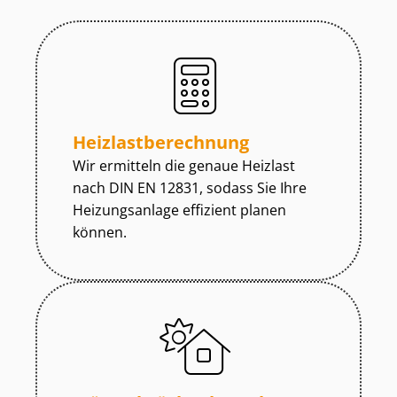
Heiz­last­be­rech­nung
Wir ermitteln die genaue Heizlast
nach DIN EN 12831, sodass Sie Ihre
Heizungsanlage effizient planen
können.