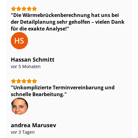
Die Wär­me­brü­cken­be­rech­nung hat uns bei
der Detailplanung sehr geholfen – vielen Dank
für die exakte Analyse!
Hassan Schmitt
vor 5 Monaten
Unkomplizierte Ter­min­ver­ein­ba­rung und
schnelle Bearbeitung.
andrea Marusev
vor 3 Tagen