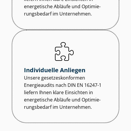
energetische Abläufe und Op­ti­mie­
rungs­be­darf im Unternehmen.
Individuelle Anliegen
Unsere ge­set­zes­kon­for­men
Energieaudits nach DIN EN 16247-1
liefern Ihnen klare Einsichten in
energetische Abläufe und Op­ti­mie­
rungs­be­darf im Unternehmen.