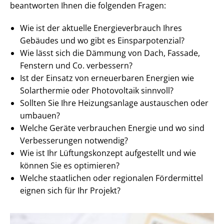
beantworten Ihnen die folgenden Fragen:
Wie ist der aktuelle En­er­gie­ver­brauch Ihres
Gebäudes und wo gibt es Ein­spar­po­ten­zi­al?
Wie lässt sich die Dämmung von Dach, Fassade,
Fenstern und Co. verbessern?
Ist der Einsatz von erneuerbaren Energien wie
Solarthermie oder Photovoltaik sinnvoll?
Sollten Sie Ihre Heizungsanlage austauschen oder
umbauen?
Welche Geräte verbrauchen Energie und wo sind
Verbesserungen notwendig?
Wie ist Ihr Lüftungskonzept aufgestellt und wie
können Sie es optimieren?
Welche staatlichen oder regionalen Fördermittel
eignen sich für Ihr Projekt?