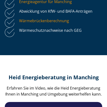
Energieagentur für Manching
Abwicklung von KfW- und BAFA-Anträgen
Wär­me­brü­cken­be­rech­nung
Wär­me­schutz­nach­wei­se nach GEG
Heid Energieberatung in Manching
Erfahren Sie im Video, wie die Heid Energieberatung
Ihnen in Manching und Umgebung weiterhelfen kann.