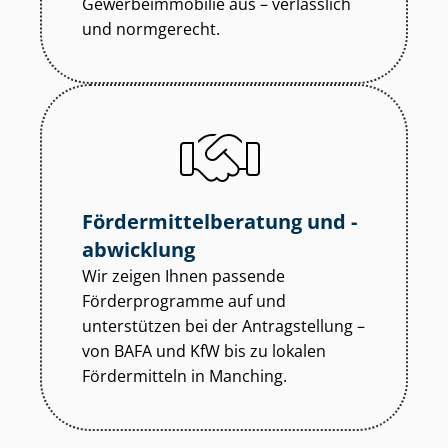
Ge­wer­be­im­mo­bi­lie aus – verlässlich
und normgerecht.
För­der­mit­tel­be­ra­tung und -
abwicklung
Wir zeigen Ihnen passende
Förderprogramme auf und
unterstützen bei der Antragstellung –
von BAFA und KfW bis zu lokalen
Fördermitteln in Manching.