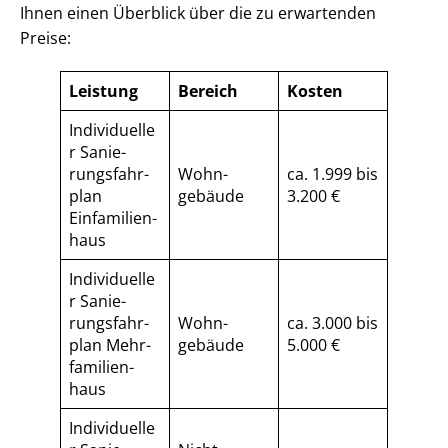
Ihnen einen Überblick über die zu erwartenden
Preise:
Leistung
Bereich
Kosten
Individuelle
r Sa­nie­
rungs­fahr­
Wohn­
ca. 1.999 bis
plan
gebäude
3.200 €
Einfamilien­
haus
Individuelle
r Sa­nie­
rungs­fahr­
Wohn­
ca. 3.000 bis
plan Mehr­
gebäude
5.000 €
fa­mi­li­en­
haus
Individuelle