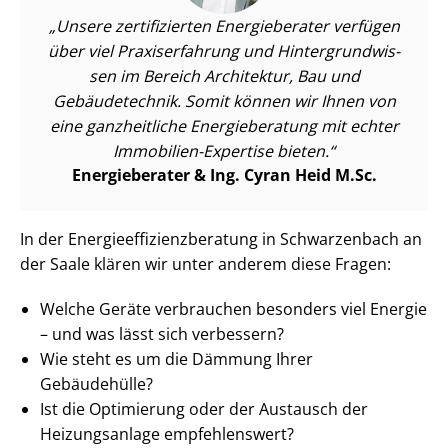
Unsere zertifizierten Energieberater verfügen
über viel Praxiserfahrung und Hin­ter­grund­wis­
sen im Bereich Architektur, Bau und
Gebäudetechnik. Somit können wir Ihnen von
eine ganzheitliche Energieberatung mit echter
Immobilien-Expertise bieten.
Energieberater & Ing. Cyran Heid M.Sc.
In der En­er­gie­ef­fi­zi­enz­be­ra­tung in Schwarzenbach an
der Saale klären wir unter anderem diese Fragen:
Welche Geräte verbrauchen besonders viel Energie
– und was lässt sich verbessern?
Wie steht es um die Dämmung Ihrer
Gebäudehülle?
Ist die Optimierung oder der Austausch der
Heizungsanlage empfehlenswert?