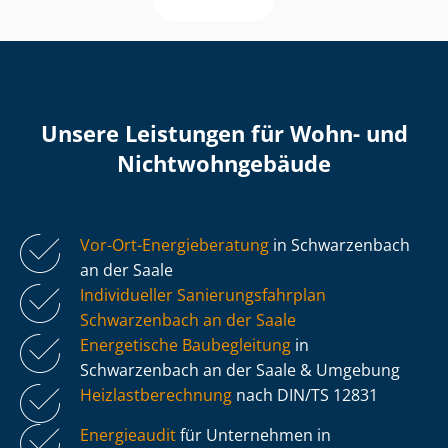
Unsere Leistungen für Wohn- und
Nicht­wohn­ge­bäu­de
Vor-Ort-Energieberatung
in Schwarzenbach
an der Saale
Individueller Sa­nie­rungs­fahr­plan
Schwarzenbach an der Saale
Energetische Baubegleitung
in
Schwarzenbach an der Saale & Umgebung
Heiz­last­be­rech­nung
nach DIN/TS 12831
Energieaudit
für Unternehmen in