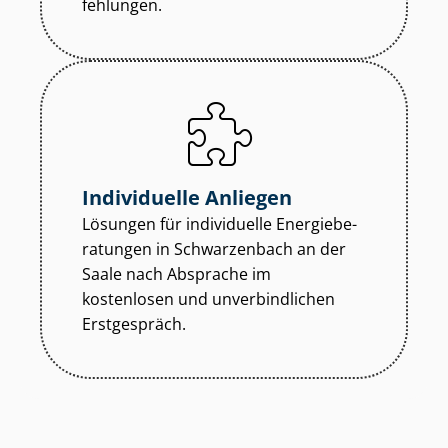
feh­lun­gen.
Individuelle Anliegen
Lösungen für individuelle En­er­gie­be­
ra­tun­gen in Schwarzenbach an der
Saale nach Absprache im
kostenlosen und unverbindlichen
Erstgespräch.