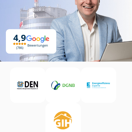
4,9
Bewertungen
786