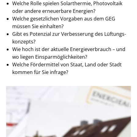
Welche Rolle spielen Solarthermie, Photovoltaik
oder andere erneuerbare Energien?
Welche gesetzlichen Vorgaben aus dem GEG
müssen Sie einhalten?
Gibt es Potenzial zur Verbesserung des Lüf­tungs­
kon­zepts?
Wie hoch ist der aktuelle En­er­gie­ver­brauch – und
wo liegen Ein­spar­mög­lich­kei­ten?
Welche Fördermittel von Staat, Land oder Stadt
kommen für Sie infrage?