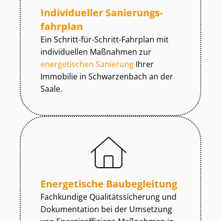
Individueller Sa­nie­rungs­
fahr­plan
Ein Schritt-für-Schritt-Fahrplan mit
individuellen Maßnahmen zur
energetischen Sanierung
Ihrer
Immobilie in Schwarzenbach an der
Saale.
Energetische Baubegleitung
Fachkundige Qua­li­täts­si­che­rung und
Dokumentation bei der Umsetzung