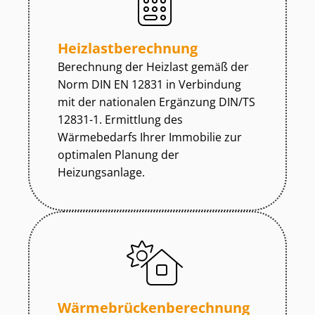
Heiz­last­be­rech­nung
Berechnung der Heizlast gemäß der
Norm DIN EN 12831 in Verbindung
mit der nationalen Ergänzung DIN/TS
12831-1. Ermittlung des
Wärmebedarfs Ihrer Immobilie zur
optimalen Planung der
Heizungsanlage.
Wär­me­brü­cken­be­rech­nung