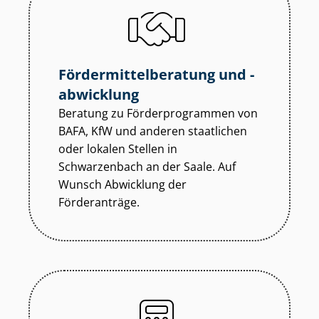
För­der­mit­tel­be­ra­tung und -
abwicklung
Beratung zu För­der­pro­gram­men von
BAFA, KfW und anderen staatlichen
oder lokalen Stellen in
Schwarzenbach an der Saale. Auf
Wunsch Abwicklung der
Förderanträge.