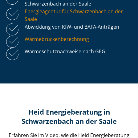
Schwarzenbach an der Saale
Energieagentur für Schwarzenbach an der
Saale
Abwicklung von KfW- und BAFA-Anträgen
Wär­me­brü­cken­be­rech­nung
Wär­me­schutz­nach­wei­se nach GEG
Heid Energieberatung in
Schwarzenbach an der Saale
Erfahren Sie im Video, wie die Heid Energieberatung