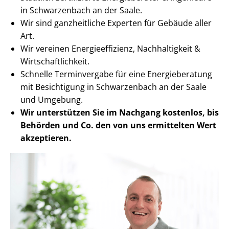
in Schwarzenbach an der Saale.
Wir sind ganzheitliche Experten für Gebäude aller
Art.
Wir vereinen En­er­gie­ef­fi­zi­enz, Nachhaltigkeit &
Wirt­schaft­lich­keit.
Schnelle Terminvergabe für eine Energieberatung
mit Besichtigung in Schwarzenbach an der Saale
und Umgebung.
Wir unterstützen Sie im Nachgang
kostenlos, bis
Behörden
und Co. den von uns ermittelten
Wert
akzeptieren
.