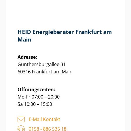
HEID Energieberater Frankfurt am
Main
Adresse:
Gün­thers­bur­g­al­lee 31
60316 Frankfurt am Main
Öffnungszeiten:
Mo-Fr 07:00 – 20:00
Sa 10:00 – 15:00
E-Mail Kontakt
0158 - 886 535 18