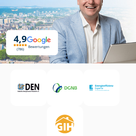
4,9
Bewertungen
786