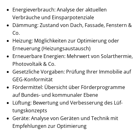
En­er­gie­ver­brauch: Analyse der aktuellen
Verbräuche und Ein­spar­po­ten­zia­le
Dämmung: Zustand von Dach, Fassade, Fenstern &
Co.
Heizung: Möglichkeiten zur Optimierung oder
Erneuerung (Hei­zungs­aus­tausch)
Erneuerbare Energien: Mehrwert von Solarthermie,
Photovoltaik & Co.
Gesetzliche Vorgaben: Prüfung Ihrer Immobilie auf
GEG-Konformität
Fördermittel: Übersicht über Förderprogramme
auf Bundes- und kommunaler Ebene
Lüftung: Bewertung und Verbesserung des Lüf­
tungs­kon­zepts
Geräte: Analyse von Geräten und Technik mit
Empfehlungen zur Optimierung