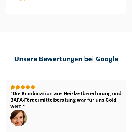
Unsere Bewertungen bei Google
Die Kombination aus Heiz­last­be­rech­nung und
BAFA-För­der­mit­tel­be­ra­tung war für uns Gold
wert.