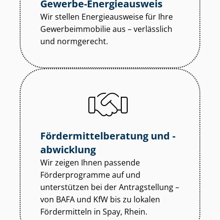
Gewerbe-Energieausweis
Wir stellen Energieausweise für Ihre
Ge­wer­be­im­mo­bi­lie aus – verlässlich
und normgerecht.
För­der­mit­tel­be­ra­tung und -
abwicklung
Wir zeigen Ihnen passende
Förderprogramme auf und
unterstützen bei der Antragstellung –
von BAFA und KfW bis zu lokalen
Fördermitteln in Spay, Rhein.