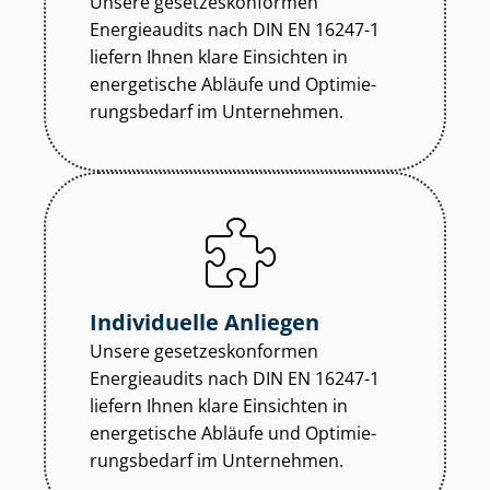
Unsere ge­set­zes­kon­for­men
Energieaudits nach DIN EN 16247-1
liefern Ihnen klare Einsichten in
energetische Abläufe und Op­ti­mie­
rungs­be­darf im Unternehmen.
Individuelle Anliegen
Unsere ge­set­zes­kon­for­men
Energieaudits nach DIN EN 16247-1
liefern Ihnen klare Einsichten in
energetische Abläufe und Op­ti­mie­
rungs­be­darf im Unternehmen.