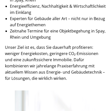
En­er­gie­ef­fi­zi­enz, Nachhaltigkeit & Wirt­schaft­lich­keit
im Einklang
Experten für Gebäude aller Art – nicht nur in Bezug
auf Energiethemen
Zeitnahe Termine für eine Objektbegehung in Spay,
Rhein und Umgebung
Unser Ziel ist es, dass Sie dauerhaft profitieren:
weniger Energiekosten, geringere CO₂-Emissionen
und eine zukunftssichere Immobilie. Dafür
kombinieren wir jahrelange Praxiserfahrung mit
aktuellem Wissen aus Energie- und Gebäudetechnik –
für Lösungen, die wirklich wirken.