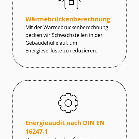
Wär­me­brü­cken­be­rech­nung
Mit der Wär­me­brü­cken­be­rech­nung
decken wir Schwachstellen in der
Gebäudehülle auf, um
Energieverluste zu reduzieren.
Energieaudit nach DIN EN
16247-1