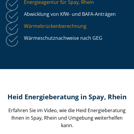
Energieagentur für Spay, Rhein
Abwicklung von KfW- und BAFA-Anträgen
Wär­me­brü­cken­be­rech­nung
Wär­me­schutz­nach­wei­se nach GEG
Heid Energieberatung in Spay, Rhein
Erfahren Sie im Video, wie die Heid Energieberatung
Ihnen in Spay, Rhein und Umgebung weiterhelfen
kann.