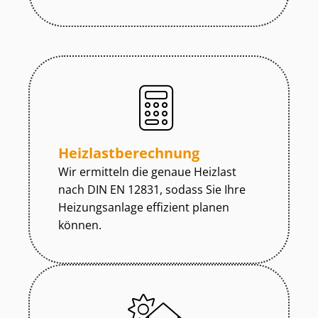
Heiz­last­be­rech­nung
Wir ermitteln die genaue Heizlast
nach DIN EN 12831, sodass Sie Ihre
Heizungsanlage effizient planen
können.