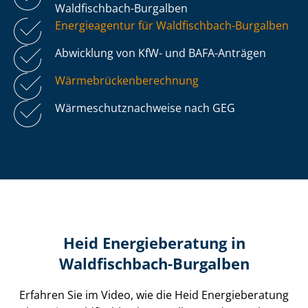
Waldfischbach-Burgalben
Energieagentur für Waldfischbach-Burgalben
Abwicklung von KfW- und BAFA-Anträgen
Wär­me­brü­cken­be­rech­nung
Wär­me­schutz­nach­wei­se nach GEG
Heid Energieberatung in
Waldfischbach-Burgalben
Erfahren Sie im Video, wie die Heid Energieberatung