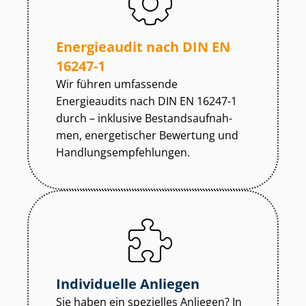
Energieaudit nach DIN EN
16247-1
Wir führen umfassende
Energieaudits nach DIN EN 16247-1
durch – inklusive Be­stands­auf­nah­
men, energetischer Bewertung und
Hand­lungs­emp­feh­lun­gen.
Individuelle Anliegen
Sie haben ein spezielles Anliegen? In