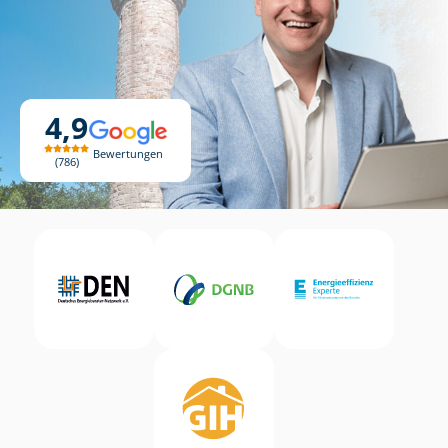
4,9
Bewertungen
786