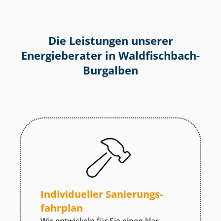
Die Leistungen unserer
Energieberater in Waldfischbach-
Burgalben
Individueller Sa­nie­rungs­
fahr­plan