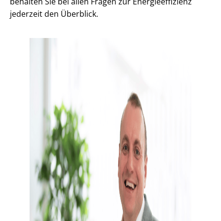
behalten Sie bei allen Fragen zur En­er­gie­ef­fi­zi­enz
jederzeit den Überblick.