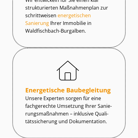
Wir entwickeln für Sie einen klar
strukturierten Maßnahmenplan zur
schrittweisen
energetischen
Sanierung
Ihrer Immobilie in
Waldfischbach-Burgalben.
Energetische Baubegleitung
Unsere Experten sorgen für eine
fachgerechte Umsetzung Ihrer Sa­nie­
rungs­maß­nah­men – inklusive Qua­li­
täts­si­che­rung und Dokumentation.