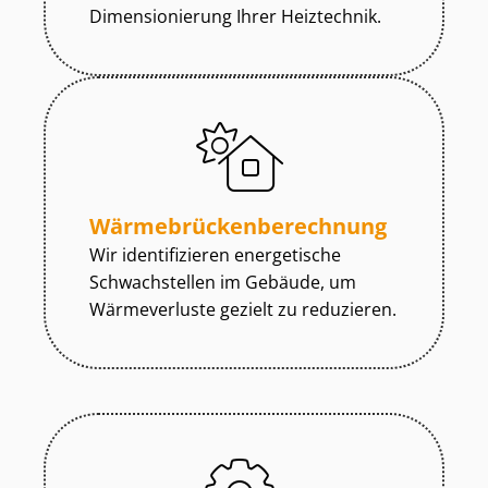
Dimensionierung Ihrer Heiztechnik.
Wär­me­brü­cken­be­rech­nung
Wir identifizieren energetische
Schwachstellen im Gebäude, um
Wärmeverluste gezielt zu reduzieren.