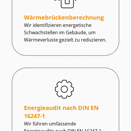
Wär­me­brü­cken­be­rech­nung
Wir identifizieren energetische
Schwachstellen im Gebäude, um
Wärmeverluste gezielt zu reduzieren.
Energieaudit nach DIN EN
16247-1
Wir führen umfassende