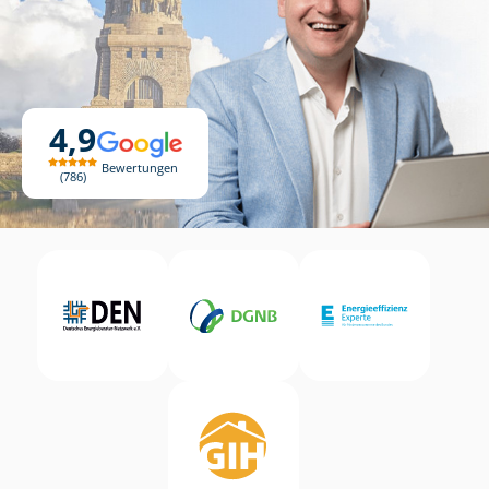
4,9
Bewertungen
786