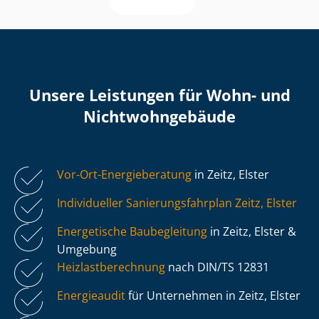
Unsere Leistungen für Wohn- und
Nicht­wohn­ge­bäu­de
Vor-Ort-Energieberatung
in Zeitz, Elster
Individueller Sa­nie­rungs­fahr­plan Zeitz, Elster
Energetische Baubegleitung
in Zeitz, Elster &
Umgebung
Heiz­last­be­rech­nung
nach DIN/TS 12831
Energieaudit
für Unternehmen in Zeitz, Elster