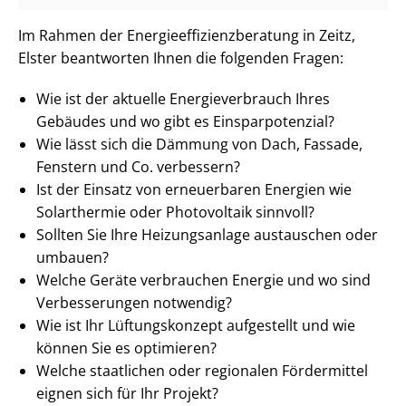
Im Rahmen der En­er­gie­ef­fi­zi­enz­be­ra­tung in Zeitz,
Elster beantworten Ihnen die folgenden Fragen:
Wie ist der aktuelle En­er­gie­ver­brauch Ihres
Gebäudes und wo gibt es Ein­spar­po­ten­zi­al?
Wie lässt sich die Dämmung von Dach, Fassade,
Fenstern und Co. verbessern?
Ist der Einsatz von erneuerbaren Energien wie
Solarthermie oder Photovoltaik sinnvoll?
Sollten Sie Ihre Heizungsanlage austauschen oder
umbauen?
Welche Geräte verbrauchen Energie und wo sind
Verbesserungen notwendig?
Wie ist Ihr Lüftungskonzept aufgestellt und wie
können Sie es optimieren?
Welche staatlichen oder regionalen Fördermittel
eignen sich für Ihr Projekt?