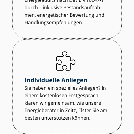
Energieaudits nach DIN EN 16247-1
durch – inklusive Be­stands­auf­nah­
men, energetischer Bewertung und
Hand­lungs­emp­feh­lun­gen.
Individuelle Anliegen
Sie haben ein spezielles Anliegen? In
einem kostenlosen Erstgespräch
klären wir gemeinsam, wie unsere
Energieberater in Zeitz, Elster Sie am
besten unterstützen können.