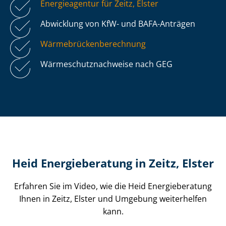
Energieagentur für Zeitz, Elster
Abwicklung von KfW- und BAFA-Anträgen
Wär­me­brü­cken­be­rech­nung
Wär­me­schutz­nach­wei­se nach GEG
Heid Energieberatung in Zeitz, Elster
Erfahren Sie im Video, wie die Heid Energieberatung
Ihnen in Zeitz, Elster und Umgebung weiterhelfen
kann.