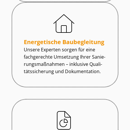
Energetische Baubegleitung
Unsere Experten sorgen für eine
fachgerechte Umsetzung Ihrer Sa­nie­
rungs­maß­nah­men – inklusive Qua­li­
täts­si­che­rung und Dokumentation.