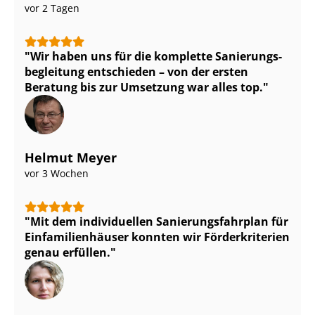
vor 2 Tagen
Wir haben uns für die komplette Sa­nie­rungs­
be­glei­tung entschieden – von der ersten
Beratung bis zur Umsetzung war alles top.
Helmut Meyer
vor 3 Wochen
Mit dem individuellen Sa­nie­rungs­fahr­plan für
Ein­fa­mi­li­en­häu­ser konnten wir Förderkriterien
genau erfüllen.