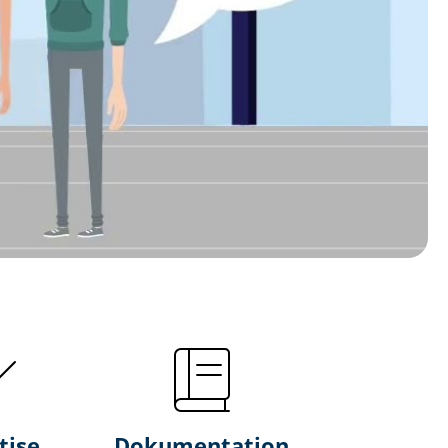
tise
Dokumentation