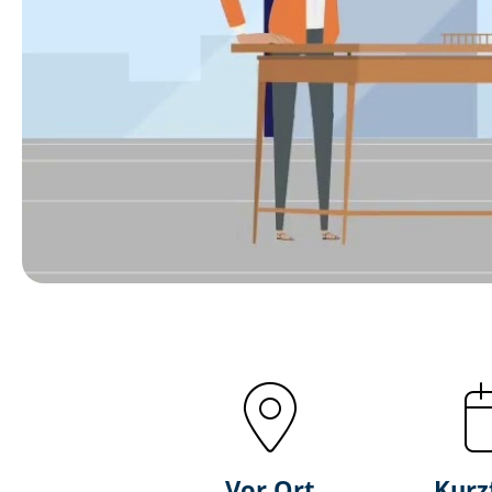
Vor Ort
Kurz