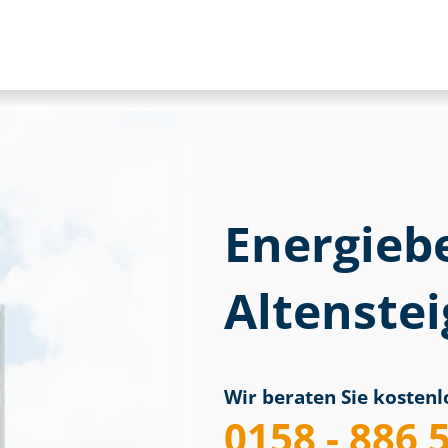
Energieb
Altenste
Wir beraten Sie kostenlo
0158 - 886 