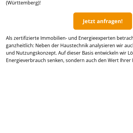
(Württemberg)!
Jetzt anfragen!
Als zertifizierte Immobilien- und Energieexperten betrac
ganzheitlich: Neben der Haustechnik analysieren wir 
und Nutzungskonzept. Auf dieser Basis entwickeln wir Lö
En­er­gie­ver­brauch senken, sondern auch den Wert Ihrer I