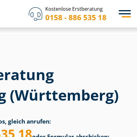
Kostenlose Erstberatung
0158 - 886 535 18
eratung
ig (Württemberg)
s, gleich anrufen:
535 18
oder Formular abschicken: