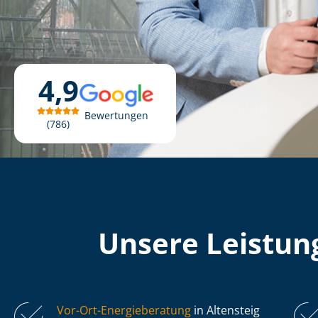
4,9
Bewertungen
786
Unsere Leistung
Vor-Ort-Energieberatung
in Altensteig