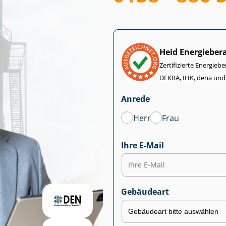
Heid Energieber
Zertifizierte Energiebe
DEKRA, IHK, dena und
Anrede
Herr
Frau
Ihre E-Mail
Gebäudeart