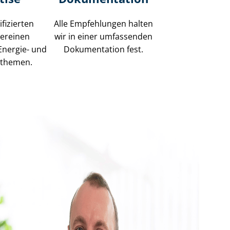
fizierten
Alle Empfehlungen halten
vereinen
wir in einer umfassenden
Energie- und
Dokumentation fest.
n­the­men.