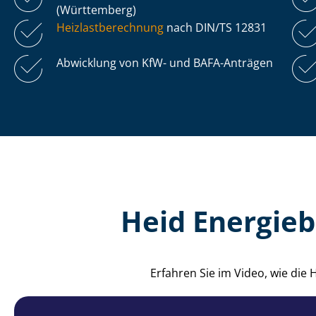
(Württemberg)
Heiz­last­be­rech­nung
nach DIN/TS 12831
Abwicklung von KfW- und BAFA-Anträgen
Heid Energieb
Erfahren Sie im Video, wie di