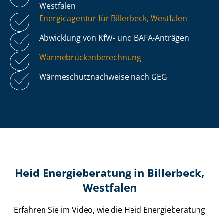
Westfalen
Energieagentur für Billerbeck, Westfalen
Abwicklung von KfW- und BAFA-Anträgen
Wär­me­brü­cken­be­rech­nung
Wär­me­schutz­nach­wei­se nach GEG
Heid Energieberatung in Billerbeck,
Westfalen
Erfahren Sie im Video, wie die Heid Energieberatung