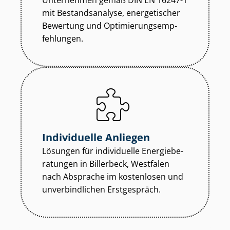
Unternehmen gemäß DIN EN 16247-1
mit Bestandsanalyse, energetischer
Bewertung und Op­ti­mie­rungs­emp­
feh­lun­gen.
Individuelle Anliegen
Lösungen für individuelle En­er­gie­be­
ra­tun­gen in Billerbeck, Westfalen
nach Absprache im kostenlosen und
unverbindlichen Erstgespräch.