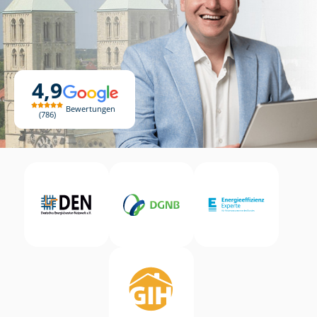
4,9
Bewertungen
786