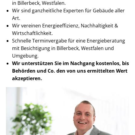
in Billerbeck, Westfalen.
Wir sind ganzheitliche Experten für Gebäude aller
Art.
Wir vereinen En­er­gie­ef­fi­zi­enz, Nachhaltigkeit &
Wirt­schaft­lich­keit.
Schnelle Terminvergabe für eine Energieberatung
mit Besichtigung in Billerbeck, Westfalen und
Umgebung.
Wir unterstützen Sie im Nachgang
kostenlos, bis
Behörden
und Co. den von uns ermittelten
Wert
akzeptieren
.