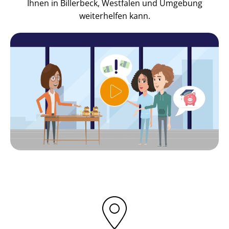
Ihnen in Billerbeck, Westfalen und Umgebung
weiterhelfen kann.