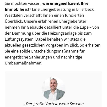
Sie möchten wissen,
wie en­er­gie­ef­fi­zi­ent Ihre
Immobilie
ist? Eine Energieberatung in Billerbeck,
Westfalen verschafft Ihnen einen fundierten
Überblick. Unsere erfahrenen Energieberater
nehmen Ihr Gebäude detailliert unter die Lupe – von
der Dämmung über die Heizungsanlage bis zum
Lüftungssystem. Dabei behalten wir stets die
aktuellen gesetzlichen Vorgaben im Blick. So erhalten
Sie eine solide Ent­schei­dungs­maß­nah­me für
energetische Sanierungen und nachhaltige
Umbaumaßnahmen.
Der große Vorteil, wenn Sie eine