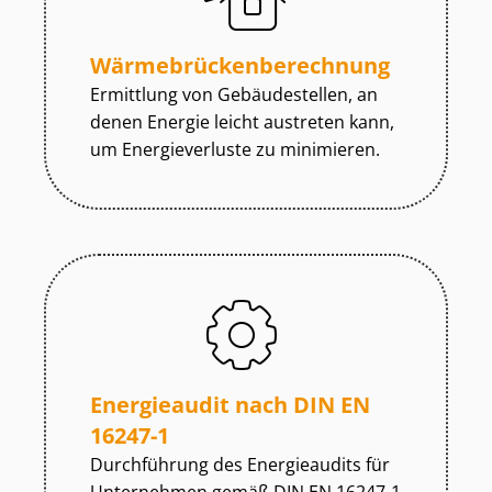
Wär­me­brü­cken­be­rech­nung
Ermittlung von Gebäudestellen, an
denen Energie leicht austreten kann,
um Energieverluste zu minimieren.
Energieaudit nach DIN EN
16247-1
Durchführung des Energieaudits für