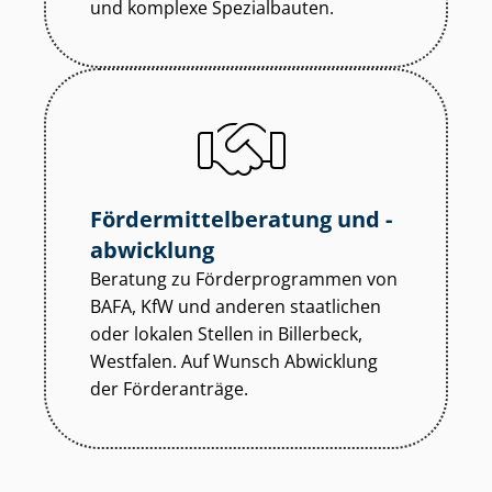
und komplexe Spezialbauten.
För­der­mit­tel­be­ra­tung und -
abwicklung
Beratung zu För­der­pro­gram­men von
BAFA, KfW und anderen staatlichen
oder lokalen Stellen in Billerbeck,
Westfalen. Auf Wunsch Abwicklung
der Förderanträge.