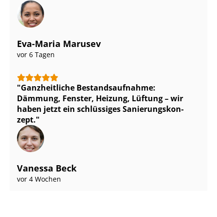
Eva-Maria Marusev
vor 6 Tagen
Ganzheitliche Be­stands­auf­nah­me:
Dämmung, Fenster, Heizung, Lüftung – wir
haben jetzt ein schlüssiges Sa­nie­rungs­kon­
zept.
Vanessa Beck
vor 4 Wochen