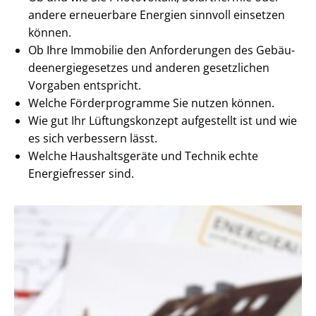
andere erneuerbare Energien sinnvoll einsetzen
können.
Ob Ihre Immobilie den Anforderungen des Ge­bäu­
de­en­er­gie­ge­set­zes und anderen gesetzlichen
Vorgaben entspricht.
Welche Förderprogramme Sie nutzen können.
Wie gut Ihr Lüftungskonzept aufgestellt ist und wie
es sich verbessern lässt.
Welche Haushaltsgeräte und Technik echte
Energiefresser sind.