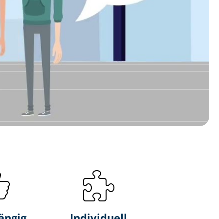
ängig
Individuell