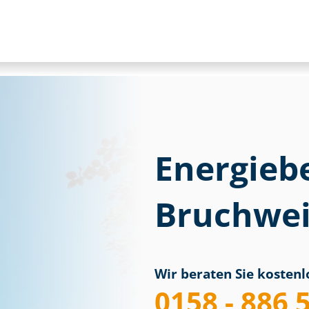
Energieb
Bruchwei
Wir beraten Sie kostenlo
0158 - 886 