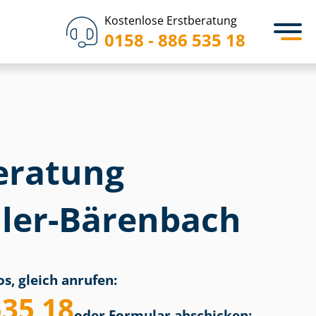
Kostenlose Erstberatung
0158 - 886 535 18
eratung
ler-Bärenbach
s, gleich anrufen:
535 18
oder Formular abschicken: