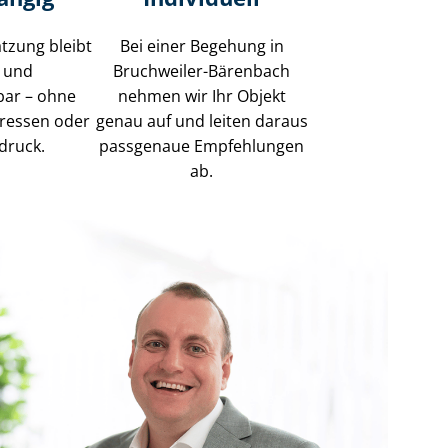
tzung bleibt
Bei einer Begehung in
l und
Bruchweiler-Bärenbach
bar – ohne
nehmen wir Ihr Objekt
eressen oder
genau auf und leiten daraus
druck.
passgenaue Empfehlungen
ab.