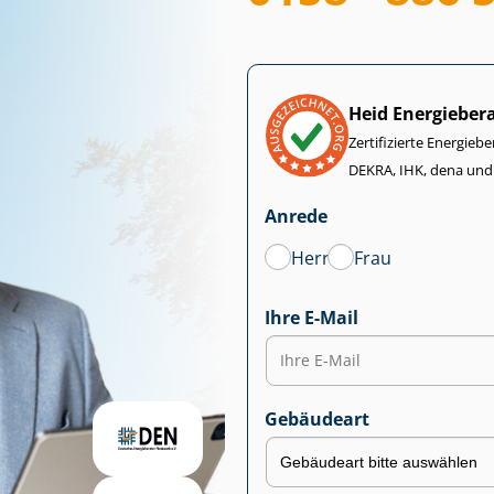
Heid Energieber
Zertifizierte Energiebe
DEKRA, IHK, dena und
Anrede
Herr
Frau
Ihre E-Mail
Gebäudeart