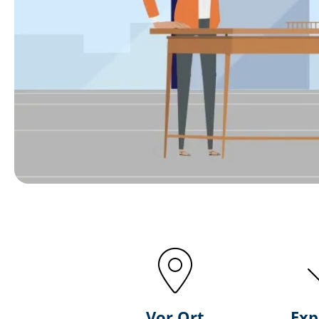
Vor Ort
Exp