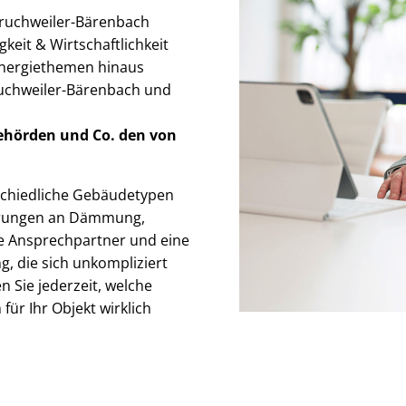
 Bruchweiler-Bärenbach
keit & Wirt­schaft­lich­keit
Energiethemen hinaus
ruchweiler-Bärenbach und
Behörden
und Co. den von
chied­li­che Gebäudetypen
derungen an Dämmung,
ste Ansprechpartner und eine
g, die sich unkompliziert
n Sie jederzeit, welche
für Ihr Objekt wirklich