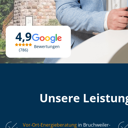
4,9
Bewertungen
786
Unsere Leistung
Vor-Ort-Energieberatung
in Bruchweiler-