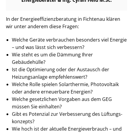
In der En­er­gie­ef­fi­zi­enz­be­ra­tung in Fichtenau klären
wir unter anderem diese Fragen:
Welche Geräte verbrauchen besonders viel Energie
– und was lässt sich verbessern?
Wie steht es um die Dämmung Ihrer
Gebäudehülle?
Ist die Optimierung oder der Austausch der
Heizungsanlage empfehlenswert?
Welche Rolle spielen Solarthermie, Photovoltaik
oder andere erneuerbare Energien?
Welche gesetzlichen Vorgaben aus dem GEG
müssen Sie einhalten?
Gibt es Potenzial zur Verbesserung des Lüf­tungs­
kon­zepts?
Wie hoch ist der aktuelle En­er­gie­ver­brauch – und