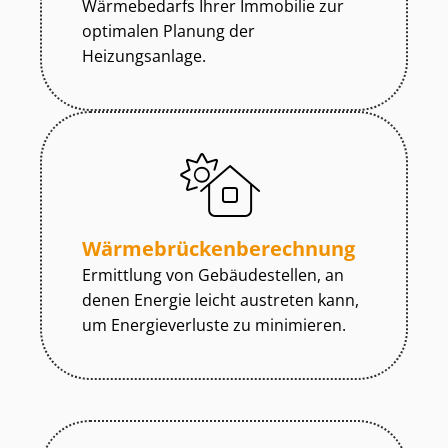
Wärmebedarfs Ihrer Immobilie zur
optimalen Planung der
Heizungsanlage.
Wär­me­brü­cken­be­rech­nung
Ermittlung von Gebäudestellen, an
denen Energie leicht austreten kann,
um Energieverluste zu minimieren.