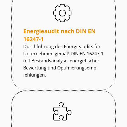
Energieaudit nach DIN EN
16247-1
Durchführung des Energieaudits für
Unternehmen gemäß DIN EN 16247-1
mit Bestandsanalyse, energetischer
Bewertung und Op­ti­mie­rungs­emp­
feh­lun­gen.