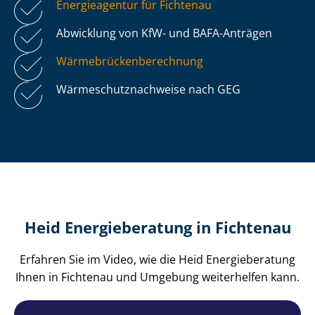
Energieagentur für Fichtenau
Abwicklung von KfW- und BAFA-Anträgen
Wär­me­brü­cken­be­rech­nung
Wär­me­schutz­nach­wei­se nach GEG
Heid Energieberatung in Fichtenau
Erfahren Sie im Video, wie die Heid Energieberatung
Ihnen in Fichtenau und Umgebung weiterhelfen kann.