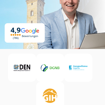
4,9
Bewertungen
786