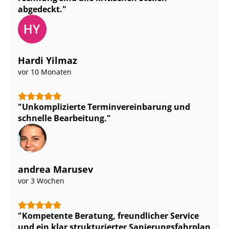
abgedeckt.
Hardi Yilmaz
vor 10 Monaten
Unkomplizierte Ter­min­ver­ein­ba­rung und
schnelle Bearbeitung.
andrea Marusev
vor 3 Wochen
Kompetente Beratung, freundlicher Service
und ein klar strukturierter Sa­nie­rungs­fahr­plan