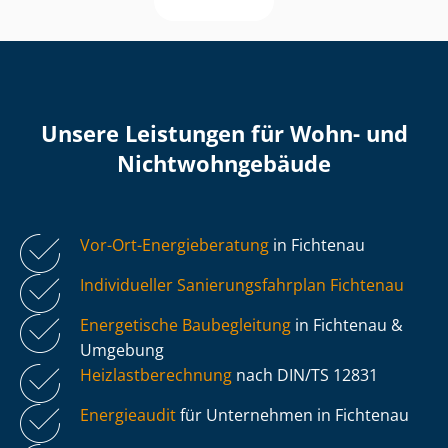
Unsere Leistungen für Wohn- und
Nicht­wohn­ge­bäu­de
Vor-Ort-Energieberatung
in Fichtenau
Individueller Sa­nie­rungs­fahr­plan Fichtenau
Energetische Baubegleitung
in Fichtenau &
Umgebung
Heiz­last­be­rech­nung
nach DIN/TS 12831
Energieaudit
für Unternehmen in Fichtenau