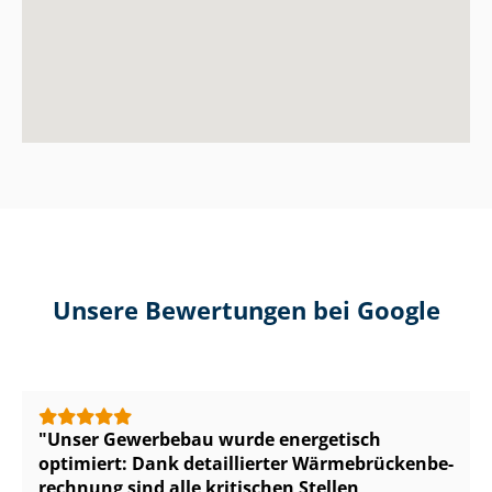
Unsere Bewertungen bei Google
Unser Gewerbebau wurde energetisch
optimiert: Dank detaillierter Wär­me­brü­cken­be­
rech­nung sind alle kritischen Stellen