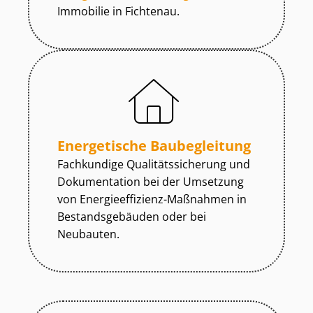
Immobilie in Fichtenau.
Energetische Baubegleitung
Fachkundige Qua­li­täts­si­che­rung und
Dokumentation bei der Umsetzung
von En­er­gie­ef­fi­zi­enz-Maßnahmen in
Be­stands­ge­bäu­den oder bei
Neubauten.