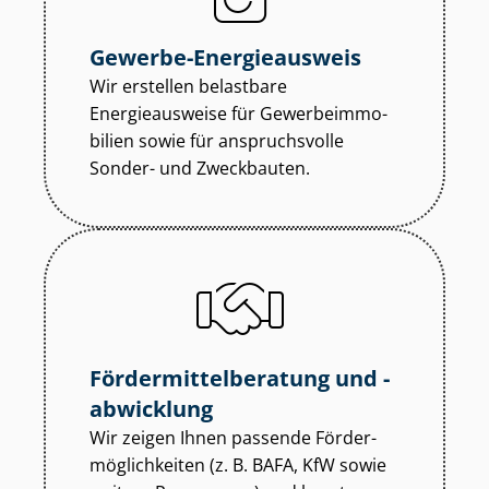
Gewerbe-Energieausweis
Wir erstellen belastbare
Energieausweise für Ge­wer­be­im­mo­
bi­li­en sowie für anspruchsvolle
Sonder- und Zweckbauten.
För­der­mit­tel­be­ra­tung und -
abwicklung
Wir zeigen Ihnen passende För­der­
mög­lich­kei­ten (z. B. BAFA, KfW sowie