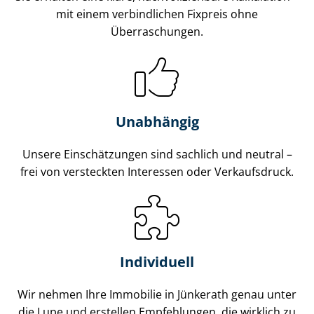
mit einem verbindlichen Fixpreis ohne
Überraschungen.
Unabhängig
Unsere Einschätzungen sind sachlich und neutral –
frei von versteckten Interessen oder Verkaufsdruck.
Individuell
Wir nehmen Ihre Immobilie in Jünkerath genau unter
die Lupe und erstellen Empfehlungen, die wirklich zu