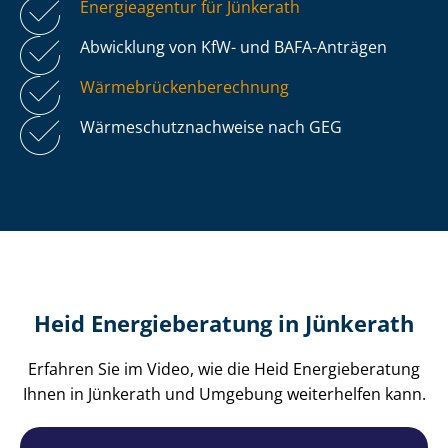
Energieagentur für Jünkerath
Abwicklung von KfW- und BAFA-Anträgen
Wär­me­brü­cken­be­rech­nung
Wär­me­schutz­nach­wei­se nach GEG
Heid Energieberatung in Jünkerath
Erfahren Sie im Video, wie die Heid Energieberatung
Ihnen in Jünkerath und Umgebung weiterhelfen kann.