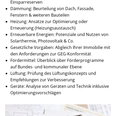
Einsparreserven
Dämmung: Beurteilung von Dach, Fassade,
Fenstern & weiteren Bauteilen
Heizung: Ansätze zur Optimierung oder
Erneuerung (Hei­zungs­aus­tausch)
Erneuerbare Energien: Potenziale und Nutzen von
Solarthermie, Photovoltaik & Co.
Gesetzliche Vorgaben: Abgleich Ihrer Immobilie mit
den Anforderungen zur GEG-Konformität
Fördermittel: Überblick über Förderprogramme
auf Bundes- und kommunaler Ebene
Lüftung: Prüfung des Lüf­tungs­kon­zepts und
Empfehlungen zur Verbesserung
Geräte: Analyse von Geräten und Technik inklusive
Op­ti­mie­rungs­vor­schlä­gen