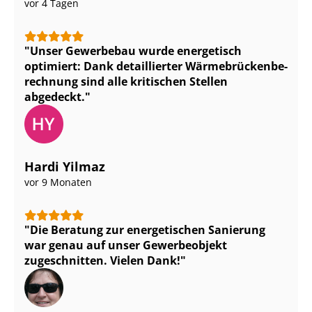
vor 4 Tagen
Unser Gewerbebau wurde energetisch
optimiert: Dank detaillierter Wär­me­brü­cken­be­
rech­nung sind alle kritischen Stellen
abgedeckt.
Hardi Yilmaz
vor 9 Monaten
Die Beratung zur energetischen Sanierung
war genau auf unser Gewerbeobjekt
zugeschnitten. Vielen Dank!