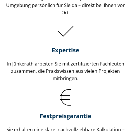
Umgebung persönlich für Sie da – direkt bei Ihnen vor
Ort.
Expertise
In Jünkerath arbeiten Sie mit zertifizierten Fachleuten
zusammen, die Praxiswissen aus vielen Projekten
mitbringen.
Fest­preis­ga­ran­tie
Sie erhalten eine klare, nach­voll­zieh­ba­re Kalkulation –