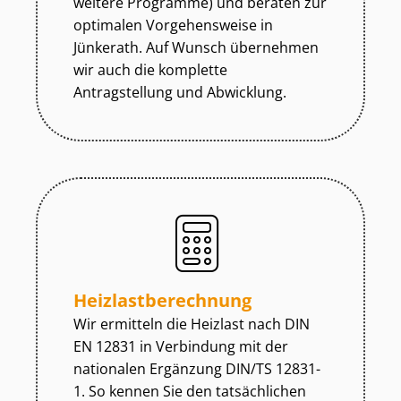
weitere Programme) und beraten zur
optimalen Vorgehensweise in
Jünkerath. Auf Wunsch übernehmen
wir auch die komplette
Antragstellung und Abwicklung.
Heiz­last­be­rech­nung
Wir ermitteln die Heizlast nach DIN
EN 12831 in Verbindung mit der
nationalen Ergänzung DIN/TS 12831-
1. So kennen Sie den tatsächlichen