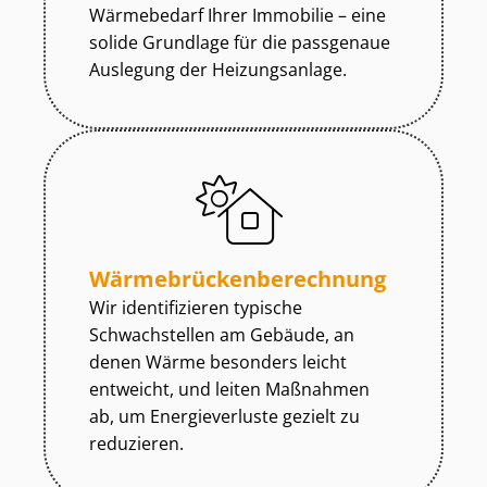
Wärmebedarf Ihrer Immobilie – eine
solide Grundlage für die passgenaue
Auslegung der Heizungsanlage.
Wär­me­brü­cken­be­rech­nung
Wir identifizieren typische
Schwachstellen am Gebäude, an
denen Wärme besonders leicht
entweicht, und leiten Maßnahmen
ab, um Energieverluste gezielt zu
reduzieren.