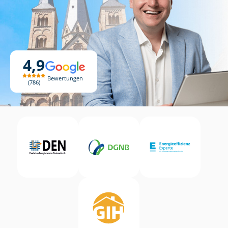
4,9
Bewertungen
786