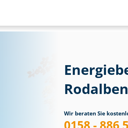
Energieb
Rodalbe
Wir beraten Sie kostenlo
0158 - 886 