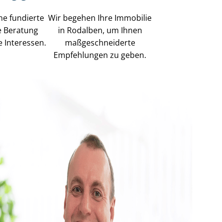
ne fundierte
Wir begehen Ihre Immobilie
e Beratung
in Rodalben, um Ihnen
e Interessen.
maß­ge­schnei­der­te
Empfehlungen zu geben.