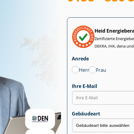
Heid Energieber
Zertifizierte Energiebe
DEKRA, IHK, dena und
Anrede
Herr
Frau
Ihre E-Mail
Gebäudeart