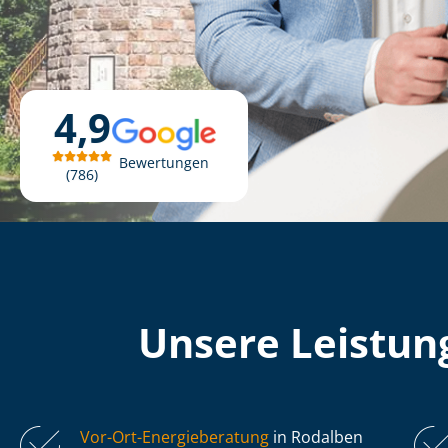
4,9
Bewertungen
786
Unsere Leistung
Vor-Ort-Energieberatung
in Rodalben