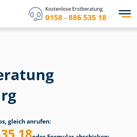
Kostenlose Erstberatung
0158 - 886 535 18
eratung
rg
s, gleich anrufen:
535 18
oder Formular abschicken: