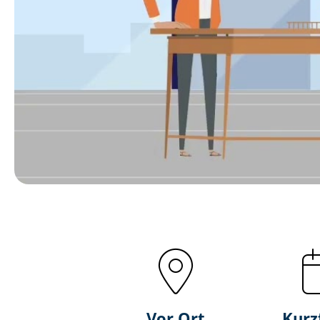
Vor Ort
Kurz