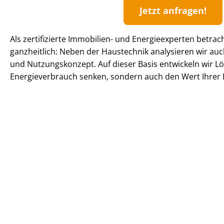
Jetzt anfragen!
Als zertifizierte Immobilien- und Energieexperten betrac
ganzheitlich: Neben der Haustechnik analysieren wir 
und Nutzungskonzept. Auf dieser Basis entwickeln wir Lö
En­er­gie­ver­brauch senken, sondern auch den Wert Ihrer I