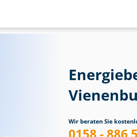
Energieb
Vienenbu
Wir beraten Sie kostenlo
0158 - 886 