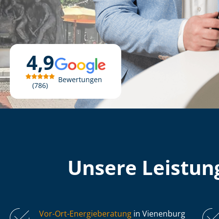
4,9
Bewertungen
786
Unsere Leistung
Vor-Ort-Energieberatung
in Vienenburg