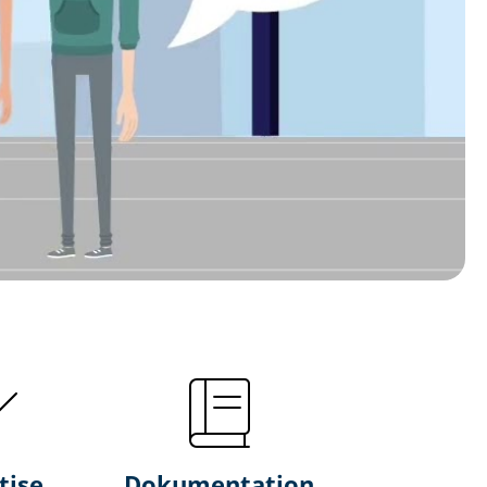
tise
Dokumentation