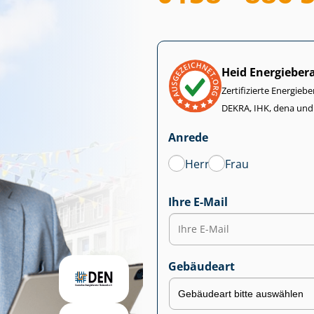
Heid Energieber
Zertifizierte Energiebe
DEKRA, IHK, dena und
Anrede
Herr
Frau
Ihre E-Mail
Gebäudeart