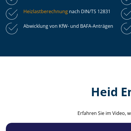
Heiz­last­be­rech­nung
nach DIN/TS 12831
Abwicklung von KfW- und BAFA-Anträgen
Heid E
Erfahren Sie im Video, 