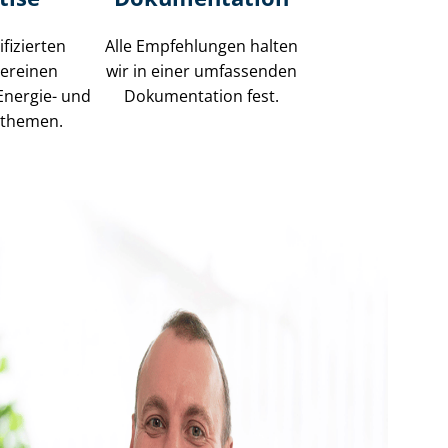
fizierten
Alle Empfehlungen halten
vereinen
wir in einer umfassenden
Energie- und
Dokumentation fest.
n­the­men.