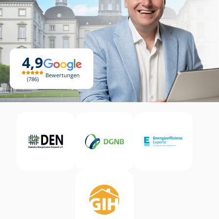
4,9
Bewertungen
786