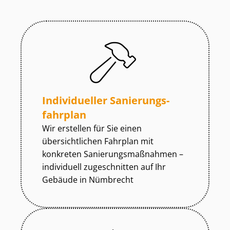
Individueller Sa­nie­rungs­
fahr­plan
Wir erstellen für Sie einen
übersichtlichen Fahrplan mit
konkreten Sa­nie­rungs­maß­nah­men –
individuell zugeschnitten auf Ihr
Gebäude in Nümbrecht