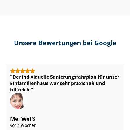
Unsere Bewertungen bei Google
Der individuelle Sa­nie­rungs­fahr­plan für unser
Einfamilienhaus war sehr praxisnah und
hilfreich.
Mei Weiß
vor 4 Wochen