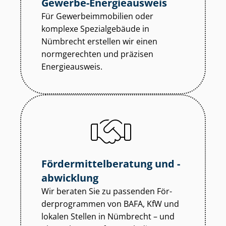
Gewerbe-Energieausweis
Für Ge­wer­be­im­mo­bi­li­en oder
komplexe Spezialgebäude in
Nümbrecht erstellen wir einen
normgerechten und präzisen
Energieausweis.
För­der­mit­tel­be­ra­tung und -
abwicklung
Wir beraten Sie zu passenden För­
der­pro­gram­men von BAFA, KfW und
lokalen Stellen in Nümbrecht – und