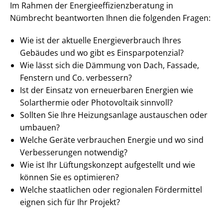
Im Rahmen der En­er­gie­ef­fi­zi­enz­be­ra­tung in
Nümbrecht beantworten Ihnen die folgenden Fragen:
Wie ist der aktuelle En­er­gie­ver­brauch Ihres
Gebäudes und wo gibt es Ein­spar­po­ten­zi­al?
Wie lässt sich die Dämmung von Dach, Fassade,
Fenstern und Co. verbessern?
Ist der Einsatz von erneuerbaren Energien wie
Solarthermie oder Photovoltaik sinnvoll?
Sollten Sie Ihre Heizungsanlage austauschen oder
umbauen?
Welche Geräte verbrauchen Energie und wo sind
Verbesserungen notwendig?
Wie ist Ihr Lüftungskonzept aufgestellt und wie
können Sie es optimieren?
Welche staatlichen oder regionalen Fördermittel
eignen sich für Ihr Projekt?