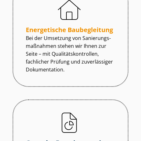
Energetische Baubegleitung
Bei der Umsetzung von Sa­nie­rungs­
maß­nah­men stehen wir Ihnen zur
Seite – mit Qua­li­täts­kon­trol­len,
fachlicher Prüfung und zuverlässiger
Dokumentation.