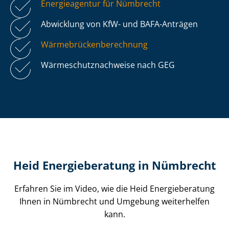
Energieagentur für Nümbrecht
Abwicklung von KfW- und BAFA-Anträgen
Wär­me­brü­cken­be­rech­nung
Wär­me­schutz­nach­wei­se nach GEG
Heid Energieberatung in Nümbrecht
Erfahren Sie im Video, wie die Heid Energieberatung
Ihnen in Nümbrecht und Umgebung weiterhelfen
kann.