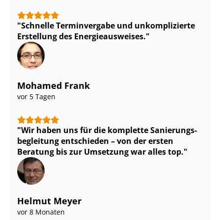
Schnelle Terminvergabe und unkomplizierte
Erstellung des En­er­gie­aus­wei­ses.
Mohamed Frank
vor 5 Tagen
Wir haben uns für die komplette Sa­nie­rungs­
be­glei­tung entschieden – von der ersten
Beratung bis zur Umsetzung war alles top.
Helmut Meyer
vor 8 Monaten