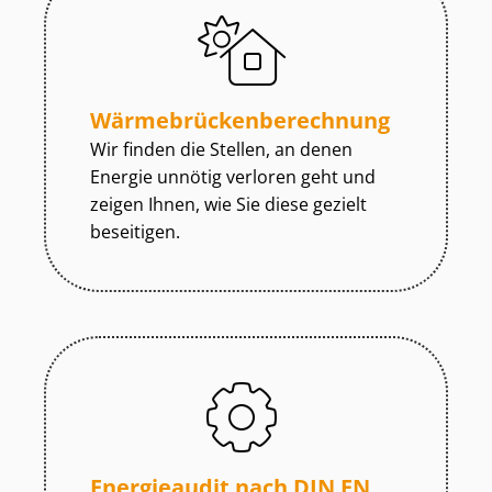
Wär­me­brü­cken­be­rech­nung
Wir finden die Stellen, an denen
Energie unnötig verloren geht und
zeigen Ihnen, wie Sie diese gezielt
beseitigen.
Energieaudit nach DIN EN